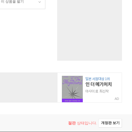
이 상품을 팔기
AD
절판
상태입니다.
개정판 보기