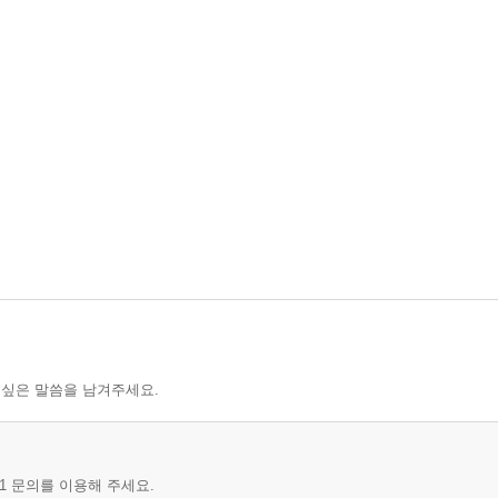
각한 관리무역론 48
 싶은 말씀을 남겨주세요.
1 문의를 이용해 주세요.