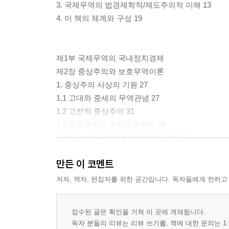
3. 국제무역의 법경제학적/제도주의적 이해 13
4. 이 책의 체계와 구성 19
제1부 국제무역의 국내정치경제
제2장 중상주의와 보호무역이론
1. 중상주의 사상의 기원 27
1.1 고대와 중세의 무역관념 27
1.2 고전적 중상주의 31
1.3 중상주의와 경제민족주의 34
2. 주요 보호무역이론의 검토와 평가 37
2.1 유치산업보호론 37
만든 이 코멘트
2.2 전략적 무역이론 40
2.3 상호주의에 입각한 보호무역론과 공정무역에 입
저자, 역자, 편집자를 위한 공간입니다. 독자들에게 전하고
3. 기타 보호무역이론에 대한 평가 54
3.1 최적관세론 54
접수된 글은 확인을 거쳐 이 곳에 게재됩니다.
3.2 국가안보 및 사회적 안전 차원의 보호무역론 55
독자 분들의 리뷰는 리뷰 쓰기를, 책에 대한 문의는 1: