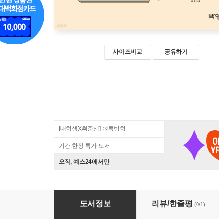
사이즈비교
공유하기
[대학생X취준생] 여름방학
기간 한정 특가 도서
오직, 예스24에서만
국제무역의 정치경제와 법
도서정보
리뷰/한줄평
(0/1)