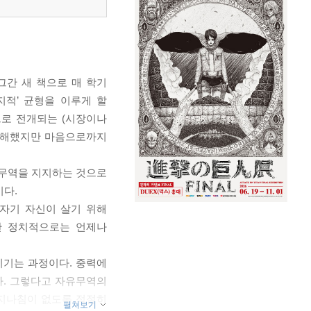
그간 새 책으로 매 학기
적’ 균형을 이루게 할
으로 전개되는 (시장이나
 이해했지만 마음으로까지
유무역을 지지하는 것으로
이다.
은 자기 자신이 살기 위해
만 정치적으로는 언제나
이기는 과정이다. 중력에
다. 그렇다고 자유무역의
 지나침이 없도록 적절히
펼쳐보기