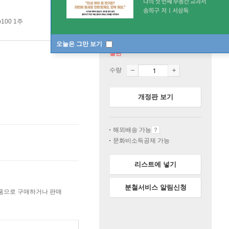
100 1주
오늘은 그만 보기
절판
수량
개정판 보기
해외배송 가능
문화비소득공제 가능
리스트에 넣기
분철서비스 알림신청
상품으로 구매하거나 판매