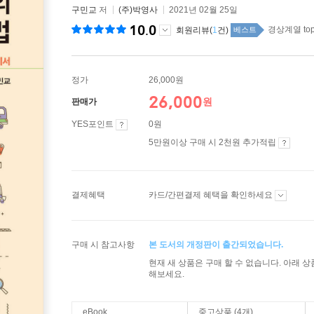
구민교
저
(주)박영사
2021년 02월 25일
10.0
경상계열 top
회원리뷰(
1
건)
베스트
정가
26,000원
26,000
원
판매가
YES포인트
0원
5만원이상 구매 시 2천원 추가적립
결제혜택
카드/간편결제 혜택을 확인하세요
구매 시 참고사항
본 도서의 개정판이 출간되었습니다.
현재 새 상품은 구매 할 수 없습니다. 아래 
해보세요.
eBook
중고상품 (4개)