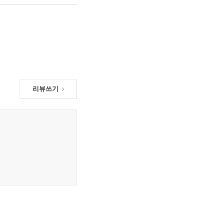
특징은 무역과 안보 이슈의
이었다. 하지만 뜻밖에도
 후유증은 당분간 계속될
이익에 가장 큰 위협으로
술패권경쟁’ 속에서 나온
리뷰쓰기
 시진핑 주석이 나서서
 길로 이어질 것”이라며
서 국제 규범에 위배되지
비밀이다. 동시에 반도체
 셈이다. 한국 정부가
 신설해 무역안보 기능을
는 전통적 안보 이슈뿐만
백신패권경쟁’으로 비화될