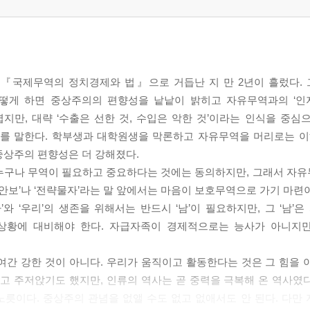
 『국제무역의 정치경제와 법』으로 거듭난 지 만 2년이 흘렀다. 
떻게 하면 중상주의의 편향성을 낱낱이 밝히고 자유무역과의 ‘인지
만, 대략 ‘수출은 선한 것, 수입은 악한 것’이라는 인식을 중심
체계를 말한다. 학부생과 대학원생을 막론하고 자유무역을 머리로는
중상주의 편향성은 더 강해졌다.
 누구나 무역이 필요하고 중요하다는 것에는 동의하지만, 그래서 자
량안보’나 ‘전략물자’라는 말 앞에서는 마음이 보호무역으로 가기 마련
와 ‘우리’의 생존을 위해서는 반드시 ‘남’이 필요하지만, 그 ‘남’
 상황에 대비해야 한다. 자급자족이 경제적으로는 능사가 아니지
여간 강한 것이 아니다. 우리가 움직이고 활동한다는 것은 그 힘을 
지고 주저앉기도 했지만, 인류의 역사는 곧 중력을 극복해 온 역사였
노릇이다. 중상주의 관념을 없앨 수도 없고 없애서도 안 된다. 다만