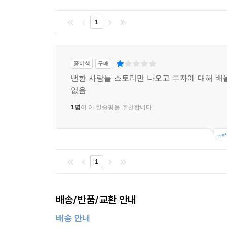
1
종이책
구매
뻔한 사람들 스토리만 나오고 투자에 대해 배
없음
1명
이 이 한줄평을 추천합니다.
m**
1
배송/반품/교환 안내
배송 안내