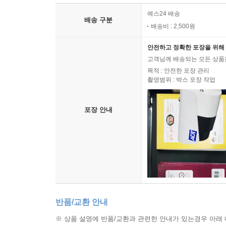
예스24 배송
배송 구분
배송비 : 2,500원
안전하고 정확한 포장을 위해 
고객님께 배송되는 모든 상품을
목적 : 안전한 포장 관리
촬영범위 : 박스 포장 작업
포장 안내
반품/교환 안내
※ 상품 설명에 반품/교환과 관련한 안내가 있는경우 아래 