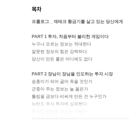
목차
프롤로그 _ 재테크 황금기를 살고 있는 당신에게
PART 1 투자, 처음부터 불리한 게임이다
누구나 모르는 정보는 적대한다
잘못된 정보의 힘은 강력하다
당신이 만든 룰은 어디에도 없다
PART 2 장님이 장님을 인도하는 투자 시장
송충이가 되어 굶어 죽을 것인가
군중이 주는 정보는 늘 옳은가
튤립을 금보다 비싸게 만든 건 누구인가
뉴턴도 주식 투자에 실패했다
혼자만 반대로 걷기는 어렵다
잘못된 정보에 침묵한다
권위자에게 절대 하지 않는 질문