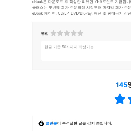
eBook은 다운로드 후 작성한 리뷰만 YES포인트 지급됩니
클래스는 첫번째 회차 주문확정 시점부터 마지막 회차 주문
eBook 페이백, CD/LP, DVD/Blu-ray, 패션 및 판매금
평점
한글 기준 50자까지 작성가능
145
클린봇
이 부적절한 글을 감지 중입니다.