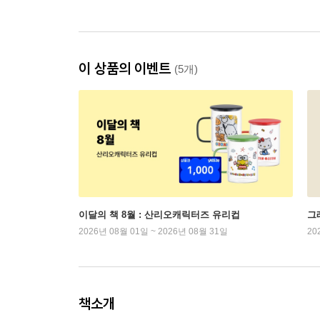
이 상품의 이벤트
(5개)
이달의 책 8월 : 산리오캐릭터즈 유리컵
그래
2026년 08월 01일 ~ 2026년 08월 31일
20
책소개