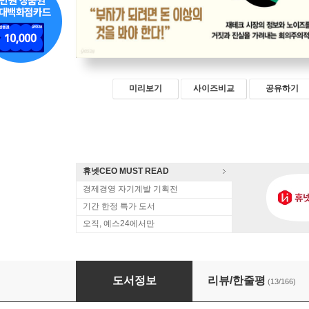
미리보기
사이즈비교
공유하기
휴넷CEO MUST READ
경제경영 자기계발 기획전
기간 한정 특가 도서
오직, 예스24에서만
투자의 심리학
도서정보
리뷰/한줄평
(13/166)