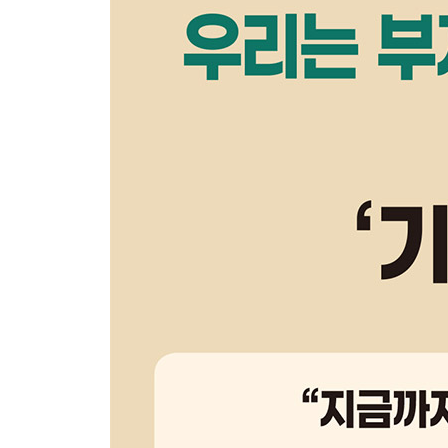
계획 오류에서 빠져나와라
주린이의 성공 비밀
방아쇠를 당기시겠습니까?
맛집 비법을 알게 되었다
이 비법은 영원할 거야!
나도 재테크 시장을 예측할 수 있다
회의적 사고를 위한 경보기를 켜자
회의주의가 답이다
에필로그