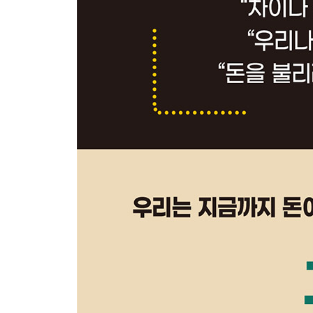
발생 가능성보다 중요한 결과의 규모
‘설마의 날’은 언제든 온다
나비 효과가 나타나기엔 너무 복잡한 세상
복잡성이 만든 가짜 전문가들
또 다른 이름, 선동
실패를 합리화하는 방법
PART 4 겁에 질린 당신이 지갑을 열고 뛰어가는 곳
10억 은퇴 자금이라는 공포가 만든 시장
금융회사는 인플레이션을 선호한다
저축으로 파산한 사람은 없다
재무 설계라는 거대한 음모
우리에게도 ‘노이즈 캔슬링’이 필요하다
PART 5 우리는 왜 부자가 되지 못하는가
나는 남들과 다르다
투자는 자신 있어!