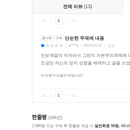
실패하지 않는 나만의 투자 신념을 만드는 방법이
전체 리뷰
(13)
것이다. 재테크를 하기 전에 이 책을 반드시 읽어야 
1
단순한 주제에 내용
종이책
구매
k****x
2024-07-17
신고
|
|
|
진보계열의 저자라서 그런지 자본주의체제에 대
조금만 자신의 정치 성향을 배제하고 글을 쓰
이 리뷰가 도움이 되었나요?
1
한줄평
(166건)
1,000원 이상 구매 후 한줄평 작성 시
일반회원 50원, 마니