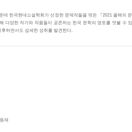
 가운데 한국현대소설학회가 선정한 문제작들을 엮은 『2021 올해의
해 다양한 작가와 작품들이 공존하는 한국 문학의 영토를 엿볼 수 있
중후하면서도 섬세한 성취를 발견한다.
이동재