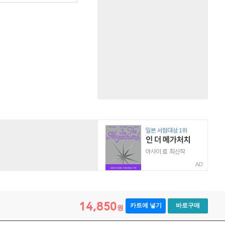
AD
14,850
카트에 넣기
바로구매
원