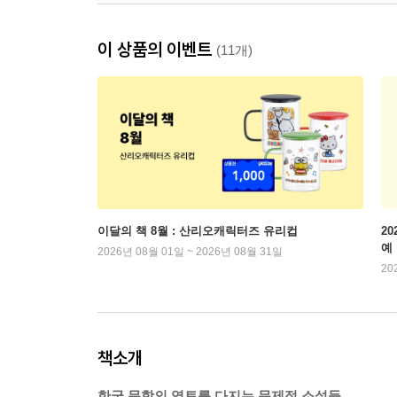
이 상품의 이벤트
(11개)
이달의 책 8월 : 산리오캐릭터즈 유리컵
2
예
2026년 08월 01일 ~ 2026년 08월 31일
20
책소개
한국 문학의 영토를 다지는 문제적 소설들