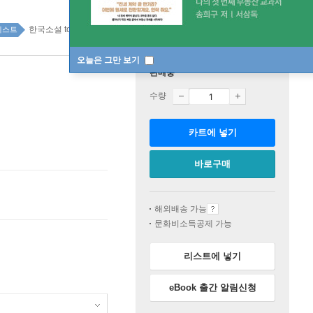
한국소설 top100 1주
베스트
오늘은 그만 보기
판매중
수량
카트에 넣기
바로구매
해외배송 가능
문화비소득공제 가능
리스트에 넣기
eBook 출간 알림신청