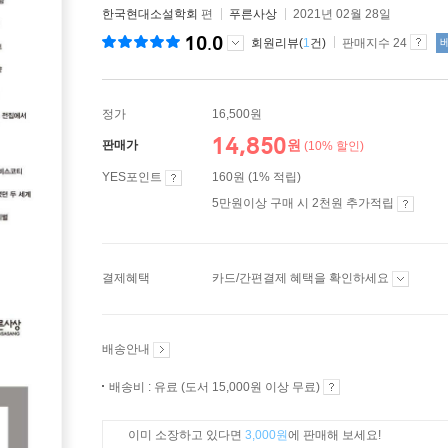
한국현대소설학회
편
푸른사상
2021년 02월 28일
10.0
회원리뷰(
1
건)
판매지수 24
정가
16,500원
14,850
원
판매가
(10% 할인)
YES포인트
160원 (1% 적립)
5만원이상 구매 시 2천원 추가적립
결제혜택
카드/간편결제 혜택을 확인하세요
배송안내
배송비 : 유료 (도서 15,000원 이상 무료)
이미 소장하고 있다면
3,000원
에 판매해 보세요!