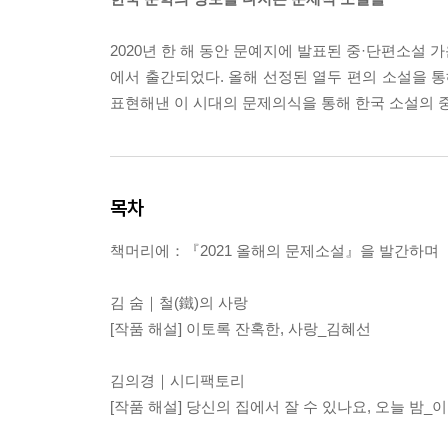
2020년 한 해 동안 문예지에 발표된 중·단편소설
에서 출간되었다. 올해 선정된 열두 편의 소설을 통
표현해낸 이 시대의 문제의식을 통해 한국 소설의 
목차
책머리에：『2021 올해의 문제소설』을 발간하며
김 숨｜철(鐵)의 사랑
[작품 해설] 이토록 잔혹한, 사랑_김혜선
김의경｜시디팩토리
[작품 해설] 당신의 집에서 잘 수 있나요, 오늘 밤_