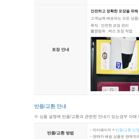
안전하고 정확한 포장을 위해 
고객님께 배송되는 모든 상품을
목적 : 안전한 포장 관리
촬영범위 : 박스 포장 작업
포장 안내
반품/교환 안내
※ 상품 설명에 반품/교환과 관련한 안내가 있는경우 아래 
마이페이지 >
반품/교환 신청
반품/교환 방법
판매자 배송 상품은 판매자와