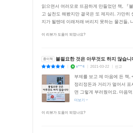
읽으면서 여러모로 뜨끔하게 만들었던 책, 『불
고 실천도 해봤지만 결국은 또 제자리. 가만
지가 될텐데 이래저래 버리지 못하는 물건들, 나
이 리뷰가 도움이 되었나요?
불필요한 것은 아무것도 하지 않습니
종이책
e***4
2021-03-22
신고
|
|
|
부제를 보고 제 마음에 든 책
정리정돈과 거리가 멀어서 표시
면 그렇게 부러웠어요. 마음먹
더보기
이 리뷰가 도움이 되었나요?