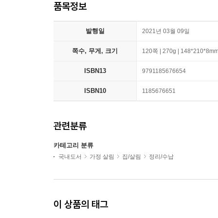
품목정보
발행일
2021년 03월 09일
쪽수, 무게, 크기
120쪽 | 270g | 148*210*8m
ISBN13
9791185676654
ISBN10
1185676651
관련분류
카테고리 분류
국내도서
가정 살림
집/살림
정리/수납
이 상품의 태그