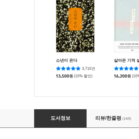
소년이 온다
살아온 기적 
3,710건
13,500
원
(10% 할인)
16,200
원
(10
불필요한 것은 아무것도 하지 않습니다
도서정보
리뷰/한줄평
(14/0)