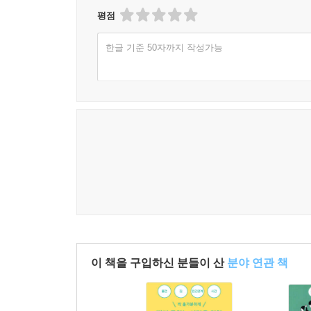
평점
한글 기준 50자까지 작성가능
이 책을 구입하신 분들이 산
분야 연관 책