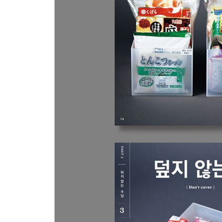
아이의 그림과 공작품 관리법
휴지통과 쓰레기봉투
수건 사용법