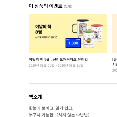
이 상품의 이벤트
(9개)
이달의 책 8월 : 산리오캐릭터즈 유리컵
[
시
2026년 08월 01일 ~ 2026년 08월 31일
20
책소개
한눈에 보이고, 알기 쉽고,
누구나 가능한 〈하지 않는 수납법〉