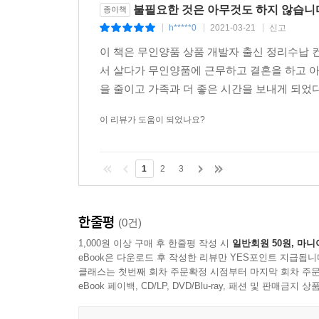
불필요한 것은 아무것도 하지 않습니
종이책
h*****0
2021-03-21
신고
|
|
|
이 책은 무인양품 상품 개발자 출신 정리수납 
서 살다가 무인양품에 근무하고 결혼을 하고 아
을 줄이고 가족과 더 좋은 시간을 보내게 되었다
이 리뷰가 도움이 되었나요?
1
2
3
한줄평
(0건)
1,000원 이상 구매 후 한줄평 작성 시
일반회원 50원, 마니
eBook은 다운로드 후 작성한 리뷰만 YES포인트 지급됩니
클래스는 첫번째 회차 주문확정 시점부터 마지막 회차 주문
eBook 페이백, CD/LP, DVD/Blu-ray, 패션 및 판매금