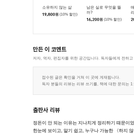
소유하지 않는 삶
남은 실로 무엇을 뜰
매
까?
19,800
원
(10% 할인)
16,200
원
(10% 할인)
2
만든 이 코멘트
저자, 역자, 편집자를 위한 공간입니다. 독자들에게 전하고
접수된 글은 확인을 거쳐 이 곳에 게재됩니다.
독자 분들의 리뷰는 리뷰 쓰기를, 책에 대한 문의는 1:
출판사 리뷰
정돈이 안 되는 이유는 지나치게 정리하기 때문이었
한눈에 보이고, 알기 쉽고, 누구나 가능한 〈하지 않