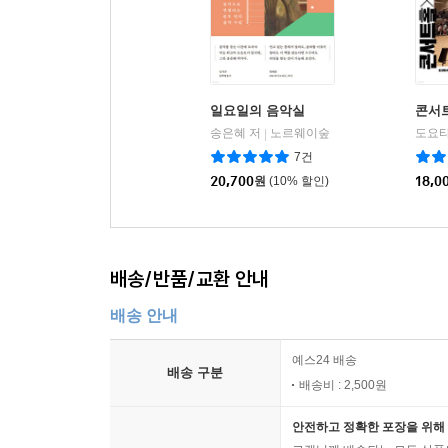
일요일의 음악실
콘서
송은혜 저
노르웨이숲
|
7건
20,700
원
(10% 할인)
18,0
배송/반품/교환 안내
배송 안내
예스24 배송
배송 구분
배송비 : 2,500원
안전하고 정확한 포장을 위해 