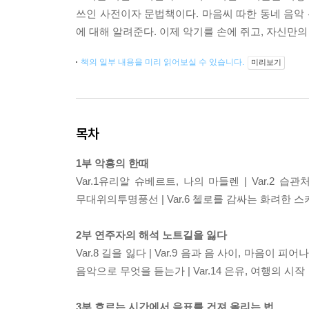
쓰인 사전이자 문법책이다. 마음씨 따한 동네 음악
에 대해 알려준다. 이제 악기를 손에 쥐고, 자신만의
책의 일부 내용을 미리 읽어보실 수 있습니다.
미리보기
목차
1부 악흥의 한때
Var.1ㅤ유리알 슈베르트, 나의 마들렌 | Var.2 습관
무대위의투명풍선 | Var.6 첼로를 감싸는 화려한 스카프
2부 연주자의 해석 노트길을 잃다
Var.8 길을 잃다 | Var.9 음과 음 사이, 마음이 피어나는
음악으로 무엇을 듣는가 | Var.14 은유, 여행의 시작
3부 흐르는 시간에서 음표를 건져 올리는 법