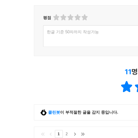
평점
한글 기준 50자까지 작성가능
11
명
클린봇
이 부적절한 글을 감지 중입니다.
1
2