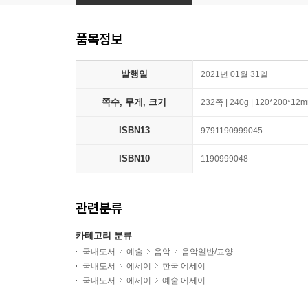
품목정보
발행일
2021년 01월 31일
쪽수, 무게, 크기
232쪽 | 240g | 120*200*12
ISBN13
9791190999045
ISBN10
1190999048
관련분류
카테고리 분류
국내도서
예술
음악
음악일반/교양
국내도서
에세이
한국 에세이
국내도서
에세이
예술 에세이