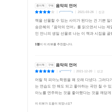
음악의 언어
종이책
구매
r*********s
2021-03-26
신고
|
|
|
책을 선물할 수 있는 사이가 된다는 건 기쁜 일이
송은혜의『음악의 언어』를 읽으면서 나는 제일
인 언니의 생일 선물로 나는 이 책과 시집을 골랐
1명
이 이 리뷰를 추천합니다.
음악의 언어
종이책
구매
a*******7
2021-12-20
신고
|
|
|
어릴 적 피아노학원을 꽤 오래 다녔다. 그러다
는 연습도 안 해도 되고 좋아하는 곡만 칠 수
아노를 연주하는 것을 좋아했다는 것을 깨닫게 
이 리뷰가 도움이 되었나요?