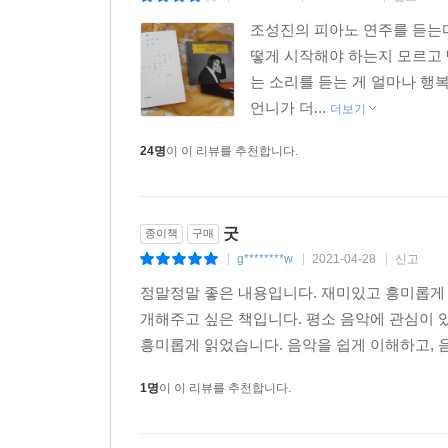
조성진의 피아노 연주를 듣는다
떻게 시작해야 하는지 모르고 
는 소리를 듣는 게 얼마나 행
언니가 더...
더보기
24명
이 이 리뷰를 추천합니다.
굿
종이책
구매
g********w
2021-04-28
신고
|
|
|
정말정말 좋은 내용입니다. 재미있고 흥미롭게 
개해주고 싶은 책입니다. 평소 음악에 관심이
흥미롭게 읽었습니다. 음악을 쉽게 이해하고, 음
1명
이 이 리뷰를 추천합니다.