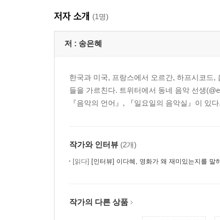
저자 소개
(1명)
저 :
송은혜
한국과 미국, 프랑스에서 오르간, 하프시코드,
들을 가르친다. 트위터에서 동네 음악 선생(@en
『음악의 언어』, 『일요일의 음악실』이 있다.
작가와 인터뷰
(2개)
[읽다]
[인터뷰] 이다혜, 영화가 왜 재미있는지를 말하는
작가의 다른 상품