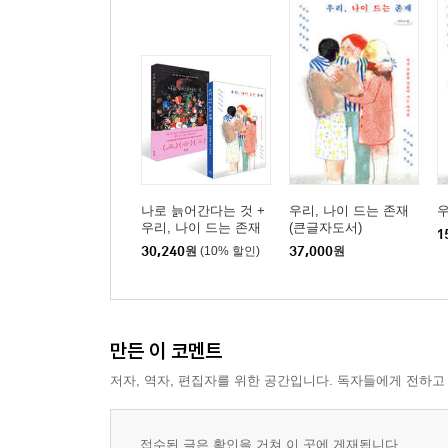
나로 늙어간다는 것 +
우리, 나이 드는 존재
우
우리, 나이 드는 존재
(큰글자도서)
1
세트
30,240
원
(10% 할인)
37,000
원
만든 이 코멘트
저자, 역자, 편집자를 위한 공간입니다. 독자들에게 전하고
접수된 글은 확인을 거쳐 이 곳에 게재됩니다.