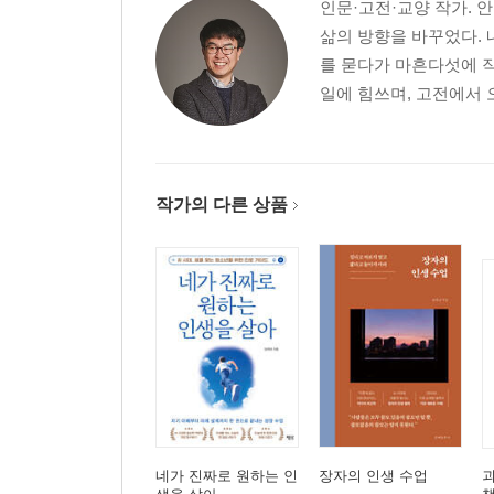
인문·고전·교양 작가. 
삶의 방향을 바꾸었다. 
를 묻다가 마흔다섯에 작
일에 힘쓰며, 고전에서 
작가의 다른 상품
네가 진짜로 원하는 인
장자의 인생 수업
괴