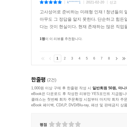
k*******1
2021-02-20
신고
|
|
|
고사성어로 준비하는 미래형 인재 ! 청년들의 
아무도 그 정답을 알지 못한다. 단순하고 힘든
다는 것이 현실이다. 현재 존재하는 많은 직업
1명
이 이 리뷰를 추천합니다.
1
2
3
4
5
6
7
8
한줄평
(2건)
1,000원 이상 구매 후 한줄평 작성 시
일반회원 50원, 마니
eBook은 다운로드 후 작성한 리뷰만 YES포인트 지급됩니
클래스는 첫번째 회차 주문확정 시점부터 마지막 회차 주문
eBook 페이백, CD/LP, DVD/Blu-ray, 패션 및 판매금
평점