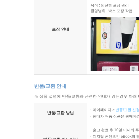
목적 : 안전한 포장 관리
촬영범위 : 박스 포장 작업
포장 안내
반품/교환 안내
※ 상품 설명에 반품/교환과 관련한 안내가 있는경우 아래 
마이페이지 >
반품/교환 신청
반품/교환 방법
판매자 배송 상품은 판매자와
출고 완료 후 10일 이내의 
디지털 콘텐츠인 eBook의 