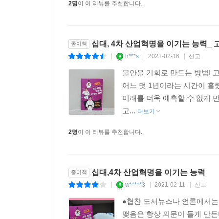
2명
이 이 리뷰를 추천합니다.
십대, 4차 산업혁명을 이기는 능력_
종이책
h***s
2021-02-16
신고
|
|
|
불안을 기회로 만드는 방법! 
어느 덧 1년이라는 시간이 흘
미래를 더욱 예측할 수 없게 
고...
더보기
2명
이 이 리뷰를 추천합니다.
십대,4차 산업혁명을 이기는 능력
종이책
w*****3
2021-02-11
신고
|
|
|
●협찬 도서뉴스나 언론에서는 
맺음은 항상 의문이 들게 만든