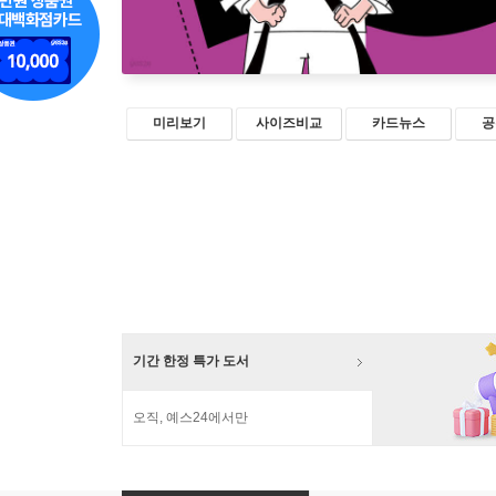
미리보기
사이즈비교
카드뉴스
공
기간 한정 특가 도서
오직, 예스24에서만