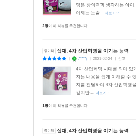
명은 창의력과 생각하는 아이. 
이제는 논술...
더보기
2명
이 이 리뷰를 추천합니다.
십대, 4차 산업혁명을 이기는 능력
종이책
t*****j
2021-02-24
신고
|
|
|
4차 산업혁명 시대를 의미 있
자는 내용을 쉽게 이해할 수 
지를 전달하여 4차 산업혁명을
같지만....
더보기
1명
이 이 리뷰를 추천합니다.
십대, 4차 산업혁명을 이기는 능력
종이책