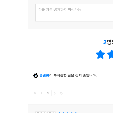
한글 기준 50자까지 작성가능
2
명
클린봇
이 부적절한 글을 감지 중입니다.
1