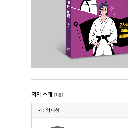
저자 소개
(1명)
저 :
임재성