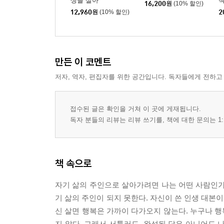
생을 살아
16,200
원
(10% 할인)
12,960
원
(10% 할인)
2
만든 이 코멘트
저자, 역자, 편집자를 위한 공간입니다. 독자들에게 전하고
접수된 글은 확인을 거쳐 이 곳에 게재됩니다.
독자 분들의 리뷰는 리뷰 쓰기를, 책에 대한 문의는 1:
책 속으로
자기 삶의 주인으로 살아가려면 나는 어떤 사람인가,
기 삶의 주인이 되지 못한다. 자신이 쓴 인생 대본
신 살면 행복은 가까이 다가오지 않는다. 누구나 행
지 않다. 그래서 서툴러도, 완성된 답은 아니어도 