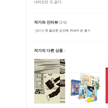
내려갔던 것 같다.
작가와 인터뷰
(1개)
[읽다]
꼭 필요한 순간에 꺼내어 쓴 용기
작가의 다른 상품