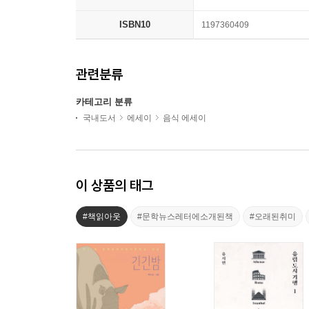
ISBN10
1197360409
관련분류
카테고리 분류
국내도서
에세이
음식 에세이
이 상품의 태그
#책읽아웃
#문학뉴스레터에소개된책
#오래된취미