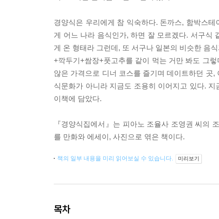
경양식은 우리에게 참 익숙하다. 돈까스, 함박스테이
게 어느 나라 음식인가, 하면 잘 모르겠다. 서구식 
게 온 형태라 그런데, 또 서구나 일본의 비슷한 음식
+깍두기+쌈장+풋고추를 같이 먹는 거만 봐도 그렇
않은 가격으로 디너 코스를 즐기며 데이트하던 곳,
식문화가 아니라 지금도 조용히 이어지고 있다. 지
이책에 담았다.
『경양식집에서』는 피아노 조율사 조영권 씨의 조율
를 만화와 에세이, 사진으로 엮은 책이다.
책의 일부 내용을 미리 읽어보실 수 있습니다.
미리보기
목차