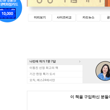
미리보기
사이즈비교
카드뉴스
공
나민애 작가 7문 7답
이동진 선정 최고의 책
기간 한정 특가 도서
오직, 예스24에서만
이 책을 구입하신 분