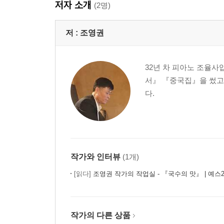
저자 소개
(2명)
저 :
조영권
32년 차 피아노 조율사
서』 『중국집』을 썼고
다.
작가와 인터뷰
(1개)
[읽다]
조영권 작가의 작업실 - 『국수의 맛』 | 예스2
작가의 다른 상품