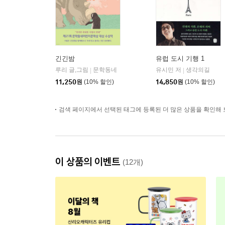
긴긴밤
유럽 도시 기행 1
루리 글,그림
문학동네
유시민 저
생각의길
|
|
11,250
원
(10% 할인)
14,850
원
(10% 할인)
검색 페이지에서 선택된 태그에 등록된 더 많은 상품을 확인해 
이 상품의 이벤트
(12개)