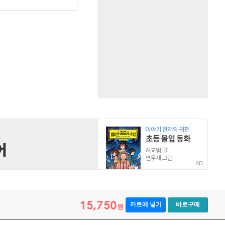
AD
15,750
카트에 넣기
바로구매
원