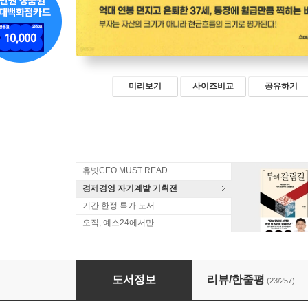
미리보기
사이즈비교
공유하기
휴넷CEO MUST READ
경제경영 자기계발 기획전
기간 한정 특가 도서
오직, 예스24에서만
투자의 재발견
도서정보
리뷰/한줄평
(23/257)