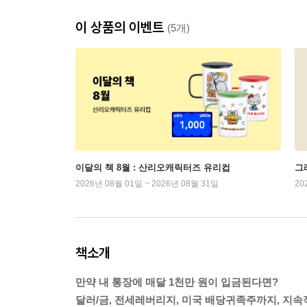
이 상품의 이벤트
(5개)
이달의 책 8월 : 산리오캐릭터즈 유리컵
그래
2026년 08월 01일 ~ 2026년 08월 31일
20
책소개
만약 내 통장에 매달 1천만 원이 입금된다면?
달러/금, 전세레버리지, 미국 배당귀족주까지, 지