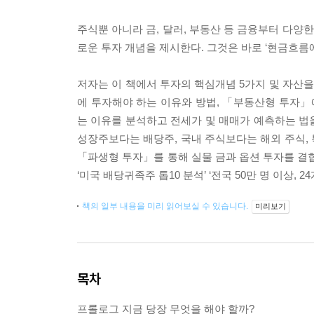
주식뿐 아니라 금, 달러, 부동산 등 금융부터 다
로운 투자 개념을 제시한다. 그것은 바로 ‘현금흐름
저자는 이 책에서 투자의 핵심개념 5가지 및 자산
에 투자해야 하는 이유와 방법, 「부동산형 투자
는 이유를 분석하고 전세가 및 매매가 예측하는 법
성장주보다는 배당주, 국내 주식보다는 해외 주식,
「파생형 투자」를 통해 실물 금과 옵션 투자를 
‘미국 배당귀족주 톱10 분석’ ‘전국 50만 명 이상
책의 일부 내용을 미리 읽어보실 수 있습니다.
미리보기
목차
프롤로그 지금 당장 무엇을 해야 할까?