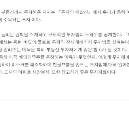
양한 부동산까지 투자해온 저자는 『투자의 재발견』에서 우리가 흔히 
에 주목하는 투자’이다.
을 늘리는 원칙을 소개하고 구체적인 투자법과 노하우를 공개한다. 
」에서는 워런 버핏의 플로트 투자와 전세레버리지 투자법을 살펴본다
을 알려주는 대목은 특히 부동산 투자자에게 많은 참고가 될 것이다
 특히 미국 배당귀족주를 추천하는 이유가 무엇인지, 어떻게 투자해야
결합하여 리스크를 최소화하며 현금흐름을 만드는 투자법에 대해 알아
, 24개 도시의 아파트 시장분석’ 또한 참고하기 좋은 투자자료이다.