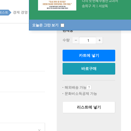
경제 경영 top100 10주
베스트
오늘은 그만 보기
판매중
수량
카트에 넣기
바로구매
해외배송 가능
문화비소득공제 가능
리스트에 넣기