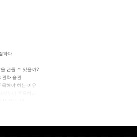
위험하다
을 관둘 수 있을까?
 객관화 습관
 주목해야 하는 이유
 자산부터 주목하라
유할 것인가?