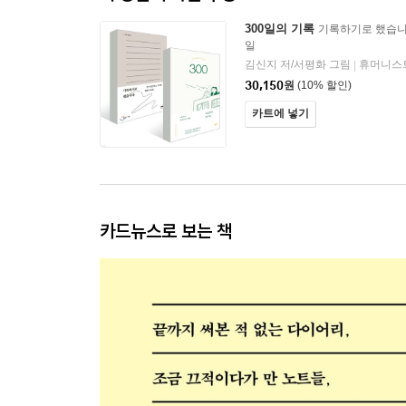
300일의 기록
기록하기로 했습니다
일
김신지 저/서평화 그림
휴머니스
|
30,150
원
(10% 할인)
카트에 넣기
카드뉴스로 보는 책