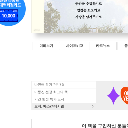
미리보기
사이즈비교
카드뉴스
공
나민애 작가 7문 7답
이동진 선정 최고의 책
기간 한정 특가 도서
오직, 예스24에서만
이 책을 구입하신 분