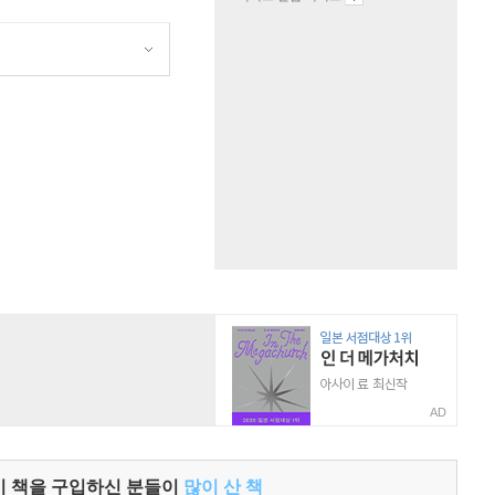
원
AD
이 책을 구입하신 분들이
많이 산 책