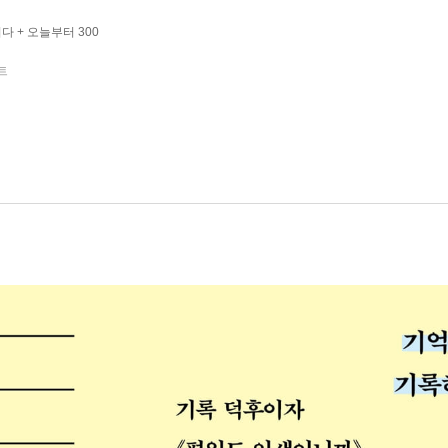
 + 오늘부터 300
트