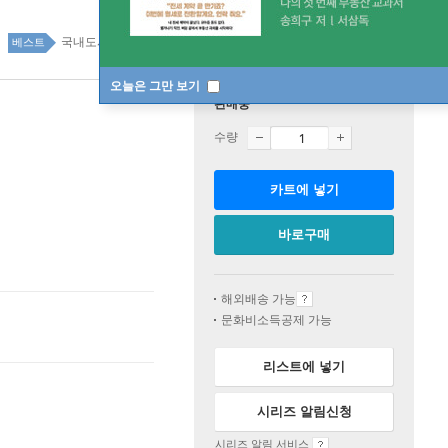
국내도서 top100 1주
베스트
오늘은 그만 보기
판매중
수량
카트에 넣기
바로구매
해외배송 가능
문화비소득공제 가능
리스트에 넣기
시리즈 알림신청
시리즈 알림 서비스