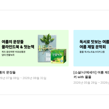
름의 문장들
[소설/시/에세이] 여름 제
커 with 풀풀
26년 07월 08일 ~ 2026년 08월 31일
2026년 05월 28일 ~ 2026