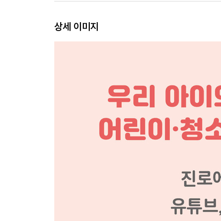
3. 하고 싶은 게 너무 많아요!
도전을 멈추지 않는 꿈꾸는 래퍼, 도전 사랑
상세 이미지
피팅모델에서 시작된 꿈의 변천사
오늘은 예쁜 옷을 잔뜩 입는 날
과정이 있어야 결과도 있는 거니까
때로는 신중하게, 때로는 무작정 돌진!
내가 랩을 할 수 있다고?
같이 웃고, 울고, 위로하고
반짝이는 무대가 전부인 줄 알았는데
실패는 연습이었다고 생각하자!
4. 나는 할 수 있어요!
마법의 주문을 외우는 씩씩한 막내, 자신감 채민
눈 오는 계절에 발견한 꿈
비타민은 나의 활력소