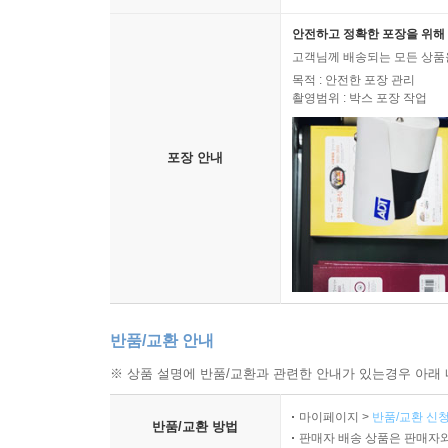
안전하고 정확한 포장을 위해 
고객님께 배송되는 모든 상품을
목적 : 안전한 포장 관리
촬영범위 : 박스 포장 작업
포장 안내
반품/교환 안내
※ 상품 설명에 반품/교환과 관련한 안내가 있는경우 아래 
마이페이지 >
반품/교환 신청
반품/교환 방법
판매자 배송 상품은 판매자와