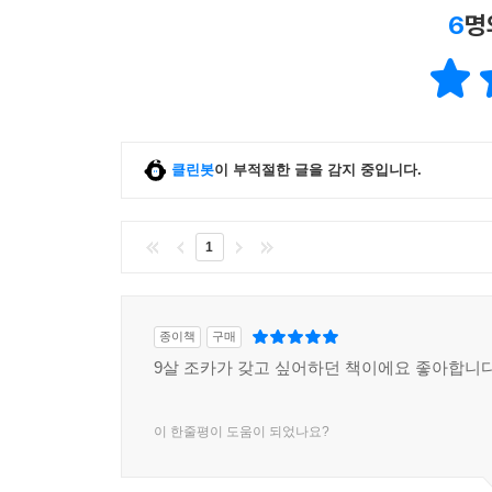
6
명
클린봇
이 부적절한 글을 감지 중입니다.
1
종이책
구매
9살 조카가 갖고 싶어하던 책이에요 좋아합니
이 한줄평이 도움이 되었나요?