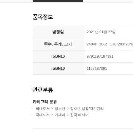
품목정보
발행일
2021년 01월 27일
쪽수, 무게, 크기
240쪽 | 360g | 138*203*20
ISBN13
9791197187391
ISBN10
1197187391
관련분류
카테고리 분류
국내도서
청소년
청소년 생활/자기관리
국내도서
에세이
한국 에세이