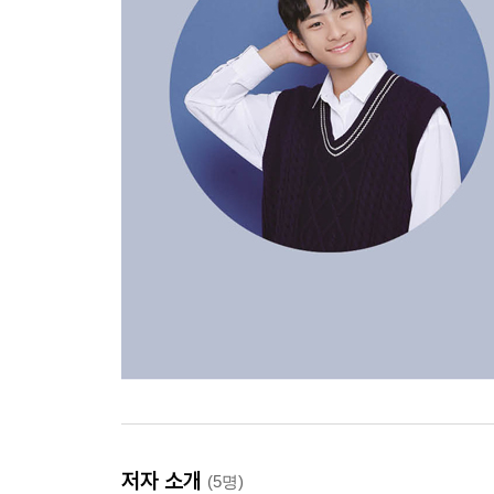
저자 소개
(5명)