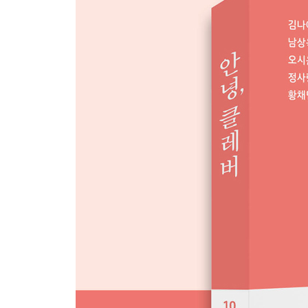
에필로그 클레버 E&M 이야기