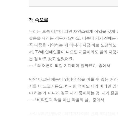
책 속으로
우리는 보통 어른이 되면 자연스럽게 직업을 갖게 
결론을 내리는 경우가 많아요. 어른이 되기 전에는 
꼭 나중을 기약하는 게 아니라 지금 바로 도전해도 
서, TV에 연예인들이 나오면 지금이라도 빨리 저렇게
는 걸 바로 찾고 싶었어요.
---「꼭 어른이 되길 기다려야 할까요?」중에서
만약 타고난 재능이 있어야 꿈을 이룰 수 있는 거라
지를 더 느꼈거든요. 하지만 적어도 제가 비타민 멤
야 하는 게 아니라 결국 내가 좋아하는 것, 내가 즐길
---「비타민과 작별 아닌 작별의 날」중에서
사실 비타민 멤버가 되기까지 여러 번의 오디션을 보