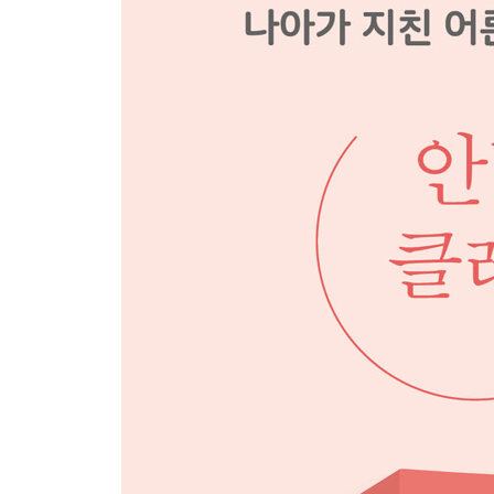
응원 소리를 들으면 힘이 솟아요
마법의 주문으로 해낼 수 있어요
알람 없이도 번쩍 눈이 떠지는 날
이 순간은 내가 주인공!
우리 뭐하고 놀까?
나는 뭘 제일 좋아하지?
5. 있는 그대로의 내가 좋아요!
꿈을 향해 묵묵히 걷는 우직한 노력파, 인내심 상욱
소심한 성격 속에서 발견한 적성
가망 없는 아이에게 꿈을 심어 준 스승님
웃음을 주는 게 행복해요
내가 가수가 될 수 있을까?
결과를 위해서라면 달릴 수 있어요
변성기도 있는 그대로의 나
나를 지켜 주는 소중한 작은 방