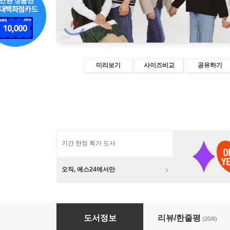
미리보기
사이즈비교
공유하기
기간 한정 특가 도서
오직, 예스24에서만
안녕, 클레버
도서정보
리뷰/한줄평
(20/6)