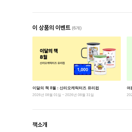
이 상품의 이벤트
(6개)
이달의 책 8월 : 산리오캐릭터즈 유리컵
여
2026년 08월 01일 ~ 2026년 08월 31일
20
책소개