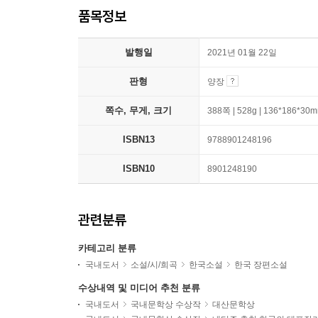
품목정보
발행일
2021년 01월 22일
판형
양장
쪽수, 무게, 크기
388쪽 | 528g | 136*186*30
ISBN13
9788901248196
ISBN10
8901248190
관련분류
카테고리 분류
국내도서
소설/시/희곡
한국소설
한국 장편소설
수상내역 및 미디어 추천 분류
국내도서
국내문학상 수상작
대산문학상