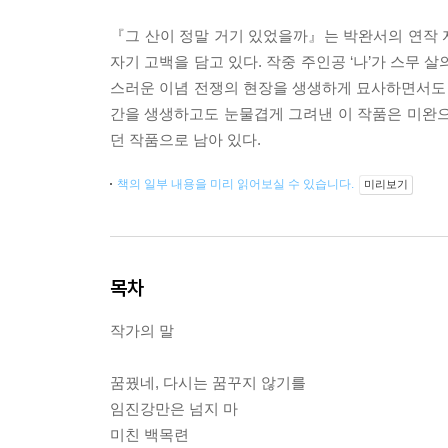
『그 산이 정말 거기 있었을까』는 박완서의 연작 
자기 고백을 담고 있다. 작중 주인공 ‘나’가 스무 
스러운 이념 전쟁의 현장을 생생하게 묘사하면서도 
간을 생생하고도 눈물겹게 그려낸 이 작품은 미완으
던 작품으로 남아 있다.
책의 일부 내용을 미리 읽어보실 수 있습니다.
미리보기
목차
작가의 말
꿈꿨네, 다시는 꿈꾸지 않기를
임진강만은 넘지 마
미친 백목련