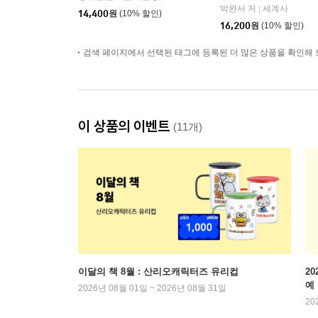
박완서 저
세계사
|
14,400
원
(10% 할인)
16,200
원
(10% 할인)
검색 페이지에서 선택된 태그에 등록된 더 많은 상품을 확인해 
이 상품의 이벤트
(11개)
이달의 책 8월 : 산리오캐릭터즈 유리컵
2
예
2026년 08월 01일 ~ 2026년 08월 31일
20