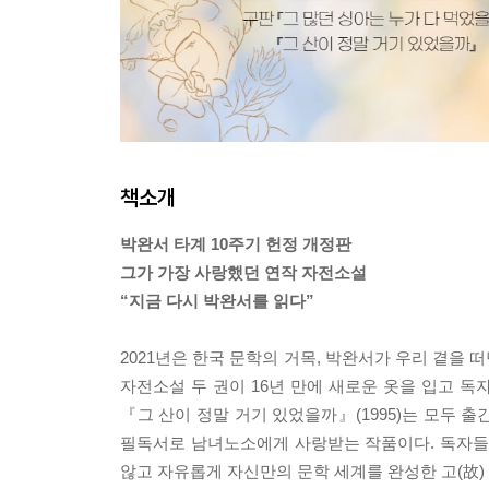
책소개
박완서 타계 10주기 헌정 개정판
그가 가장 사랑했던 연작 자전소설
“지금 다시 박완서를 읽다”
2021년은 한국 문학의 거목, 박완서가 우리 곁을 
자전소설 두 권이 16년 만에 새로운 옷을 입고 독
『그 산이 정말 거기 있었을까』(1995)는 모두 
필독서로 남녀노소에게 사랑받는 작품이다. 독자들의 
않고 자유롭게 자신만의 문학 세계를 완성한 고(故