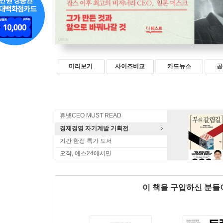
미리보기
사이즈비교
카드뉴스
공
휴넷CEO MUST READ
경제경영 자기계발 기획전
기간 한정 특가 도서
오직, 예스24에서만
이 책을 구입하신 분