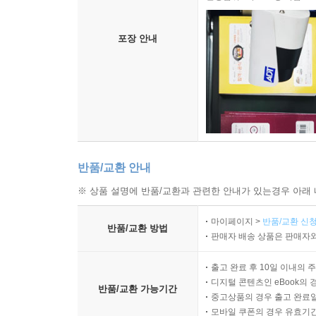
포장 안내
반품/교환 안내
※ 상품 설명에 반품/교환과 관련한 안내가 있는경우 아래 
마이페이지 >
반품/교환 신청
반품/교환 방법
판매자 배송 상품은 판매자와
출고 완료 후 10일 이내의 
디지털 콘텐츠인 eBook의 
반품/교환 가능기간
중고상품의 경우 출고 완료일
모바일 쿠폰의 경우 유효기간(