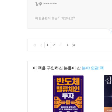
강추!~~~~~~
이 한줄평이 도움이 되었나요?
l
1
2
3
이 책을 구입하신 분들이 산
분야 연관 책