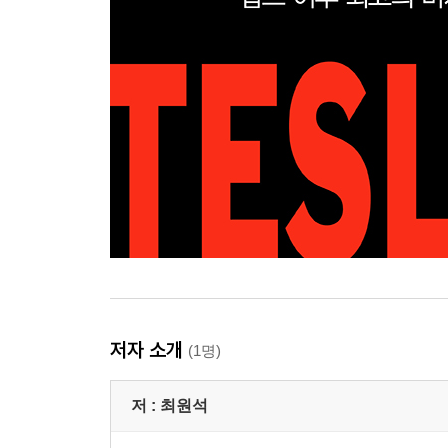
저자 소개
(1명)
저 :
최원석