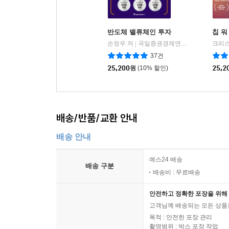
반도체 밸류체인 투자
칩 워
손정우 저
국일증권경제연구소
크리스
|
37건
25,200
원
(10% 할인)
25,2
배송/반품/교환 안내
배송 안내
예스24 배송
배송 구분
배송비 : 무료배송
안전하고 정확한 포장을 위해 
고객님께 배송되는 모든 상품을
목적 : 안전한 포장 관리
촬영범위 : 박스 포장 작업