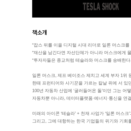
책소개
“잡스 뒤를 이을 디지털 시대 리더로 일론 머스크를 
“재산을 남긴다면 자선단체가 아니라 머스크에게 물려주
“투자자들은 종교처럼 테슬라와 머스크를 숭배한다. 이
일론 머스크, 제프 베이조스 제치고 세계 부자 1위 
한때 프런티어와 사기꾼을 가르는 칼날 위에 서 있던
100년 자동차 산업에 ‘굴러들어온 돌’이던 그는 어떻
자동차뿐 아니라, 데이터플랫폼·에너지·통신을 연결
미래의 아이콘 ‘테슬라’ + 천재 사업가 ‘일론 머스크
그리고, 그에 대항하는 한국 기업들의 위기와 기회