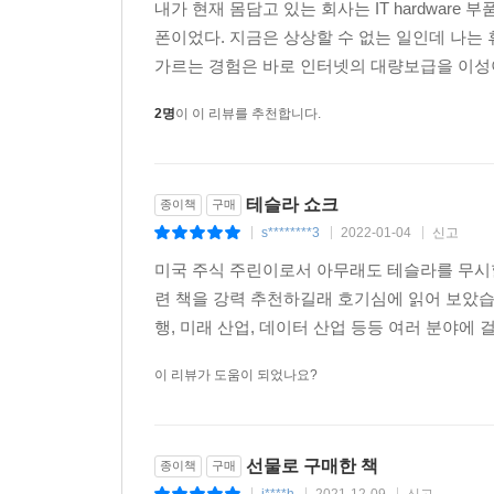
내가 현재 몸담고 있는 회사는 IT hardwar
폰이었다. 지금은 상상할 수 없는 일인데 나는
가르는 경험은 바로 인터넷의 대량보급을 이성이 
2명
이 이 리뷰를 추천합니다.
테슬라 쇼크
종이책
구매
s********3
2022-01-04
신고
|
|
|
미국 주식 주린이로서 아무래도 테슬라를 무시할
련 책을 강력 추천하길래 호기심에 읽어 보았습
행, 미래 산업, 데이터 산업 등등 여러 분야에
이 리뷰가 도움이 되었나요?
선물로 구매한 책
종이책
구매