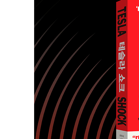
4 소선에 얽매이지 말고 대선을 추구하라
5장_ 한국 기업의 위기와 기회는 무엇이고, 어떻게
1 현대자동차
2 삼성전자
3 국내 자동차 부품 업체
4 LG그룹, SK그룹, 네이버, 카카오
에필로그
무에서 유를 창조했던 우리 기업가정신을 되살려야