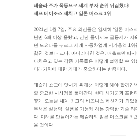
테슬라 주가 폭등으로 세계 부자 순위 뒤집혔다!
제프 베이조스 제치고 일론 머스크 1위
2021년 1월 7일, 주요 외신들은 일제히 ‘일론 머
년만 6배 이상 올랐고, 신년 들어서도 급등세가 지
던 도요타를 누르고 세계 자동차업계 시가총액 1위를
합친 것보다 크다. 아니러니한 것은, 매출로만 따지
아치우고 있는 각종 기록들은 어떻게 설명할 수 있
미래가치에 대한 기대가 중요하다는 반증이다.
테슬라 쇼크에 맞서기 위해선 어떻게 해야 할까? 
할 중요한 시사점을 풀어간다. 한때 사기꾼과 프런티어
떻게 오늘날 세계 최고의 비즈니스 혁신가가 되었을
무서운 실행력, 실행을 가능케 하는 강력한 기술 리
다. 미래를 만들어가는 테슬라와 일론 머스크를 최초
을 것이다.