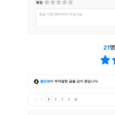
평점
한글 기준 50자까지 작성가능
21
명
클린봇
이 부적절한 글을 감지 중입니다.
1
2
3