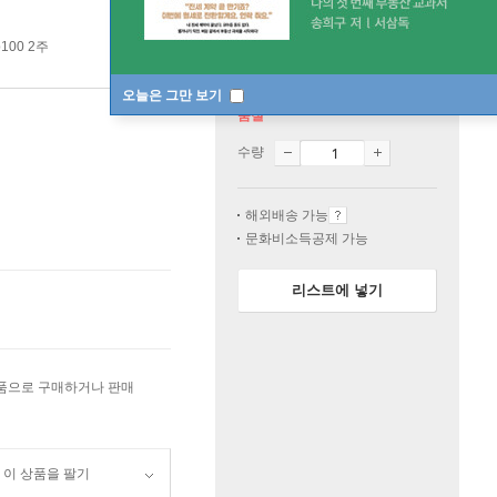
100 2주
오늘은 그만 보기
품절
수량
해외배송 가능
문화비소득공제 가능
리스트에 넣기
상품으로 구매하거나 판매
이 상품을 팔기