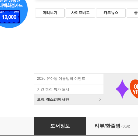
미리보기
사이즈비교
카드뉴스
공
2026 유아동 여름방학 이벤트
기간 한정 특가 도서
오직, 예스24에서만
면역력 높이는 매일 집밥
도서정보
리뷰/한줄평
(58/6)