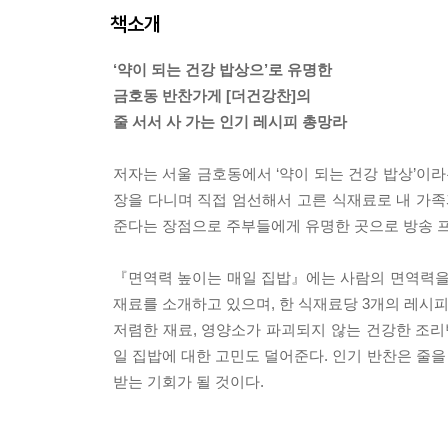
책소개
‘약이 되는 건강 밥상으’로 유명한
금호동 반찬가게 [더건강찬]의
줄 서서 사 가는 인기 레시피 총망라
저자는 서울 금호동에서 ‘약이 되는 건강 밥상’이
장을 다니며 직접 엄선해서 고른 식재료로 내 가족
준다는 장점으로 주부들에게 유명한 곳으로 방송 
『면역력 높이는 매일 집밥』에는 사람의 면역력을 높
재료를 소개하고 있으며, 한 식재료당 3개의 레시피를
저렴한 재료, 영양소가 파괴되지 않는 건강한 조리법
일 집밥에 대한 고민도 덜어준다. 인기 반찬은 줄을
받는 기회가 될 것이다.