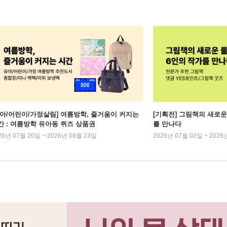
유아/어린이/가정살림] 여름방학, 줄거움이 커지는
[기획전] 그림책의 새로운
간 : 여름방학 유아동 퀴즈 상품권
를 만나다
26년 07월 20일 ~ 2026년 08월 23일
2026년 07월 02일 ~ 2026