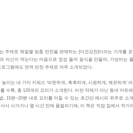
라는 주제로 체질별 맞춤 반찬을 판매하는 [더건강찬]이라는 가게를 운
과 자신이 먹는다는 마음으로 정성 들여 음식을 만들며, 가성비는 
프로그램에도 면역 반찬 주제로 자주 소개되었다.
이는 네 가지 키워드 ‘따뜻하게, 촉촉하게, 시원하게, 깨끗하게’ 라
 수록, 총 120개의 요리가 소개된다. 비싼 약재가 아닌 동네 마트
, 15분~20분 내로 요리를 마칠 수 있는 초간단 레시피 위주로 소
 서서 사가거나 몇 시간 만에 품절되기에, 이 책은 직접 집에서 작가