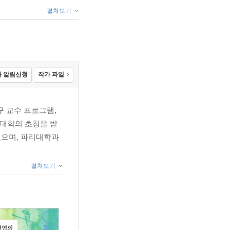
펼쳐보기
 알림신청
작가 파일
구 교수 프로그램,
리지대학의 초청을 받
했으며, 파리대학과
펼쳐보기