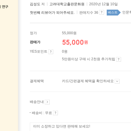
김성도
저
고려대학교출판문화원
2020년 12월 10일
인문학
첫번째 리뷰어가 되어주세요.
판매지수 36
베스트
정가
55,000원
55,000
원
판매가
YES포인트
0원
5만원이상 구매 시 2천원 추가적립
결제혜택
카드/간편결제 혜택을 확인하세요
배송안내
배송비 : 무료
이미 소장하고 있다면 판매해 보세요!