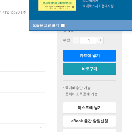
 계열 top20 1주
오늘은 그만 보기
판매중
수량
카트에 넣기
바로구매
국내배송만 가능
문화비소득공제 가능
리스트에 넣기
eBook 출간 알림신청