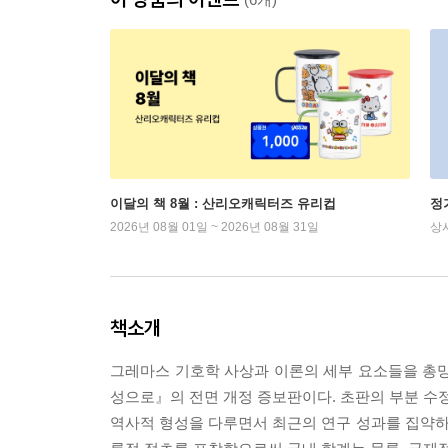
이달의 책 8월 : 산리오캐릭터즈 유리컵
정
2026년 08월 01일 ~ 2026년 08월 31일
상
책소개
그레마스 기호학 사상과 이론의 세부 요소들을 총망
성으로』의 전면 개정 증보판이다. 초판의 부분 수정
역사적 형성을 다루면서 최근의 연구 성과를 집약