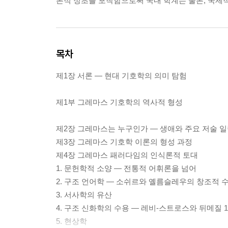
론적 정초를 포착함으로써 국내 학계는 물론, 국제
목차
제1장 서론 ― 현대 기호학의 의미 탐험
제1부 그레마스 기호학의 역사적 형성
제2장 그레마스는 누구인가 ― 생애와 주요 저술 
제3장 그레마스 기호학 이론의 형성 과정
제4장 그레마스 패러다임의 인식론적 토대
1. 문헌학적 소양 ― 전통적 어휘론을 넘어
2. 구조 언어학 ― 소쉬르와 옐름슬레우의 창조적 
3. 서사학의 유산
4. 구조 신화학의 수용 ― 레비-스트로스와 뒤메질 1
5. 현상학