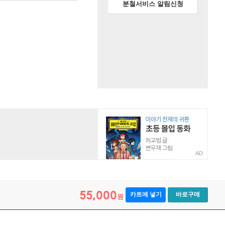
분철서비스 알림신청
AD
55,000
카트에 넣기
바로구매
원