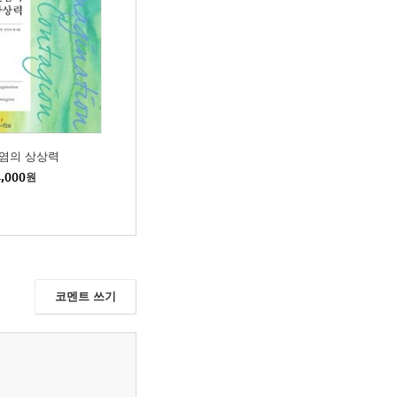
염의 상상력
,000
원
코멘트 쓰기