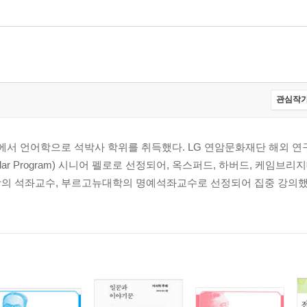
관심작가
서 언어학으로 석박사 학위를 취득했다. LG 연암문화재단 해외 연
holar Program) 시니어 펠로로 선정되어, 옥스퍼드, 하버드, 케임브
학의 석좌교수, 부르고뉴대학의 명예석좌교수로 선정되어 집중 강의