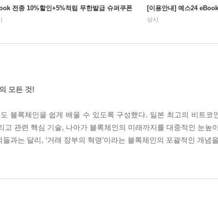
Book 전종 10%할인+5%적립 무한발급 슈퍼쿠폰
[이용안내] 예스24 eBo
시
상시
 모든 것!
도 블록체인을 쉽게 배울 수 있도록 구성했다. 일본 최고의 비트코
그리고 관련 핵심 기술, 나아가 블록체인의 미래까지를 대중적인 눈높이
들과는 달리, ‘거래 장부의 혁명’이라는 블록체인의 포괄적인 개념을