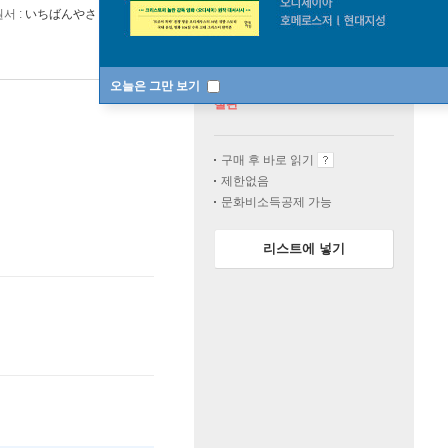
원서 :
いちばんやさしいブロックチェ?ンの?本
오늘은 그만 보기
절판
구매 후 바로 읽기
제한없음
문화비소득공제 가능
리스트에 넣기