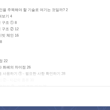
블록체인을 주목해야 할 기술로 여기는 것일까? 2
펴보기 4
 구조 ① 8
 구조 ② 12
이빗 체인 16
8
정 22
전자 화폐의 차이점 26
처음 사용하기 ① - 필요한 사항 확인하기 28
 ② - 지갑의 종류 30
사용하기 ③ - 거래 계좌 개설 36
 43