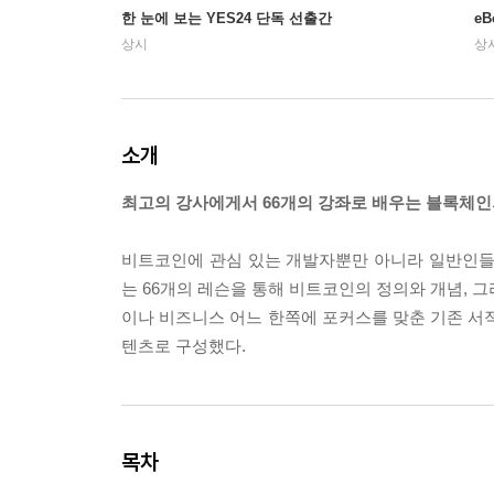
한 눈에 보는 YES24 단독 선출간
e
상시
상
소개
최고의 강사에게서 66개의 강좌로 배우는 블록체인의
비트코인에 관심 있는 개발자뿐만 아니라 일반인들
는 66개의 레슨을 통해 비트코인의 정의와 개념, 
이나 비즈니스 어느 한쪽에 포커스를 맞춘 기존 서적
텐츠로 구성했다.
목차