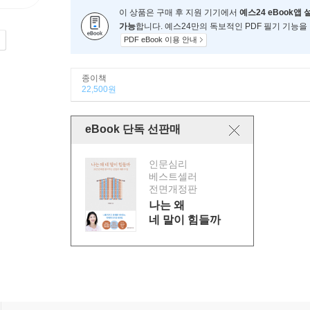
이 상품은 구매 후 지원 기기에서
예스24 eBook앱 
가능
합니다. 예스24만의 독보적인 PDF 필기 기능을
PDF eBook 이용 안내
종이책
22,500원
eBook 단독 선판매
인문심리
베스트셀러
전면개정판
나는 왜
네 말이 힘들까