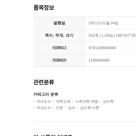
품목정보
발행일
2021년 01월 04일
쪽수, 무게, 크기
542쪽 | 1,100g | 188*257*
ISBN13
9791189946890
ISBN10
1189946890
관련분류
카테고리 분류
국내도서
대학교재
사회과학 계열
심리학
국내도서
인문
심리
심리학 이론