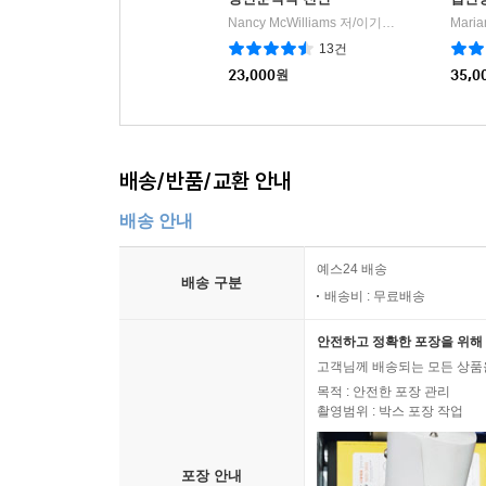
Nancy McWilliams 저/이기련 공역
학지사
|
13건
23,000
원
35,0
배송/반품/교환 안내
배송 안내
예스24 배송
배송 구분
배송비 : 무료배송
안전하고 정확한 포장을 위해 
고객님께 배송되는 모든 상품을
목적 : 안전한 포장 관리
촬영범위 : 박스 포장 작업
포장 안내