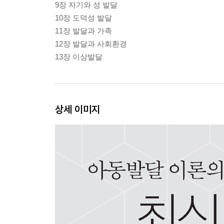
9장 자기와 성 발달
10장 도덕성 발달
11장 발달과 가족
12장 발달과 사회환경
13장 이상발달
상세 이미지