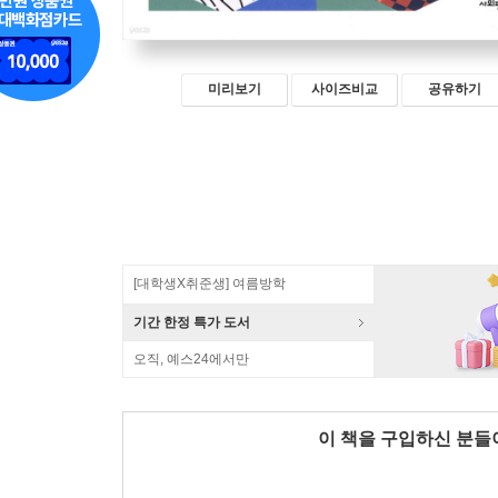
미리보기
사이즈비교
공유하기
[대학생X취준생] 여름방학
기간 한정 특가 도서
오직, 예스24에서만
이 책을 구입하신 분