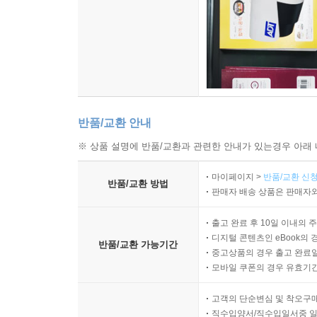
반품/교환 안내
※ 상품 설명에 반품/교환과 관련한 안내가 있는경우 아래 
마이페이지 >
반품/교환 신청
반품/교환 방법
판매자 배송 상품은 판매자와
출고 완료 후 10일 이내의 
디지털 콘텐츠인 eBook의 
반품/교환 가능기간
중고상품의 경우 출고 완료일
모바일 쿠폰의 경우 유효기간(
고객의 단순변심 및 착오구
직수입양서/직수입일서중 일