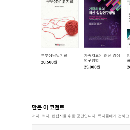
부부상담및치료
가족치료의 최신 임상
연구방법
20,500
원
25,000
원
2
만든 이 코멘트
저자, 역자, 편집자를 위한 공간입니다. 독자들에게 전하고