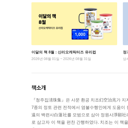
이달의 책 8월 : 산리오캐릭터즈 유리컵
정
2026년 08월 01일 ~ 2026년 08월 31일
상
책소개
『청주집淸珠集』은 사문 환공 치조幻空治兆가 
7종의 정토 관련 전적에서 염불수행인에게 도움이 될 
遠의 백련사白蓮社를 모범으로 삼아 정원사淨願社
로 삼고자 이 책을 편찬 간행하였다. 치조는 이 책