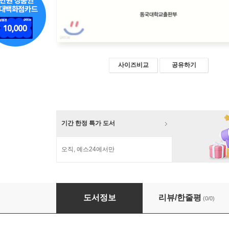
사이즈비교
공유하기
기간 한정 특가 도서
오직, 예스24에서만
청주집
도서정보
리뷰/한줄평
(0/0)