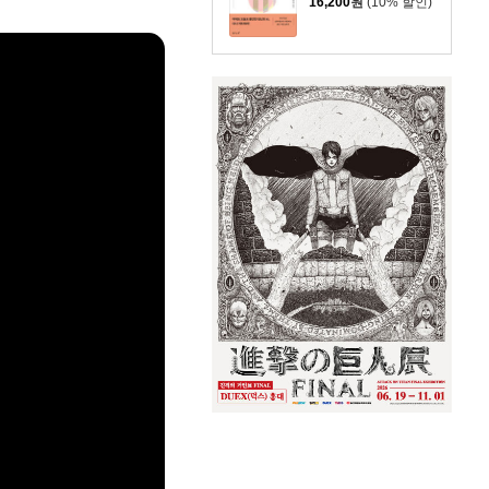
16,200
원
(10% 할인)