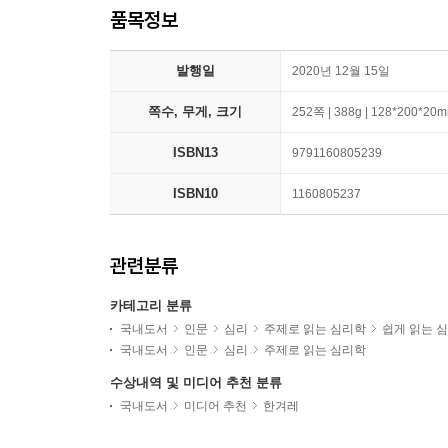
품목정보
발행일
2020년 12월 15일
쪽수, 무게, 크기
252쪽 | 388g | 128*200*20
ISBN13
9791160805239
ISBN10
1160805237
관련분류
카테고리 분류
국내도서
인문
심리
주제로 읽는 심리학
쉽게 읽는 
국내도서
인문
심리
주제로 읽는 심리학
수상내역 및 미디어 추천 분류
국내도서
미디어 추천
한겨레