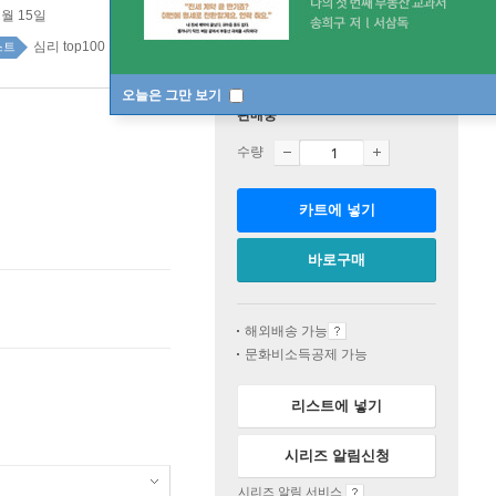
2월 15일
심리 top100 1주
스트
오늘은 그만 보기
판매중
수량
카트에 넣기
바로구매
해외배송 가능
문화비소득공제 가능
리스트에 넣기
시리즈 알림신청
시리즈 알림 서비스