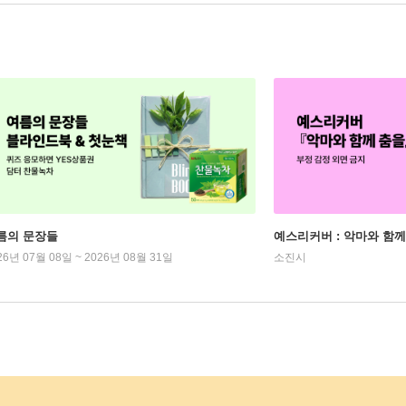
름의 문장들
예스리커버 : 악마와 함께
26년 07월 08일 ~ 2026년 08월 31일
소진시