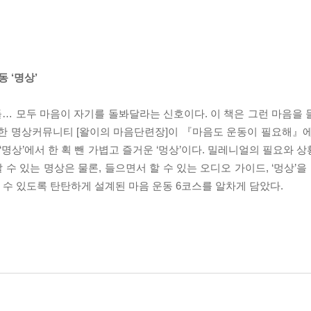
 ‘명상’
날들… 모두 마음이 자기를 돌봐달라는 신호이다. 이 책은 그런 마음을
위한 명상커뮤니티 [왈이의 마음단련장]이 『마음도 운동이 필요해』
명상’에서 한 획 뺀 가볍고 즐거운 ‘멍상’이다. 밀레니얼의 필요와 상황
수 있는 명상은 물론, 들으면서 할 수 있는 오디오 가이드, ‘멍상’을 
할 수 있도록 탄탄하게 설계된 마음 운동 6코스를 알차게 담았다.