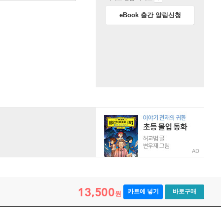
eBook 출간 알림신청
AD
13,500
카트에 넣기
바로구매
원