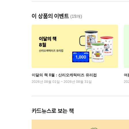
이 상품의 이벤트
(19개)
이달의 책 8월 : 산리오캐릭터즈 유리컵
여
2026년 08월 01일 ~ 2026년 08월 31일
20
카드뉴스로 보는 책