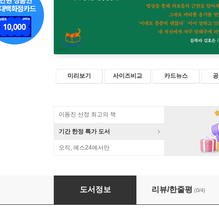
미리보기
사이즈비교
카드뉴스
공
이동진 선정 최고의 책
기간 한정 특가 도서
오직, 예스24에서만
마음도 운동이 필요해
도서정보
리뷰/한줄평
(0/4)