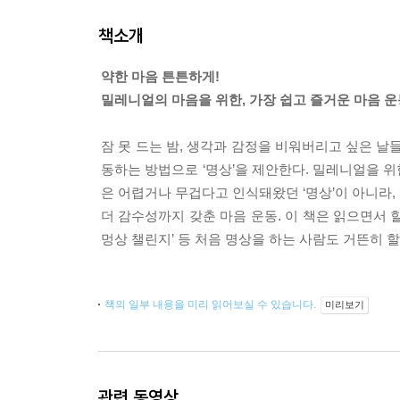
책소개
약한 마음 튼튼하게!
밀레니얼의 마음을 위한, 가장 쉽고 즐거운 마음 운동
잠 못 드는 밤, 생각과 감정을 비워버리고 싶은 
동하는 방법으로 ‘명상’을 제안한다. 밀레니얼을 
은 어렵거나 무겁다고 인식돼왔던 ‘명상’이 아니라, ‘
더 감수성까지 갖춘 마음 운동. 이 책은 읽으면서 할 
멍상 챌린지’ 등 처음 명상을 하는 사람도 거뜬히 
책의 일부 내용을 미리 읽어보실 수 있습니다.
미리보기
관련 동영상