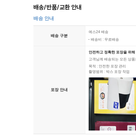
배송/반품/교환 안내
배송 안내
예스24 배송
배송 구분
배송비 : 무료배송
안전하고 정확한 포장을 위해 
고객님께 배송되는 모든 상품을
목적 : 안전한 포장 관리
촬영범위 : 박스 포장 작업
포장 안내