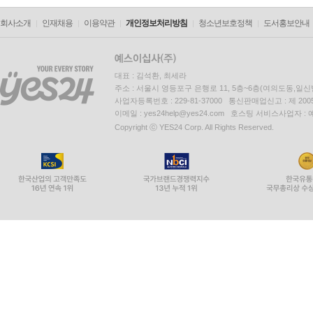
회사소개
인재채용
이용약관
개인정보처리방침
청소년보호정책
도서홍보안내
대표 : 김석환, 최세라
주소 : 서울시 영등포구 은행로 11, 5층~6층(여의도동,일신
사업자등록번호 : 229-81-37000 통신판매업신고 : 제 200
이메일 : yes24help@yes24.com 호스팅 서비스사업자 :
Copyright ⓒ YES24 Corp. All Rights Reserved.