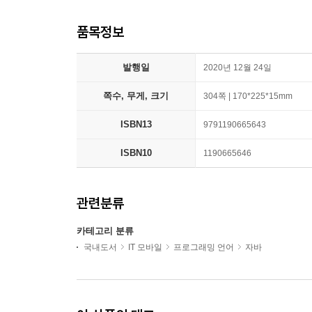
품목정보
발행일
2020년 12월 24일
쪽수, 무게, 크기
304쪽 | 170*225*15mm
ISBN13
9791190665643
ISBN10
1190665646
관련분류
카테고리 분류
국내도서
IT 모바일
프로그래밍 언어
자바