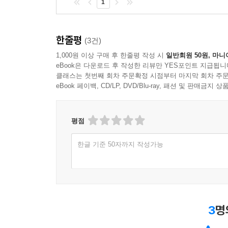
1
한줄평
(3건)
1,000원 이상 구매 후 한줄평 작성 시
일반회원 50원, 마니
eBook은 다운로드 후 작성한 리뷰만 YES포인트 지급됩니
클래스는 첫번째 회차 주문확정 시점부터 마지막 회차 주문
eBook 페이백, CD/LP, DVD/Blu-ray, 패션 및 판매금
평점
한글 기준 50자까지 작성가능
3
명