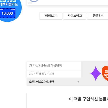
미리보기
사이즈비교
공유하기
[대학생X취준생] 여름방학
기간 한정 특가 도서
오직, 예스24에서만
이 책을 구입하신 분