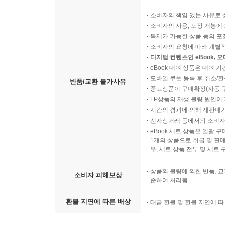
소비자의 책임 있는 사유로 
소비자의 사용, 포장 개봉에 
복제가 가능한 상품 등의 포장을 
소비자의 요청에 따라 개별
디지털 컨텐츠인 eBook, 
eBook 대여 상품은 대여 기
모바일 쿠폰 등록 후 취소/환
반품/교환 불가사유
중고상품이 구매확정(자동 
LP상품의 재생 불량 원인이 기
시간의 경과에 의해 재판매가
전자상거래 등에서의 소비자
eBook 세트 상품은 일괄 
1개의 상품으로 취급 및 판매
우, 세트 상품 전부 및 세트
상품의 불량에 의한 반품, 교
소비자 피해보상
준하여 처리됨
환불 지연에 따른 배상
대금 환불 및 환불 지연에 