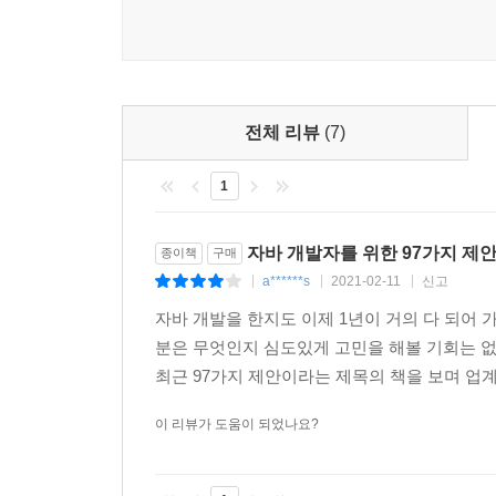
전체 리뷰
(7)
1
자바 개발자를 위한 97가지 제
종이책
구매
a******s
2021-02-11
신고
|
|
|
자바 개발을 한지도 이제 1년이 거의 다 되어 
분은 무엇인지 심도있게 고민을 해볼 기회는 
최근 97가지 제안이라는 제목의 책을 보며 업계
이 리뷰가 도움이 되었나요?