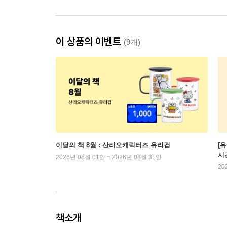
이 상품의 이벤트
(9개)
이달의 책 8월 : 산리오캐릭터즈 유리컵
[
시
2026년 08월 01일 ~ 2026년 08월 31일
20
책소개