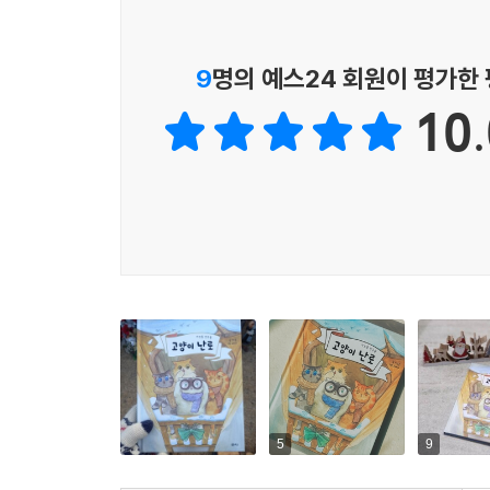
이야기 파이’ 시리즈 소개
9
명의 예스24 회원이 평가한
재미와 상상력이 겹겹이 꽉 찬 '이야기 파이' 시리즈!
10.
어린이 독자들을 푹 빠져들게 할 흥미로운 이야기를
책을 좋아하는 아이도, 좋아하지 않는 아이도 부담 
5
9