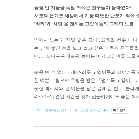
꽁꽁 언 겨울을 녹일 귀여운 친구들이 돌아왔다!
서로의 온기로 세상에서 가장 따뜻한 난로가 되어 
‘배려’와 ‘사랑’을 전하는 고양이들의 그래픽 노블
밖에서 노는 게 제일 좋은 ‘포니’, 뜨개질 선수 ‘니니’
는 밤새 쌓인 눈을 보고 놀고 싶은 마음에 친구들을
데…. 포니는 위태로워 보이는 아기 고양이를 도울 
눈을 뗄 수 없는 사랑스러운 고양이들의 이야기를 담
한 예쁜 그림으로 호평을 받은 『덥수룩 고양이』에
뜻한 메시지와 긴 여운을 담은 글에 한 번 더 놀라
리스마스, 연말 시즌을 맞아 선물하기에도 좋은 책이
책의 일부 내용을 미리 읽어보실 수 있습니다.
미리보기