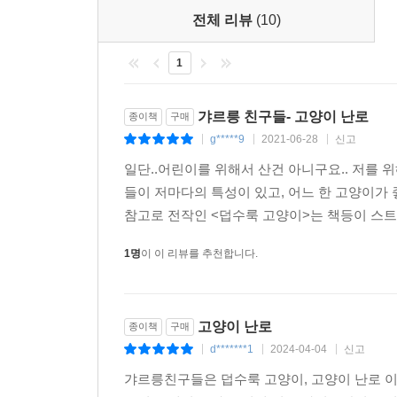
전체 리뷰
(10)
1
갸르릉 친구들- 고양이 난로
종이책
구매
g*****9
2021-06-28
신고
|
|
|
일단..어린이를 위해서 산건 아니구요.. 저를 
들이 저마다의 특성이 있고, 어느 한 고양이가
참고로 전작인 <덥수룩 고양이>는 책등이 스트로
1명
이 이 리뷰를 추천합니다.
고양이 난로
종이책
구매
d*******1
2024-04-04
신고
|
|
|
갸르릉친구들은 덥수룩 고양이, 고양이 난로 