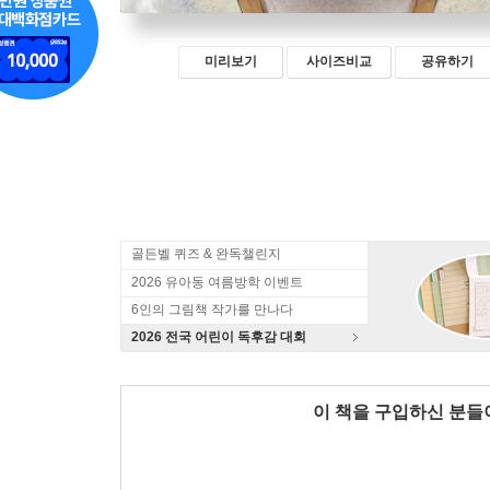
미리보기
사이즈비교
공유하기
골든벨 퀴즈 & 완독챌린지
2026 유아동 여름방학 이벤트
6인의 그림책 작가를 만나다
2026 전국 어린이 독후감 대회
이 책을 구입하신 분