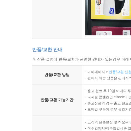
반품/교환 안내
※ 상품 설명에 반품/교환과 관련한 안내가 있는경우 아래 
마이페이지 >
반품/교환 신청
반품/교환 방법
판매자 배송 상품은 판매자와
출고 완료 후 10일 이내의 
디지털 콘텐츠인 eBook의 
반품/교환 가능기간
중고상품의 경우 출고 완료일
모바일 쿠폰의 경우 유효기간(
고객의 단순변심 및 착오구
직수입양서/직수입일서중 일