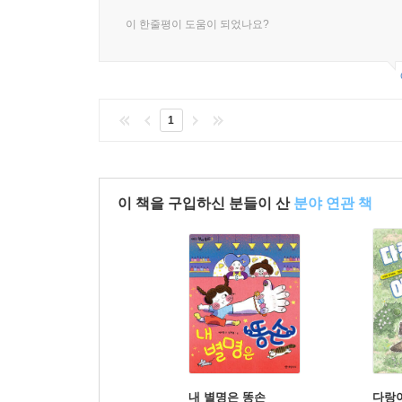
이 한줄평이 도움이 되었나요?
1
이 책을 구입하신 분들이 산
분야 연관 책
내 별명은 똥손
다랑이