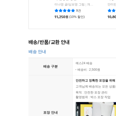
이나영 글/심보영 그림
개암나무
안미란
|
9건
11,250
원
(10% 할인)
10,8
배송/반품/교환 안내
배송 안내
예스24 배송
배송 구분
배송비 : 2,500원
안전하고 정확한 포장을 위해 
고객님께 배송되는 모든 상품을
목적 : 안전한 포장 관리
촬영범위 : 박스 포장 작업
포장 안내