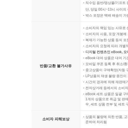
직수입 음반/영상물/기프트 
단, 당일 00시~13시 사이
박스 포장은 택배 배송이 가
소비자의 책임 있는 사유로 
소비자의 사용, 포장 개봉에 
복제가 가능한 상품 등의 포장을 
소비자의 요청에 따라 개별
디지털 컨텐츠인 eBook, 
eBook 대여 상품은 대여 기
모바일 쿠폰 등록 후 취소/환
반품/교환 불가사유
중고상품이 구매확정(자동 
LP상품의 재생 불량 원인이 기
시간의 경과에 의해 재판매가
전자상거래 등에서의 소비자
eBook 세트 상품은 일괄 
1개의 상품으로 취급 및 판매
우, 세트 상품 전부 및 세트
상품의 불량에 의한 반품, 교
소비자 피해보상
준하여 처리됨