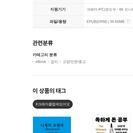
지원기기
크레마 /PC(윈도우 - 4K 모
파일/용량
EPUB(DRM) | 36.68MB
관련분류
카테고리 분류
eBook
잡지
교양/인문/종교
이 상품의 태그
#크레마클럽에있어요