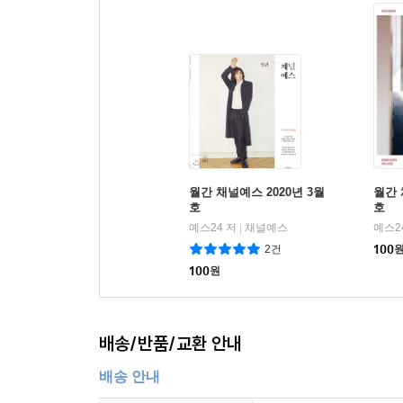
월간 채널예스 2020년 3월
월간 
호
호
예스24 저
채널예스
예스2
|
2건
100
100
원
배송/반품/교환 안내
배송 안내