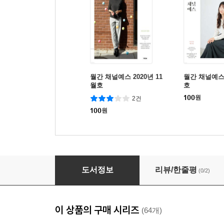
월간 채널예스 2020년 11
월간 채널예스 
월호
호
100
원
2건
100
원
월간 채널예스 2020년 12월호
도서정보
리뷰/한줄평
(0/2)
이 상품의 구매 시리즈
(64개)