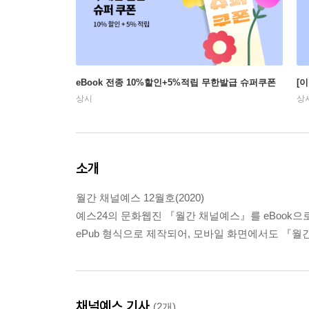
eBook 전종 10%할인+5%적립 무한발급 슈퍼쿠폰
[
상시
상
소개
월간 채널예스 12월호(2020)
예스24의 문화웹진 『월간 채널예스』를 eBook으
ePub 형식으로 제작되어, 모바일 화면에서도 『월
채널예스 기사
(2개)