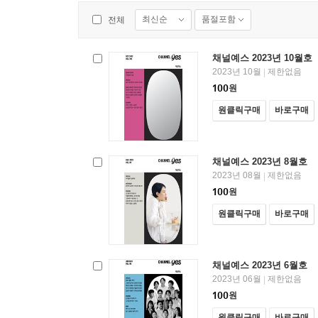
최신순
품절포함
전체
채널예스 2023년 10월호
2023년 10월
제한없음
|
100
원
원클릭구매
바로구매
채널예스 2023년 8월호
2023년 08월
제한없음
|
100
원
원클릭구매
바로구매
채널예스 2023년 6월호
2023년 06월
제한없음
|
100
원
원클릭구매
바로구매