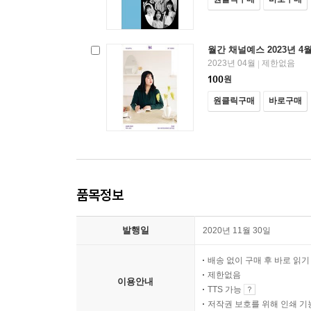
월간 채널예스 2023년 4
2023년 04월
제한없음
|
100
원
원클릭구매
바로구매
품목정보
발행일
2020년 11월 30일
배송 없이 구매 후 바로 읽
제한없음
이용안내
TTS 가능
저작권 보호를 위해 인쇄 기