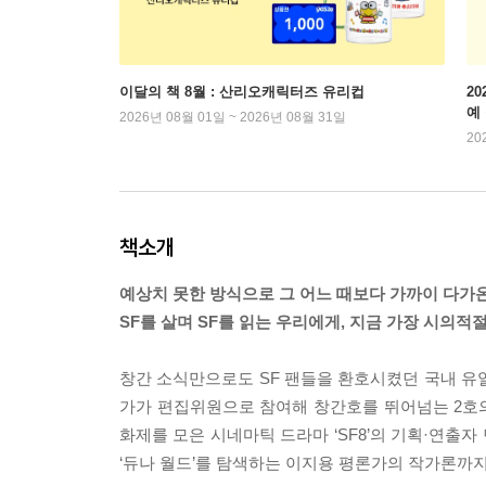
이달의 책 8월 : 산리오캐릭터즈 유리컵
2
예
2026년 08월 01일 ~ 2026년 08월 31일
20
책소개
예상치 못한 방식으로 그 어느 때보다 가까이 다가온
SF를 살며 SF를 읽는 우리에게, 지금 가장 시의적
창간 소식만으로도 SF 팬들을 환호시켰던 국내 유일의
가가 편집위원으로 참여해 창간호를 뛰어넘는 2호의 
화제를 모은 시네마틱 드라마 ‘SF8’의 기획·연출자
‘듀나 월드’를 탐색하는 이지용 평론가의 작가론까지,