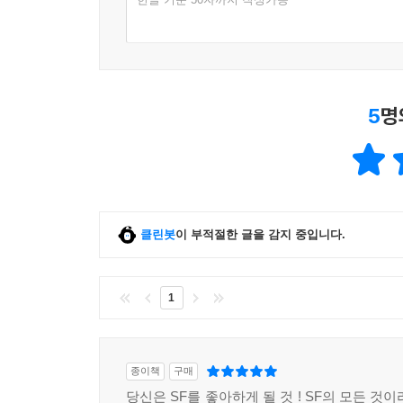
5
명
클린봇
이 부적절한 글을 감지 중입니다.
1
종이책
구매
당신은 SF를 좋아하게 될 것 ! SF의 모든 것