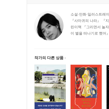
소설·만화·일러스트레이
『사마귀의 나라』 『지
린이책 『그리면서 놀자』
이 별을 떠나기로 했어』
작가의 다른 상품