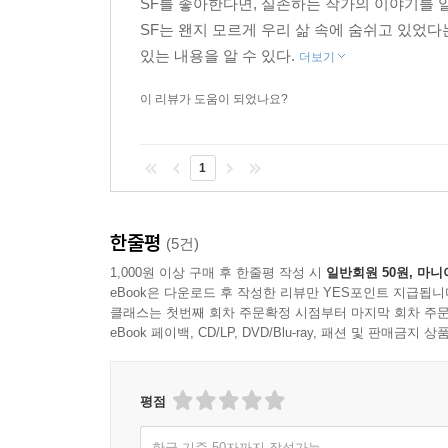
SF를 좋아한다면, 실존하는 작가의 이야기를 알
SF는 왠지 모르게 우리 삶 속에 숨쉬고 있었다
있는 내용을 알 수 있다.
더보기
이 리뷰가 도움이 되었나요?
1
한줄평
(5건)
1,000원 이상 구매 후 한줄평 작성 시
일반회원 50원, 마니
eBook은 다운로드 후 작성한 리뷰만 YES포인트 지급됩니
클래스는 첫번째 회차 주문확정 시점부터 마지막 회차 주문
eBook 페이백, CD/LP, DVD/Blu-ray, 패션 및 판매금
평점
한글 기준 50자까지 작성가능