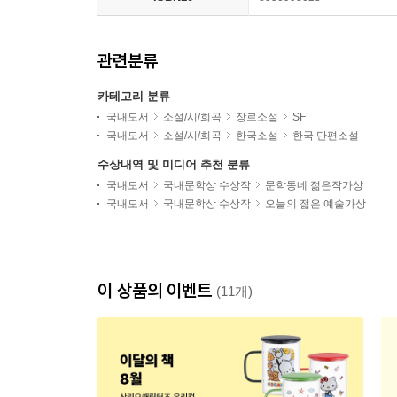
관련분류
카테고리 분류
국내도서
소설/시/희곡
장르소설
SF
국내도서
소설/시/희곡
한국소설
한국 단편소설
수상내역 및 미디어 추천 분류
국내도서
국내문학상 수상작
문학동네 젊은작가상
국내도서
국내문학상 수상작
오늘의 젊은 예술가상
이 상품의 이벤트
(11개)