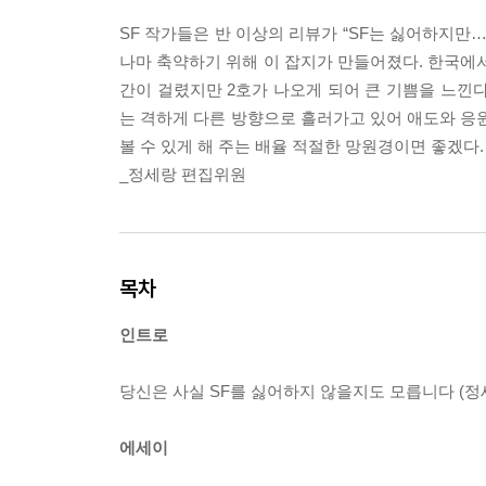
SF 작가들은 반 이상의 리뷰가 “SF는 싫어하지만
나마 축약하기 위해 이 잡지가 만들어졌다. 한국에서
간이 걸렸지만 2호가 나오게 되어 큰 기쁨을 느낀다.
는 격하게 다른 방향으로 흘러가고 있어 애도와 응원
볼 수 있게 해 주는 배율 적절한 망원경이면 좋겠다.
_정세랑 편집위원
목차
인트로
당신은 사실 SF를 싫어하지 않을지도 모릅니다 (정
에세이