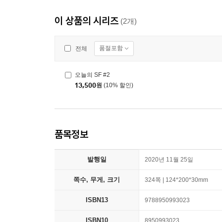
이 상품의 시리즈
(2개)
품절포함
전체
오늘의 SF #2
13,500
원
(10% 할인)
품목정보
발행일
2020년 11월 25일
쪽수, 무게, 크기
324쪽 | 124*200*30mm
ISBN13
9788950993023
ISBN10
8950993023