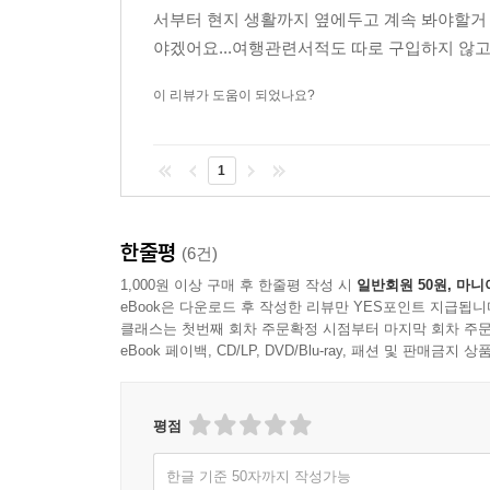
서부터 현지 생활까지 옆에두고 계속 봐야할거 
야겠어요...여행관련서적도 따로 구입하지 않고 책
이 리뷰가 도움이 되었나요?
1
한줄평
(6건)
1,000원 이상 구매 후 한줄평 작성 시
일반회원 50원, 마니
eBook은 다운로드 후 작성한 리뷰만 YES포인트 지급됩니
클래스는 첫번째 회차 주문확정 시점부터 마지막 회차 주문
eBook 페이백, CD/LP, DVD/Blu-ray, 패션 및 판매금
평점
한글 기준 50자까지 작성가능