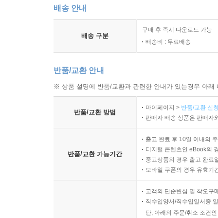
배송 안내
구매 후 즉시 다운로드 가능
배송 구분
배송비 : 무료배송
반품/교환 안내
※ 상품 설명에 반품/교환과 관련한 안내가 있는경우 아래 
마이페이지 >
반품/교환 신청
반품/교환 방법
판매자 배송 상품은 판매자와
출고 완료 후 10일 이내의 
디지털 콘텐츠인 eBook의 
반품/교환 가능기간
중고상품의 경우 출고 완료일
모바일 쿠폰의 경우 유효기간(
고객의 단순변심 및 착오구
직수입양서/직수입일서중 일
단, 아래의 주문/취소 조건인