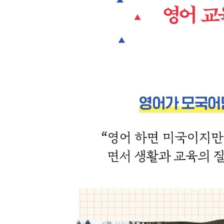
나를 찾아 떠난 여행
- 캐나다의 대자연, 로키 산맥 / 인생 여행, 쿠바
에필로그