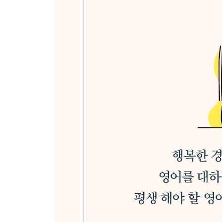
- 생일파티 / 플레이데이트 / 슬립오버
4장 아는 만큼 쉬워지고, 겪은 만큼 편해지는 캐나
캐나다 주거 형태와 임대료
- 단기 체류 / 6개월 이상 장기 체류
캐나다에서 집 구하기
전기, 가스, 인터넷 설치는 미리미리!
초기 정착에 필요한 생존 영어
- 은행 계좌 개설 / 도서관 카드 발급
쉬우면서도 어려운 캐나다 운전
- 비보호 좌회전, 멈춤 표지판, 학교 앞 서행 / 교통사
외국인의 캐나다 신분증 ‘운전면허증’ 만들기
아름다운 사회를 위한 캐나다의 ‘아름다운가게’
- 중고 거래 온라인 사이트
내가 사랑한 캐나다 브랜드 ‘룰루레몬’
가족 중심 사회와 가족의 성(family name)