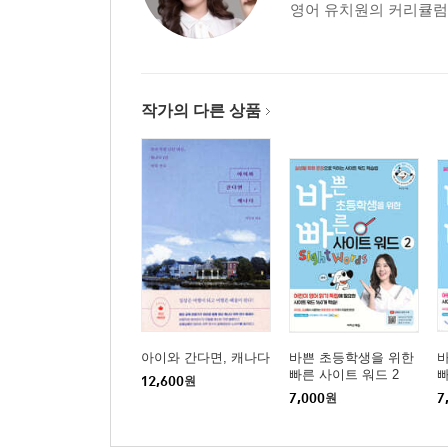
영어 유치원의 커리큘럼을
작가의 다른 상품
아이와 간다면, 캐나다
바쁜 초등학생을 위한
빠른 사이트 워드 2
빠
12,600
원
7,000
원
7