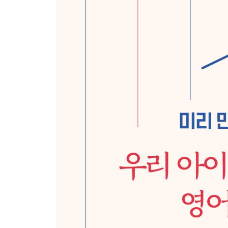
- 가을 / 겨울 / 봄
떠나기 전 알아두어야 할 것들
- 학교 선택 / 보험 / 액티비티 / 짐 싸기
3장 어느 날 아이가 말했다. 행복하다고!
물고기 낚는 법을 알려주는 캐나다 교육
영어 좀 못하면 어때? 수학 천재 한국 어린이들
4無 캐나다
캐나다살이의 가장 큰 고민거리, 도시락
학교선생님과 이메일로 의사소통하기
캐나다 엄마들과 친해지기
캐나다에도 김영란법이 있나요?
선생님을 선생님이라 부르지 않는 나라
학원 없는 캐나다에서 할 수 있는 방과후 활동
- 학교 방과후 / 스포츠 활동 / 음악 / 스카우트 또
막막하면 교회 문을 두드려라
내 아이의 학교 밖 생활