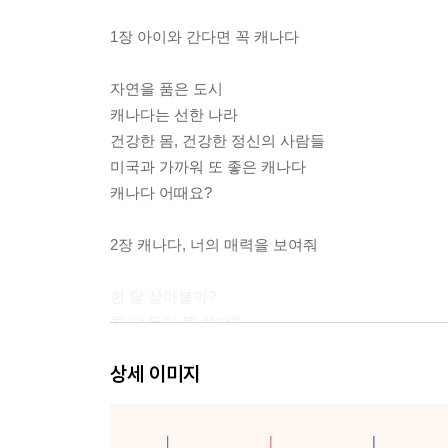
1장 아이와 간다면 꼭 캐나다
자연을 품은 도시
캐나다는 선한 나라
건강한 몸, 건강한 정신의 사람들
미국과 가까워 또 좋은 캐나다
캐나다 어때요?
2장 캐나다, 너의 매력을 보여줘
한 달 살아볼까?
한 달 동안 뭘 하지?
- 아이들을 위한 여름캠프 / 아이들을 위한 액티비티
상세 이미지
세달살기 해볼까?
세 달 동안 뭘 하지?
일 년은 어때?