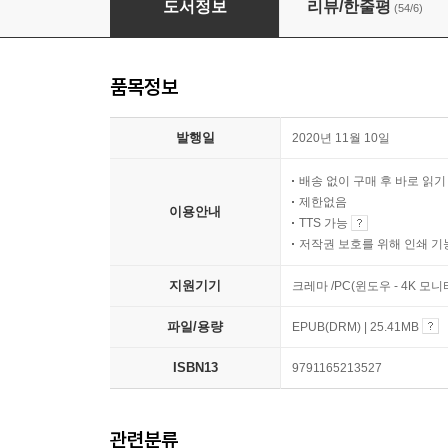
도서정보
리뷰/한줄평
(54/6)
품목정보
발행일
2020년 11월 10일
배송 없이 구매 후 바로 읽
제한없음
이용안내
TTS 가능
저작권 보호를 위해 인쇄 기
지원기기
크레마 /PC(윈도우 - 4K 모
파일/용량
EPUB(DRM) | 25.41MB
ISBN13
9791165213527
관련분류