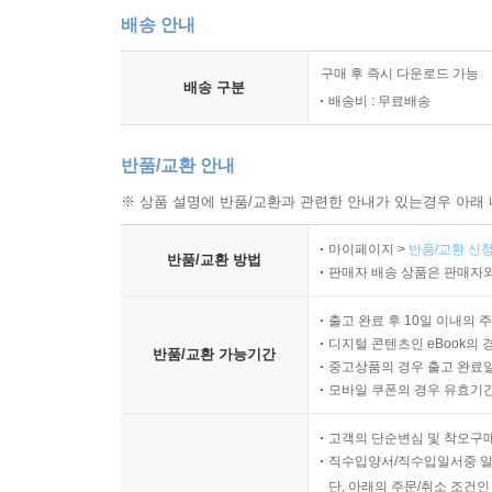
배송 안내
구매 후 즉시 다운로드 가능
배송 구분
배송비 : 무료배송
반품/교환 안내
※ 상품 설명에 반품/교환과 관련한 안내가 있는경우 아래 
마이페이지 >
반품/교환 신청
반품/교환 방법
판매자 배송 상품은 판매자와
출고 완료 후 10일 이내의 
디지털 콘텐츠인 eBook의 
반품/교환 가능기간
중고상품의 경우 출고 완료일
모바일 쿠폰의 경우 유효기간(
고객의 단순변심 및 착오구
직수입양서/직수입일서중 일
단, 아래의 주문/취소 조건인