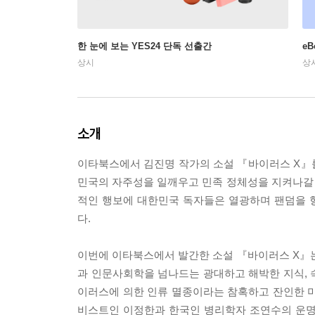
한 눈에 보는 YES24 단독 선출간
e
상시
상
소개
이타북스에서 김진명 작가의 소설 『바이러스 X』
민국의 자주성을 일깨우고 민족 정체성을 지켜나갈
적인 행보에 대한민국 독자들은 열광하며 팬덤을 
다.
이번에 이타북스에서 발간한 소설 『바이러스 X』는
과 인문사회학을 넘나드는 광대하고 해박한 지식, 
이러스에 의한 인류 멸종이라는 참혹하고 잔인한 미
비스트인 이정한과 한국인 병리학자 조연수의 운명