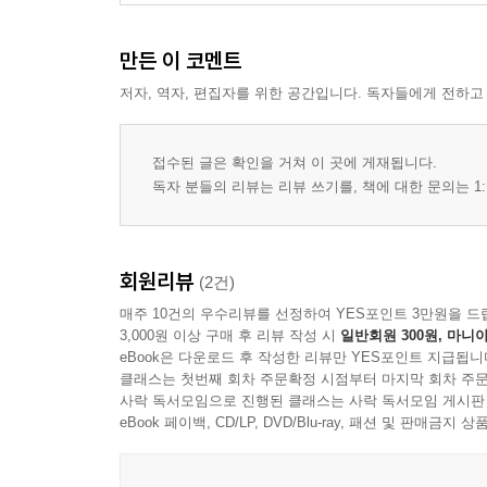
만든 이 코멘트
저자, 역자, 편집자를 위한 공간입니다. 독자들에게 전하고
접수된 글은 확인을 거쳐 이 곳에 게재됩니다.
독자 분들의 리뷰는 리뷰 쓰기를, 책에 대한 문의는 1:
회원리뷰
(2건)
매주 10건의 우수리뷰를 선정하여 YES포인트 3만원을 드
3,000원 이상 구매 후 리뷰 작성 시
일반회원 300원, 마니아
eBook은 다운로드 후 작성한 리뷰만 YES포인트 지급됩니
클래스는 첫번째 회차 주문확정 시점부터 마지막 회차 주문
사락 독서모임으로 진행된 클래스는 사락 독서모임 게시판
eBook 페이백, CD/LP, DVD/Blu-ray, 패션 및 판매금