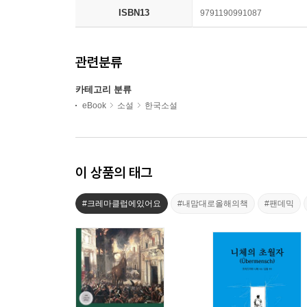
ISBN13
9791190991087
관련분류
카테고리 분류
eBook
소설
한국소설
이 상품의 태그
#크레마클럽에있어요
#내맘대로올해의책
#팬데믹