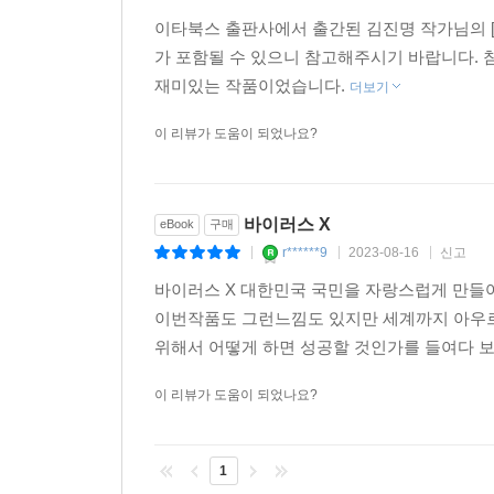
이타북스 출판사에서 출간된 김진명 작가님의 [
가 포함될 수 있으니 참고해주시기 바랍니다.
재미있는 작품이었습니다.
더보기
이 리뷰가 도움이 되었나요?
바이러스 X
eBook
구매
r******9
2023-08-16
신고
|
|
|
바이러스 X 대한민국 국민을 자랑스럽게 만들
이번작품도 그런느낌도 있지만 세계까지 아우
위해서 어떻게 하면 성공할 것인가를 들여다 보고
이 리뷰가 도움이 되었나요?
1