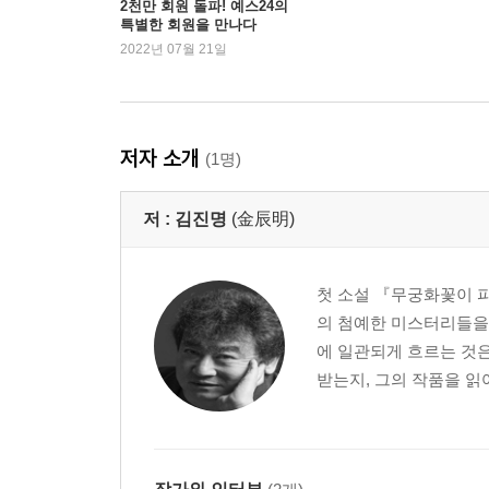
2천만 회원 돌파! 예스24의
특별한 회원을 만나다
21. 세기의 재판
2022년 07월 21일
22. 중난하이
23. 달콤한 미끼
24. 믿을 수 없는 빛줄기
25. 인문학도의 기술
저자 소개
(1명)
26. 치자꽃 두 송이
저 :
김진명
(金辰明)
첫 소설 『무궁화꽃이 
의 첨예한 미스터리들을
에 일관되게 흐르는 것
받는지, 그의 작품을 읽어