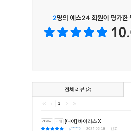
2
명의 예스24 회원이 평가한
10.
전체 리뷰
(2)
1
[대여] 바이러스 X
eBook
구매
p*****9
2024-06-16
신고
|
|
|