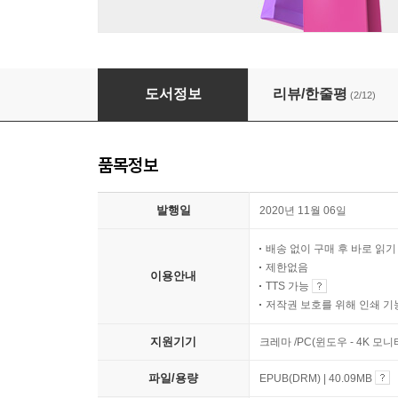
바이러스 X
도서정보
리뷰/한줄평
(2/12)
품목정보
발행일
2020년 11월 06일
배송 없이 구매 후 바로 읽
제한없음
이용안내
TTS 가능
저작권 보호를 위해 인쇄 기
지원기기
크레마 /PC(윈도우 - 4K 모
파일/용량
EPUB(DRM) | 40.09MB