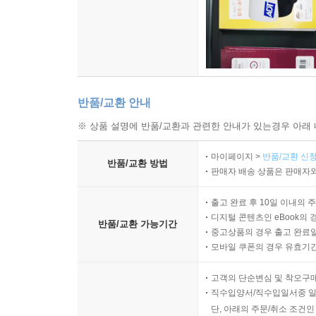
반품/교환 안내
※ 상품 설명에 반품/교환과 관련한 안내가 있는경우 아래 
마이페이지 >
반품/교환 신청
반품/교환 방법
판매자 배송 상품은 판매자와
출고 완료 후 10일 이내의 
디지털 콘텐츠인 eBook의 
반품/교환 가능기간
중고상품의 경우 출고 완료일
모바일 쿠폰의 경우 유효기간(
고객의 단순변심 및 착오구
직수입양서/직수입일서중 일
단, 아래의 주문/취소 조건인