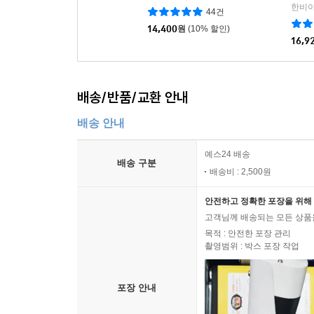
한비야
44건
14,400
원
(10% 할인)
16,9
배송/반품/교환 안내
배송 안내
예스24 배송
배송 구분
배송비 : 2,500원
안전하고 정확한 포장을 위해 
고객님께 배송되는 모든 상품을
목적 : 안전한 포장 관리
촬영범위 : 박스 포장 작업
포장 안내