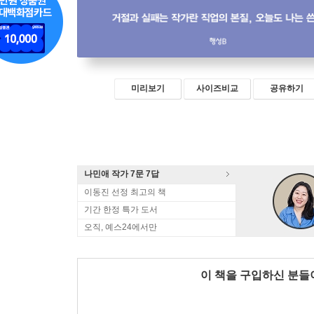
미리보기
사이즈비교
공유하기
나민애 작가 7문 7답
이동진 선정 최고의 책
기간 한정 특가 도서
오직, 예스24에서만
이 책을 구입하신 분