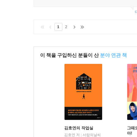
c
1
2
이 책을 구입하신 분들이 산
분야 연관 책
김호연의 작업실
그때도
아!
김호연 저
서랍의날씨
|