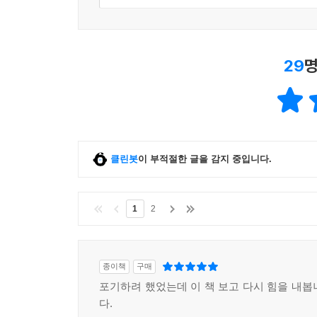
29
명
클린봇
이 부적절한 글을 감지 중입니다.
1
2
종이책
구매
포기하려 했었는데 이 책 보고 다시 힘을 내봅
다.