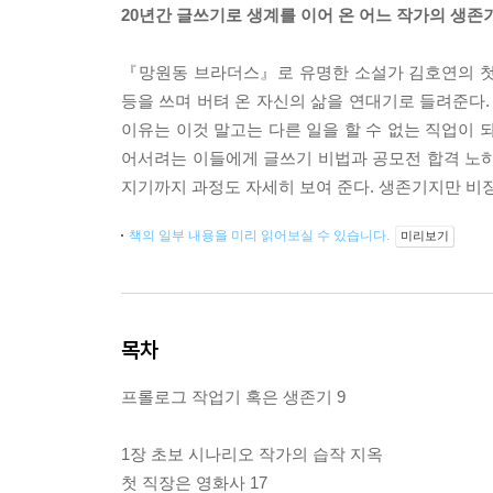
20년간 글쓰기로 생계를 이어 온 어느 작가의 생존
『망원동 브라더스』로 유명한 소설가 김호연의 첫 산
등을 쓰며 버텨 온 자신의 삶을 연대기로 들려준다. 
이유는 이것 말고는 다른 일을 할 수 없는 직업이 
어서려는 이들에게 글쓰기 비법과 공모전 합격 노하우
지기까지 과정도 자세히 보여 준다. 생존기지만 비
책의 일부 내용을 미리 읽어보실 수 있습니다.
미리보기
목차
프롤로그 작업기 혹은 생존기 9
1장 초보 시나리오 작가의 습작 지옥
첫 직장은 영화사 17