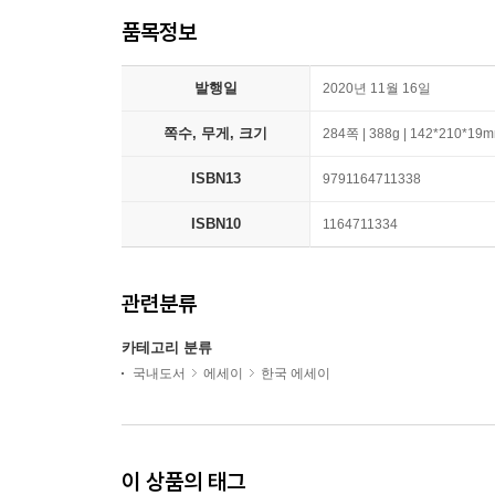
품목정보
발행일
2020년 11월 16일
쪽수, 무게, 크기
284쪽 | 388g | 142*210*19
ISBN13
9791164711338
ISBN10
1164711334
관련분류
카테고리 분류
국내도서
에세이
한국 에세이
이 상품의 태그