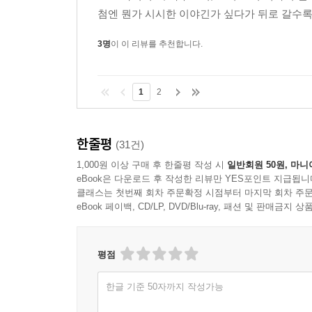
첨엔 뭔가 시시한 이야긴가 싶다가 뒤로 갈수록 
3명
이 이 리뷰를 추천합니다.
1
2
한줄평
(31건)
1,000원 이상 구매 후 한줄평 작성 시
일반회원 50원, 마니
eBook은 다운로드 후 작성한 리뷰만 YES포인트 지급됩니
클래스는 첫번째 회차 주문확정 시점부터 마지막 회차 주문
eBook 페이백, CD/LP, DVD/Blu-ray, 패션 및 판매금
평점
한글 기준 50자까지 작성가능