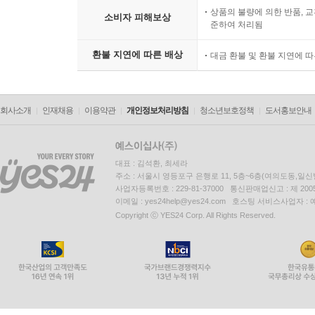
상품의 불량에 의한 반품, 교
소비자 피해보상
준하여 처리됨
환불 지연에 따른 배상
대금 환불 및 환불 지연에 
회사소개
인재채용
이용약관
개인정보처리방침
청소년보호정책
도서홍보안내
대표 : 김석환, 최세라
주소 : 서울시 영등포구 은행로 11, 5층~6층(여의도동,일신
사업자등록번호 : 229-81-37000 통신판매업신고 : 제 200
이메일 : yes24help@yes24.com 호스팅 서비스사업자 :
Copyright ⓒ YES24 Corp. All Rights Reserved.