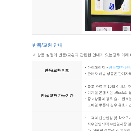
반품/교환 안내
※ 상품 설명에 반품/교환과 관련한 안내가 있는경우 아래 
마이페이지 >
반품/교환 신청
반품/교환 방법
판매자 배송 상품은 판매자와
출고 완료 후 10일 이내의 
디지털 콘텐츠인 eBook의 
반품/교환 가능기간
중고상품의 경우 출고 완료일
모바일 쿠폰의 경우 유효기간(
고객의 단순변심 및 착오구
직수입양서/직수입일서중 일
단, 아래의 주문/취소 조건인