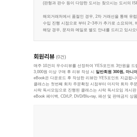
(판형과 판수 등이 다양한 도서는 찾으시는 도서의 IS
해외거래처에서 품절인 경우, 2차 거래선을 통해 유럽
수입 진행 시점으로 부터 2~3주가 추가로 소요되며,
해당 경우, 문자와 메일로 별도 안내를 드리고 있사
회원리뷰
(0건)
매주 10건의 우수리뷰를 선정하여 YES포인트 3만원을 드
3,000원 이상 구매 후 리뷰 작성 시
일반회원 300원, 마니아
eBook은 다운로드 후 작성한 리뷰만 YES포인트 지급됩니
클래스는 첫번째 회차 주문확정 시점부터 마지막 회차 주문
사락 독서모임으로 진행된 클래스는 사락 독서모임 게시판
eBook 페이백, CD/LP, DVD/Blu-ray, 패션 및 판매금