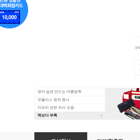
구
영어 습관 만드는 여름방학
넷플리스 원작 원서
지브리 관련 외서 모음
책보다 부록
Man Enough: Undefining My Masculinity