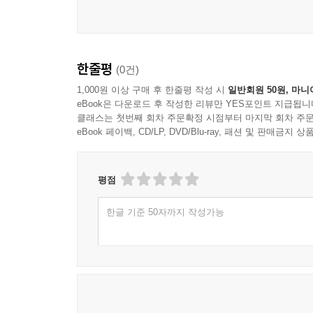
한줄평
(0건)
1,000원 이상 구매 후 한줄평 작성 시
일반회원 50원, 마니
eBook은 다운로드 후 작성한 리뷰만 YES포인트 지급됩니
클래스는 첫번째 회차 주문확정 시점부터 마지막 회차 주문
eBook 페이백, CD/LP, DVD/Blu-ray, 패션 및 판매금
평점
한글 기준 50자까지 작성가능