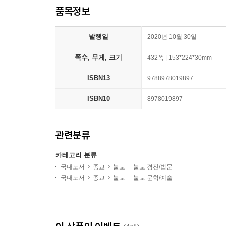
품목정보
발행일
2020년 10월 30일
쪽수, 무게, 크기
432쪽 | 153*224*30mm
ISBN13
9788978019897
ISBN10
8978019897
관련분류
카테고리 분류
국내도서
종교
불교
불교 경전/법문
국내도서
종교
불교
불교 문학/예술