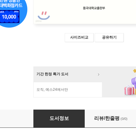
사이즈비교
공유하기
기간 한정 특가 도서
오직, 예스24에서만
풍계집
도서정보
리뷰/한줄평
(0/0)