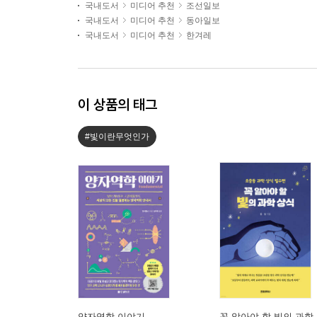
국내도서
미디어 추천
조선일보
국내도서
미디어 추천
동아일보
국내도서
미디어 추천
한겨레
이 상품의 태그
#빛이란무엇인가
양자역학 이야기
꼭 알아야 할 빛의 과학