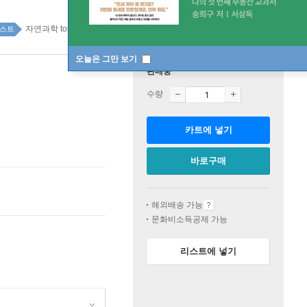
자연과학 top100 3주
스트
오늘은 그만 보기
판매중
수량
카트에 넣기
바로구매
해외배송 가능
문화비소득공제 가능
리스트에 넣기