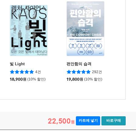
빛 Light
편안함의 습격
4건
292건
18,900
원
(10% 할인)
19,800
원
(10% 할인)
22,500
카트에 넣기
바로구매
원