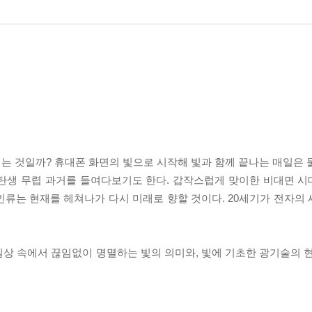
는 것일까? 휴대폰 화면의 빛으로 시작해 빛과 함께 끝나는 매일은 
 탄생 무렵 과거를 들여다보기도 한다. 갑작스럽게 맞이한 비대면 
류는 현재를 헤쳐나가 다시 미래로 향할 것이다. 20세기가 전자의 
상 속에서 끊임없이 명멸하는 빛의 의미와, 빛에 기초한 광기술의 현