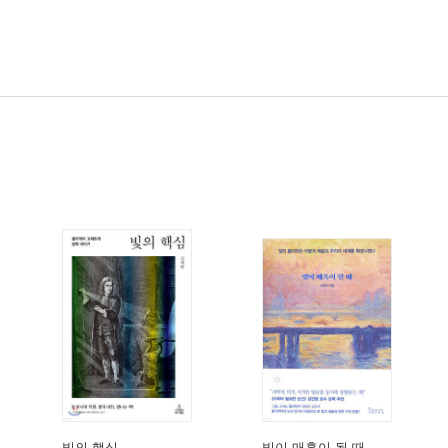
빛의 핵심
빛이 매혹이 될 때