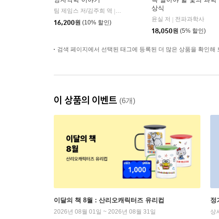
상식
팀 제임스 저/김주희 역
한빛비즈
|
윤실 저
전파과학사
|
16,200
원
(10% 할인)
18,050
원
(5% 할인)
검색 페이지에서 선택된 태그에 등록된 더 많은 상품을 확인해 
이 상품의 이벤트
(6개)
이달의 책 8월 : 산리오캐릭터즈 유리컵
정
2026년 08월 01일 ~ 2026년 08월 31일
상