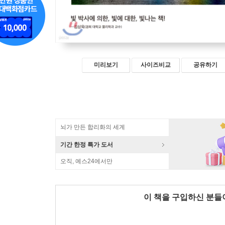
미리보기
사이즈비교
공유하기
뇌가 만든 합리화의 세계
기간 한정 특가 도서
오직, 예스24에서만
이 책을 구입하신 분