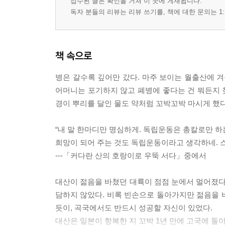
접수된 글은 확인을 거쳐 이 곳에 게재됩니다.
독자 분들의 리뷰는 리뷰 쓰기를, 책에 대한 문의는 1:
책 속으로
병은 갈수록 깊어만 갔다. 마주 보이는 월출산에 겨
어머니는 포기하지 않고 폐병에 좋다는 건 뭐든지 찾
경이 뿌리를 달인 물도 약처럼 꼬박꼬박 마시게 했다
“내 말 한마디만 명심하게. 독립운동은 총칼로만 하
희망이 되어 주는 것도 독립운동이라고 생각하네. 
---「커다란 산의 호랑이로 우뚝 서다」중에서
대산이 젊음을 바쳤던 대륙이 점점 눈에서 멀어졌다.
담하지 않았다. 비록 빈손으로 돌아가지만 젊음을 
듯이, 곡국에서도 반드시 성공할 자신이 있었다.
대산은 일본이 항복한 지 꼬박 1년 만에 고국에 돌