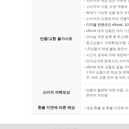
소비자의 책임 있는 사유로 
소비자의 사용, 포장 개봉에 
복제가 가능한 상품 등의 포장을 
소비자의 요청에 따라 개별
디지털 컨텐츠인 eBook, 
eBook 대여 상품은 대여 기
모바일 쿠폰 등록 후 취소/환
반품/교환 불가사유
중고상품이 구매확정(자동 
LP상품의 재생 불량 원인이 기
시간의 경과에 의해 재판매가
전자상거래 등에서의 소비자
eBook 세트 상품은 일괄 
1개의 상품으로 취급 및 판매
우, 세트 상품 전부 및 세트
상품의 불량에 의한 반품, 교
소비자 피해보상
준하여 처리됨
환불 지연에 따른 배상
대금 환불 및 환불 지연에 