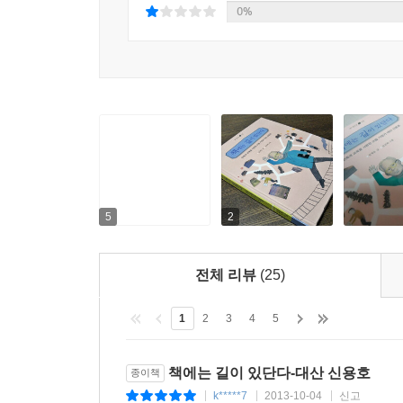
0%
신용호는 성공적인 삶을 살았지만, 자세히 들여다
때는, 폭우를 만나 곡식을 잃고 망할 위기에 처했습
남이 인정할 만한 성공을 했으니, 그쯤에서 만족할
중국 내전으로 그간 모은 많은 재산을 찾을 수 없게 
잃고 빈털터리가 됐습니다. 그러나 좌절하지 않
됩니다. 겨우 목숨을 건지고, 제철 사업으로 재
포기하거나 절망하지 않았습니다. 신용호는 오히려
다른 창의적인 길을 개척하는 데 도움이 되었습니다
5
2
전체 리뷰
(25)
1
2
3
4
5
책에는 길이 있단다-대산 신용호
종이책
k*****7
2013-10-04
신고
|
|
|