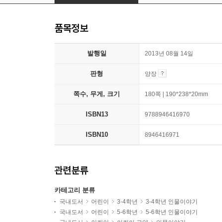
품목정보
발행일
2013년 08월 14일
판형
양장
쪽수, 무게, 크기
180쪽 | 190*238*20mm
ISBN13
9788946416970
ISBN10
8946416971
관련분류
카테고리 분류
국내도서
어린이
3-4학년
3-4학년 인물이야기
국내도서
어린이
5-6학년
5-6학년 인물이야기