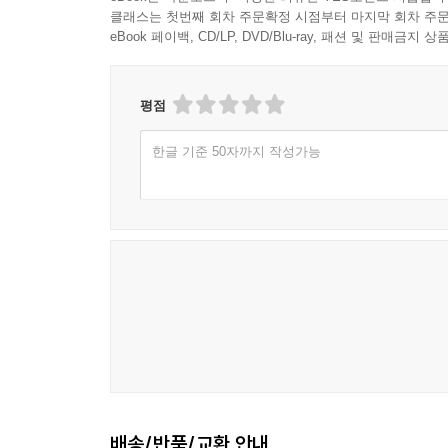
클래스는 첫번째 회차 주문확정 시점부터 마지막 회차 주문
eBook 페이백, CD/LP, DVD/Blu-ray, 패션 및 판매금
평점
한글 기준 50자까지 작성가능
배송/반품/교환 안내