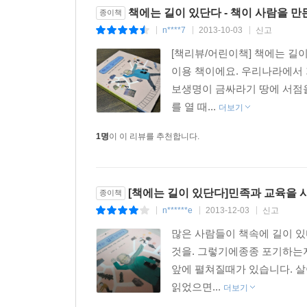
책에는 길이 있단다 - 책이 사람을 만
종이책
n****7
2013-10-03
신고
|
|
|
[책리뷰/어린이책] 책에는 길
이용 책이에요. 우리나라에서 
보생명이 금싸라기 땅에 서점을
를 열 때...
더보기
1명
이 이 리뷰를 추천합니다.
[책에는 길이 있단다]민족과 교육을 
종이책
n******e
2013-12-03
신고
|
|
|
많은 사람들이 책속에 길이 있
것을. 그렇기에종종 포기하는지
앞에 펼쳐질때가 있습니다. 
읽었으면...
더보기