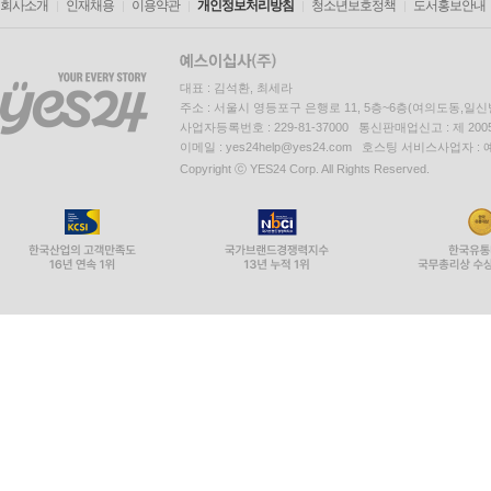
회사소개
인재채용
이용약관
개인정보처리방침
청소년보호정책
도서홍보안내
대표 : 김석환, 최세라
주소 : 서울시 영등포구 은행로 11, 5층~6층(여의도동,일신
사업자등록번호 : 229-81-37000 통신판매업신고 : 제 200
이메일 : yes24help@yes24.com 호스팅 서비스사업자 :
Copyright ⓒ YES24 Corp. All Rights Reserved.