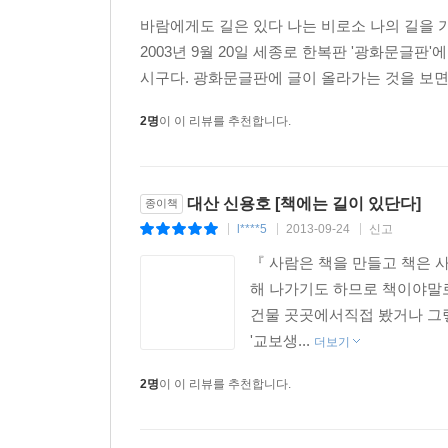
바람에게도 길은 있다 나는 비로소 나의 길을 
2003년 9월 20일 세종로 한복판 '광화문글
시구다. 광화문글판에 글이 올라가는 것을 보면
2명
이 이 리뷰를 추천합니다.
대산 신용호 [책에는 길이 있단다]
종이책
l****5
2013-09-24
신고
|
|
|
『 사람은 책을 만들고 책은 
해 나가기도 하므로 책이야말로
건물 곳곳에서직접 봤거나 그렇
'교보생...
더보기
2명
이 이 리뷰를 추천합니다.