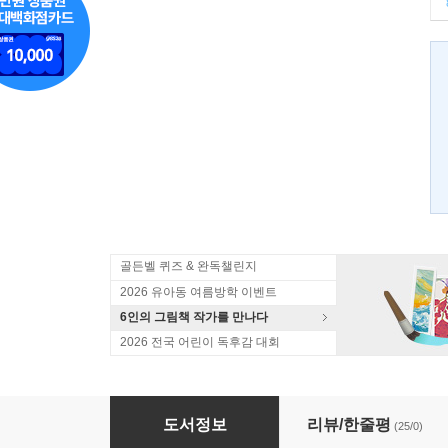
골든벨 퀴즈 & 완독챌린지
2026 유아동 여름방학 이벤트
6인의 그림책 작가를 만나다
2026 전국 어린이 독후감 대회
책에는 길이 있단다
도서정보
리뷰/한줄평
(25/0)