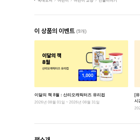
국내도서
어린이
어린이 교양
인물이야기
이 상품의 이벤트
(9개)
이달의 책 8월 : 산리오캐릭터즈 유리컵
[
시
2026년 08월 01일 ~ 2026년 08월 31일
20
책소개