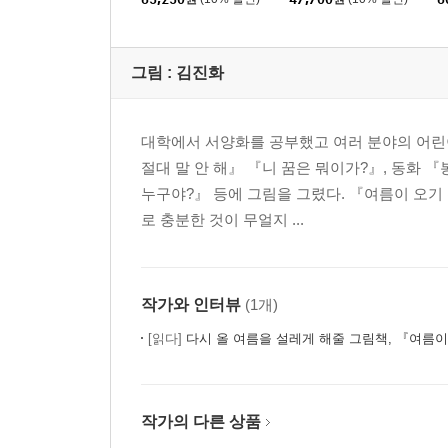
그림 :
김진화
대학에서 서양화를 공부했고 여러 분야의 어린
절대 말 안 해』 『니 꿈은 뭐이가?』, 동화
누구야?』 등에 그림을 그렸다. 『여름이 오기 
로 충분한 것이 무얼지 ...
작가와 인터뷰
(1개)
[읽다]
다시 올 여름을 설레게 해줄 그림책, 『여름이
작가의 다른 상품