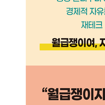
08 내 돈은 내가 지키자
예금자 보호 제도란 무엇일까?
신용협동기구 자체 기금도 있다
[재테크 Q&A] “휴면 계좌에 있는 돈을 찾는 방법이 
09 준조합원으로 세금 우대 저축 혜택받기
세금 우대 저축
출자금 통장이 알고 싶다
10 내겐 너무나 깨기 쉬운 예금과 적금
중도 해지하는 이유
나에겐 불이익이 은행엔 이익
중도 해지 비율 줄이는 법
[재테크 Q&A] “저축 만기가 됐는데, 그냥 놔둬도 되
11 통장과 친해지기 프로젝트
통장 이름 만들기
목표 달성 통장 만들기
생일 통장 만들기
데이트·모임 통장 만들기
[재테크 Q&A] “나에게 맞는 특판 상품을 볼 수 있는