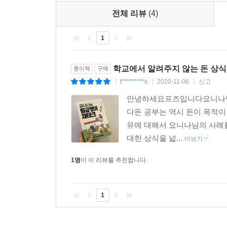
전체 리뷰
(4)
1
학교에서 알려주지 않는 돈 상식
종이책
구매
t*********s
2020-11-06
신고
|
|
|
안녕하세요프즈입니다요니나님
다돈 공부는 역시 돈이 목적이
유에 대해서 요니나님의 사례를
대한 상식을 넓...
더보기
1명
이 이 리뷰를 추천합니다.
1