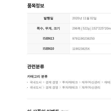
품목정보
발행일
2020년 11월 02일
쪽수, 무게, 크기
296쪽 | 522g | 152*225*20
ISBN13
9791190238250
ISBN10
119023825X
관련분류
카테고리 분류
국내도서
경제 경영
투자/재테크
재무/자산관리
재테
국내도서
경제 경영
투자/재테크
재무/자산관리