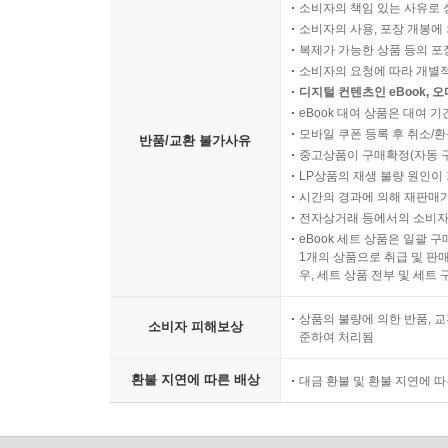
소비자의 책임 있는 사유로 
소비자의 사용, 포장 개봉에 
복제가 가능한 상품 등의 포장을 
소비자의 요청에 따라 개별
디지털 컨텐츠인 eBook, 
eBook 대여 상품은 대여 기
모바일 쿠폰 등록 후 취소/환
반품/교환 불가사유
중고상품이 구매확정(자동 
LP상품의 재생 불량 원인이 기
시간의 경과에 의해 재판매가
전자상거래 등에서의 소비자
eBook 세트 상품은 일괄 
1개의 상품으로 취급 및 판매
우, 세트 상품 전부 및 세트
상품의 불량에 의한 반품, 교
소비자 피해보상
준하여 처리됨
환불 지연에 따른 배상
대금 환불 및 환불 지연에 