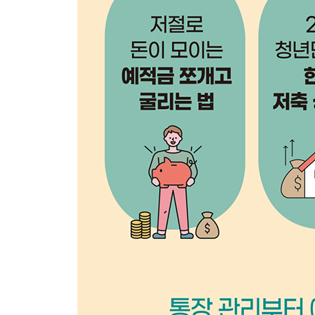
소비 통장 잘 고르는 법
비상금 통장의 중요성
비상금 통장 종류 및 주의할 점
비상금 통장 관리법
[재테크 Q&A] “자유 입출금 통장, 한 번에 여러 개 
05 파킹 통장의 매력
파킹 통장을 사용해야 하는 이유
파킹 통장 이자 활용법
06 청년을 위한 한정판 통장
청년 내일 채움 공제
희망 두 배 청년 통장
경기도 청년 노동자 통장
청년 희망 키움 통장
[재테크 Q&A] “거래하지 않는 입출금 통장을 갖고
07 통장정리표
나만의 통장정리표 만들기
통장정리표 사용법