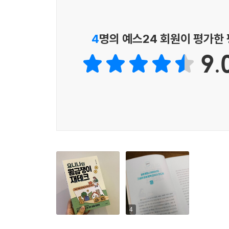
시작할 수 있는 재테크 꿀팁이 가득하다.
“월급쟁이지만 부자가 되기로 했다!”
4
명의 예스24 회원이 평가한
1,400만 뷰 파워블로거, 2030 재테크 멘토 ‘요니나
9.
이 책은 2013년 출간 후 재테크 분야에서 스
재테크』의 전면개정판이다. 전편이 대학생들의
사회초년생들과 재테크를 잘 모르는 월급쟁이들을 위
대상으로 하는 한정판 상품 등 최신 정보를 추가하여
월급을 어떻게 관리해야 하는지 모르는 사회초년생과
방법들만 담았다. 또한 부록으로 저자가 직접 만든 ‘
습관을 기를 수 있다. 이 책은 돈 모은 경험이 
재테크 입문서가 될 것이다.
4