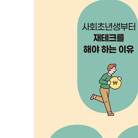
CMA vs. 자유 입출금, 뭐가 더 이익일까?
[재테크 Q&A] “예금보다 적금 이자가 높다면, 적금
02 단리와 복리
단리
복리
[재테크 Q&A] “복리 상품은 무조건 좋은 건가요?”
03 상품 설명서의 이자와 실제 이자가 다른 이유
잊지 말자 ‘이자 소득세’
과세 정도에 따른 차이점
세금 우대 셀프 적용 및 확인
세후 금리 구하는 법
적금에도 세금 우대 적용하기
금융 계산기 활용하기
[재테크 Q&A] “금리를 한꺼번에 볼 수 있는 곳이 있
04 통장 쪼개기, 정답은 없다
재테크 첫걸음은 ‘통장 쪼개기’
통장 쪼개기, 남들처럼 하면 실패