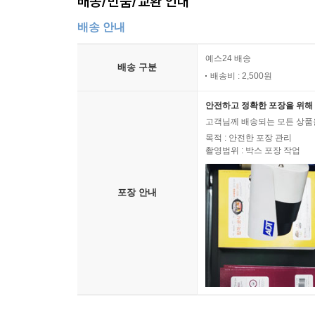
배송/반품/교환 안내
배송 안내
예스24 배송
배송 구분
배송비 : 2,500원
안전하고 정확한 포장을 위해 
고객님께 배송되는 모든 상품을
목적 : 안전한 포장 관리
촬영범위 : 박스 포장 작업
포장 안내