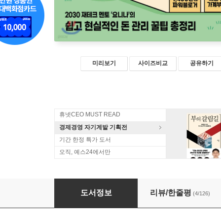
미리보기
사이즈비교
공유하기
휴넷CEO MUST READ
경제경영 자기계발 기획전
기간 한정 특가 도서
오직, 예스24에서만
요니나의 월급쟁이 재테크
도서정보
리뷰/한줄평
(4/126)