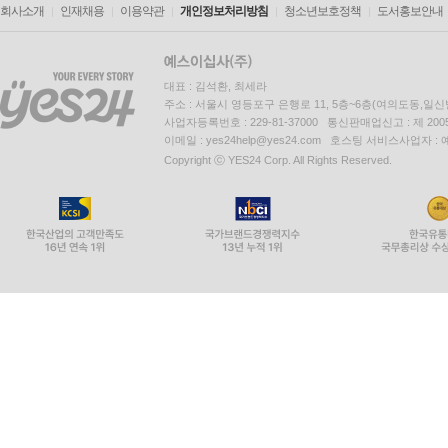
회사소개
인재채용
이용약관
개인정보처리방침
청소년보호정책
도서홍보안내
대표 : 김석환, 최세라
주소 : 서울시 영등포구 은행로 11, 5층~6층(여의도동,일신
사업자등록번호 : 229-81-37000 통신판매업신고 : 제 200
이메일 : yes24help@yes24.com 호스팅 서비스사업자 :
Copyright ⓒ YES24 Corp. All Rights Reserved.