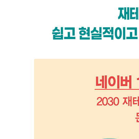
[재테크 Q&A] “금융 상품 권유 전화에 올바른 대처
02 금융 회사도 사기업이다
아는 만큼 보인다
모든 상품은 ‘나’를 중심으로
상품 권유 받았을 때 유형별 대처법
03 내 돈은 누가 지켜주나요
재테크는 물건 고르기와 같다
금융 회사 직원과 상담할 때 꼭 필요한 두 가지
[재테크 Q&A] “은행만 가면 덜덜 떠는 나, 어떤 게
PART 4. 통장 활용의 모든 것
01 내 통장을 소개합니다
자유 입출금 통장
적금 통장
예금 통장
적금 vs. 예금, 뭐가 더 이익일까?
CMA 통장