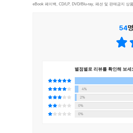
영어 교육 전문가에게 물었습니다.
eBook 페이백, CD/LP, DVD/Blu-ray, 패션 및 판매금
아이의 영어 교육을 위해 외국살이 여행을 가려면 
원서 《해리포터》를 다 읽으면 해리포터를 만나러
엄두를 못 냈던 아이들에게 최고의 외적 동기부여가 
54
명
영어를 배울 수 있고, 다른 문화를 체험할 수 있으
다고 영어책 읽기 실력이 안 되는 아이들에게 이런 
공용어로 쓰는 동남아시아 나라들이 더 나을 수도 
--- 「배움을 빛내는 작은 여행」중에서
있다고 합니다.
내가 엄마로서 가장 잘한 일이 무엇일까 뒤돌아보면 
“무엇보다 저는 영어가 ‘모국어’이냐를 가장 중
기까지 우여곡절이 많았지만, 우리는 캐나다에서 2
모국어이냐 아니냐는 큰 차이가 있습니다. 영어를 배
고의 행복을 만끽하고 돌아왔으면 좋겠다. 진!심!으!
별점별로 리뷰를 확인해 보세
매우 도움이 됩니다. 또한 책, 영화 등 우리가 접
문화를 배울 필요가 있겠지요.”
--- 「에필로그」중에서
4%
교육 효과를 높이기 위해서는 아이의 정서적인 안정
2%
0%
“처음에는 누구나 그러하듯 ‘영어 하면 미국’이라고
0%
이미지도 좋았고, 미국과 가깝다는 사실도 마음에 
고려하지 않을 수 없었다. 결국 캐나다가 최선이란 