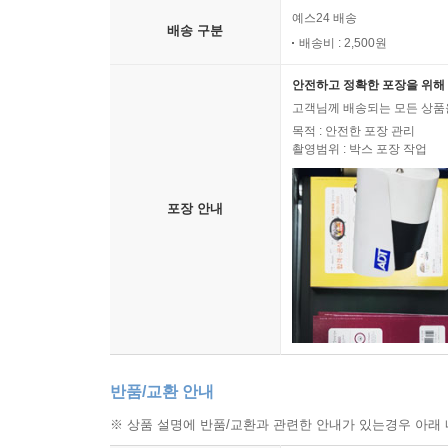
예스24 배송
배송 구분
배송비 : 2,500원
안전하고 정확한 포장을 위해 
고객님께 배송되는 모든 상품을
목적 : 안전한 포장 관리
촬영범위 : 박스 포장 작업
포장 안내
반품/교환 안내
※ 상품 설명에 반품/교환과 관련한 안내가 있는경우 아래 