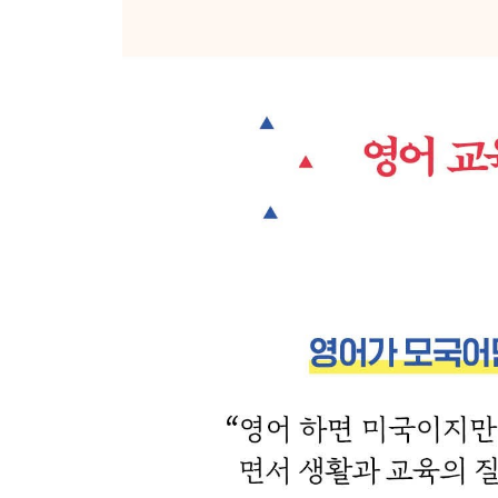
사회·과학 탐구 여행
- 알래스카 크루즈 / 세계 최대 공룡 화석 발견지,
문학 여행
- 아이들의 친구, 해리포터 / 엄마의 추억, 빨강머리
나를 찾아 떠난 여행
- 캐나다의 대자연, 로키 산맥 / 인생 여행, 쿠바
에필로그