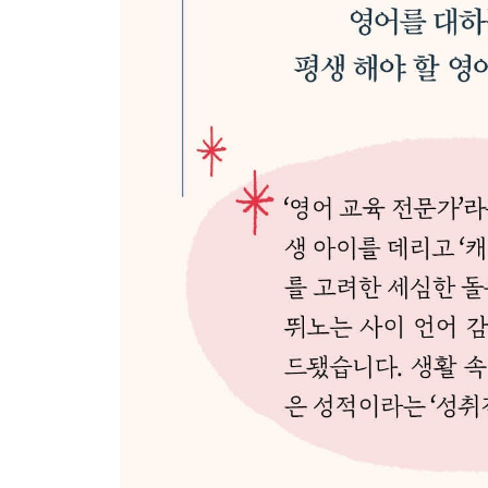
아름다운 사회를 위한 캐나다의 ‘아름다운가게’
- 중고 거래 온라인 사이트
내가 사랑한 캐나다 브랜드 ‘룰루레몬’
가족 중심 사회와 가족의 성(family name)
엄마 영어 실력 다지기
- 학부모를 위한 ESL 프로그램 / 영어 친목 모임
5장 배움을 빛내는 작은 여행
부모님이 물려준 여행 유전자
한 번 갈 비용으로 두 번 여행 가기
캐나다 공휴일과 방학
추천 여행 코스
- 코스 1 : 빅토리아, 올림픽 국립공원, 시애틀 / 
샌디에이고까지 로드 트립 / 코스 5 : 샌프란시스코,
코스 7 : 밴쿠버 섬 투어 / 코스 8 : 휘슬러, 선샤
걸프아일랜즈 / 코스 12 : 옐로스톤 국립공원, 그랜드