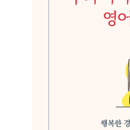
선생님을 선생님이라 부르지 않는 나라
학원 없는 캐나다에서 할 수 있는 방과후 활동
- 학교 방과후 / 스포츠 활동 / 음악 / 스카우트 또
막막하면 교회 문을 두드려라
내 아이의 학교 밖 생활
- 생일파티 / 플레이데이트 / 슬립오버
4장 아는 만큼 쉬워지고, 겪은 만큼 편해지는 캐나
캐나다 주거 형태와 임대료
- 단기 체류 / 6개월 이상 장기 체류
캐나다에서 집 구하기
전기, 가스, 인터넷 설치는 미리미리!
초기 정착에 필요한 생존 영어
- 은행 계좌 개설 / 도서관 카드 발급
쉬우면서도 어려운 캐나다 운전
- 비보호 좌회전, 멈춤 표지판, 학교 앞 서행 / 교통사
외국인의 캐나다 신분증 ‘운전면허증’ 만들기