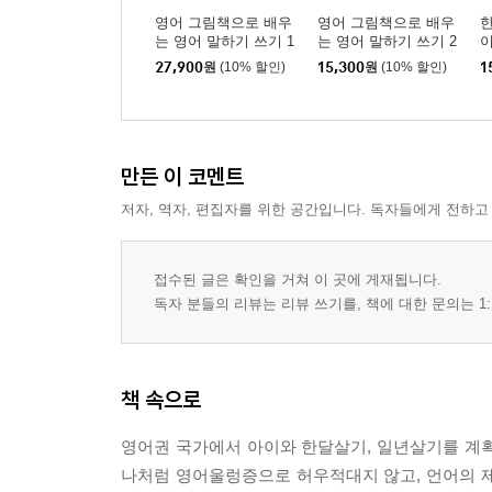
영어 그림책으로 배우
영어 그림책으로 배우
한
는 영어 말하기 쓰기 1
는 영어 말하기 쓰기 2
이
단계 +2단계 세트
단계
27,900
원
(10% 할인)
15,300
원
(10% 할인)
1
만든 이 코멘트
저자, 역자, 편집자를 위한 공간입니다. 독자들에게 전하고
접수된 글은 확인을 거쳐 이 곳에 게재됩니다.
독자 분들의 리뷰는 리뷰 쓰기를, 책에 대한 문의는 1:
책 속으로
영어권 국가에서 아이와 한달살기, 일년살기를 계
나처럼 영어울렁증으로 허우적대지 않고, 언어의 