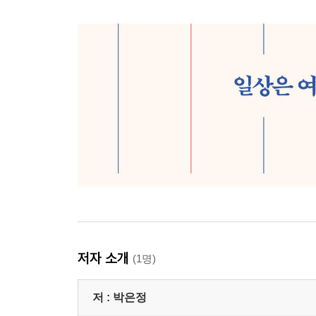
저자 소개
(1명)
저 :
박은정