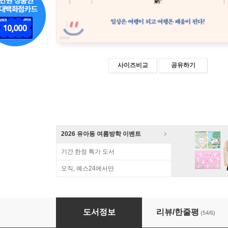
사이즈비교
공유하기
2026 유아동 여름방학 이벤트
기간 한정 특가 도서
오직, 예스24에서만
아이와 간다면, 캐나다!
도서정보
리뷰/한줄평
(54/6)