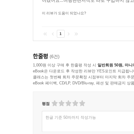
야겠어요...여행관련서적도 따로 구입하지 않고 책
이 리뷰가 도움이 되었나요?
1
한줄평
(6건)
1,000원 이상 구매 후 한줄평 작성 시
일반회원 50원, 마니
eBook은 다운로드 후 작성한 리뷰만 YES포인트 지급됩니
클래스는 첫번째 회차 주문확정 시점부터 마지막 회차 주문
eBook 페이백, CD/LP, DVD/Blu-ray, 패션 및 판매금
평점
한글 기준 50자까지 작성가능