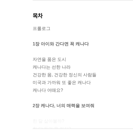
목차
프롤로그
1장 아이와 간다면 꼭 캐나다
자연을 품은 도시
캐나다는 선한 나라
건강한 몸, 건강한 정신의 사람들
미국과 가까워 또 좋은 캐나다
캐나다 어때요?
2장 캐나다, 너의 매력을 보여줘
한 달 살아볼까?
한 달 동안 뭘 하지?