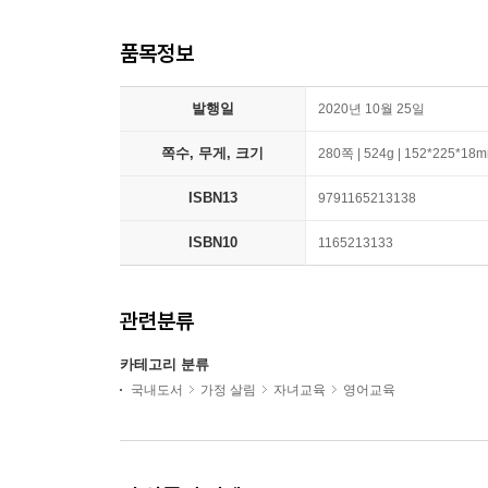
품목정보
발행일
2020년 10월 25일
쪽수, 무게, 크기
280쪽 | 524g | 152*225*18
ISBN13
9791165213138
ISBN10
1165213133
관련분류
카테고리 분류
국내도서
가정 살림
자녀교육
영어교육