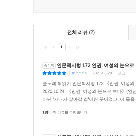
전체 리뷰
(2)
1
인문책시렁 172 인권, 여성의 눈으로
종이책
h*******e
2021-03-29
신고
|
|
|
숲노래 책읽기 인문책시렁 172 《인권, 여성
2020.10.24. 《인권, 여성의 눈으로 보다》(
아닌 ‘사내가 살아갈 길’이란 뜻이었고, 이 틀을 
1명
이 이 리뷰를 추천합니다.