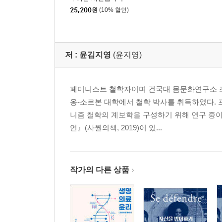
25,200
원
(10% 할인)
저 :
윤김지영
(윤지영)
페미니스트 철학자이며 건국대 몸문화연구소 조
옹-소르본 대학에서 철학 박사를 취득하였다. 
니즘 철학의 계보학을 구성하기 위해 연구 중이다
언』(사월의책, 2019)이 있...
작가의 다른 상품