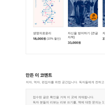
생명의료윤리
자신을 방어하기 (큰글
자책)
18,000
원
(10% 할인)
2
33,000
원
만든 이 코멘트
저자, 역자, 편집자를 위한 공간입니다. 독자들에게 전하고
접수된 글은 확인을 거쳐 이 곳에 게재됩니다.
독자 분들의 리뷰는 리뷰 쓰기를, 책에 대한 문의는 1: