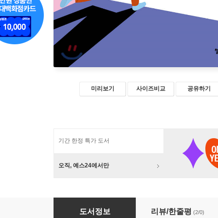
미리보기
사이즈비교
공유하기
기간 한정 특가 도서
오직, 예스24에서만
인권, 여성의 눈으로 보다
도서정보
리뷰/한줄평
(2/0)