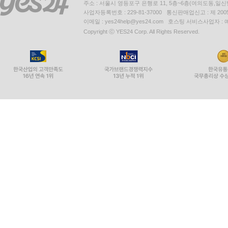
주소 : 서울시 영등포구 은행로 11, 5층~6층(여의도동,일신
사업자등록번호 : 229-81-37000 통신판매업신고 : 제 200
이메일 : yes24help@yes24.com 호스팅 서비스사업자 :
Copyright ⓒ YES24 Corp. All Rights Reserved.