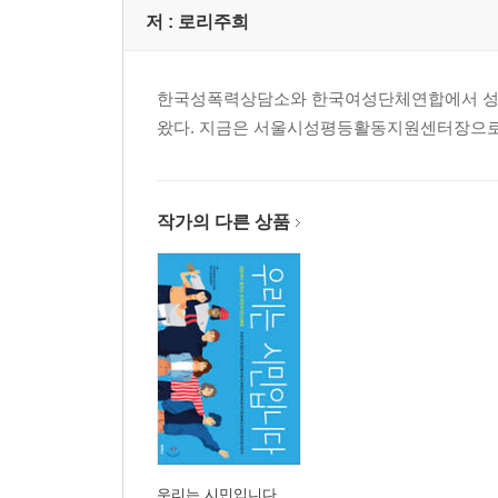
저 :
로리주희
생각 없음을 강요하는 군대
남성 자살률에 담긴 의미
다시, 교육만이 희망이다
한국성폭력상담소와 한국여성단체연합에서 성, 인
왔다. 지금은 서울시성평등활동지원센터장으로 
작가의 다른 상품
우리는 시민입니다