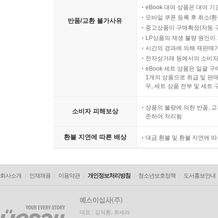
eBook 대여 상품은 대여 기
모바일 쿠폰 등록 후 취소/환
반품/교환 불가사유
중고상품이 구매확정(자동 
LP상품의 재생 불량 원인이 기
시간의 경과에 의해 재판매가
전자상거래 등에서의 소비자
eBook 세트 상품은 일괄 
1개의 상품으로 취급 및 판매
우, 세트 상품 전부 및 세트
상품의 불량에 의한 반품, 교
소비자 피해보상
준하여 처리됨
환불 지연에 따른 배상
대금 환불 및 환불 지연에 
회사소개
인재채용
이용약관
개인정보처리방침
청소년보호정책
도서홍보안내
대표 : 김석환, 최세라