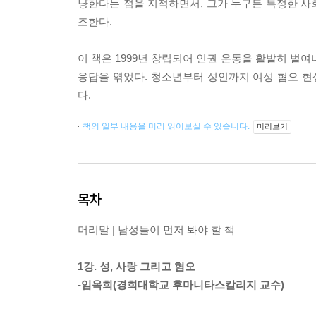
냥한다는 점을 지적하면서, 그가 누구든 특정한 사
조한다.
이 책은 1999년 창립되어 인권 운동을 활발히 벌여나
응답을 엮었다. 청소년부터 성인까지 여성 혐오 현
다.
책의 일부 내용을 미리 읽어보실 수 있습니다.
미리보기
목차
머리말 | 남성들이 먼저 봐야 할 책
1강. 성, 사랑 그리고 혐오
-임옥희(경희대학교 후마니타스칼리지 교수)