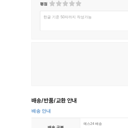
평점
한글 기준 50자까지 작성가능
배송/반품/교환 안내
배송 안내
예스24 배송
배송 구분