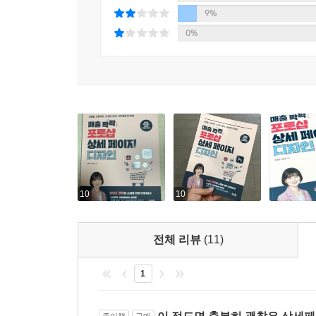
9%
0%
10
10
전체 리뷰
(11)
1