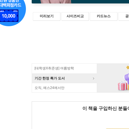
미리보기
사이즈비교
카드뉴스
공
[대학생X취준생] 여름방학
기간 한정 특가 도서
오직, 예스24에서만
이 책을 구입하신 분