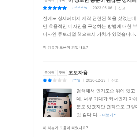
이 정도면 충분히 괜찮은 상세
종이책
구매
c*******s
2023-06-06
신고
|
|
|
전에도 상세페이지 제작 관련된 책을 샀었는데 
만 효율적인 디자인을 구성하는 방법에 대한 
디자인 튜토리얼 책으로서 가치가 있었습니다. 
이 리뷰가 도움이 되었나요?
초보자용
종이책
구매
i***q
2020-12-23
신고
|
|
|
검색해서 인기도순 위에 있고 
데, 너무 기대가 커서인지 아
분도 있겠지만 갠적으로 그렇
것 같다.디...
더보기
이 리뷰가 도움이 되었나요?