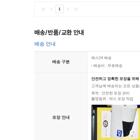
1
배송/반품/교환 안내
배송 안내
예스24 배송
배송 구분
배송비 : 무료배송
안전하고 정확한 포장을 위해 
고객님께 배송되는 모든 상품을
목적 : 안전한 포장 관리
촬영범위 : 박스 포장 작업
포장 안내