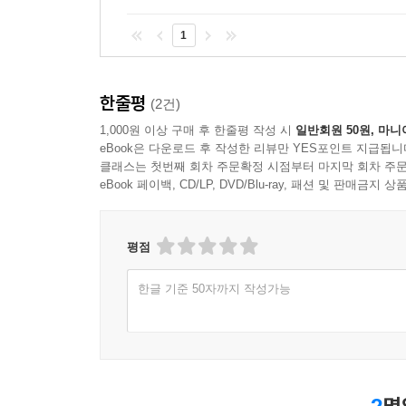
1
한줄평
(2건)
1,000원 이상 구매 후 한줄평 작성 시
일반회원 50원, 마니
eBook은 다운로드 후 작성한 리뷰만 YES포인트 지급됩니
클래스는 첫번째 회차 주문확정 시점부터 마지막 회차 주문
eBook 페이백, CD/LP, DVD/Blu-ray, 패션 및 판매금
평점
한글 기준 50자까지 작성가능
2
명