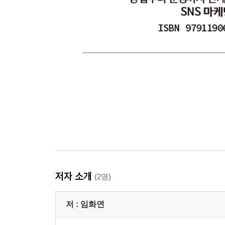
저자 소개
(2명)
저 :
임화연