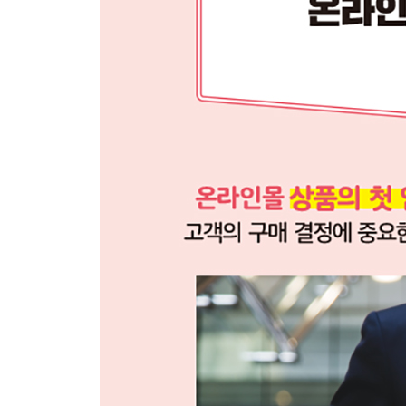
SECTION 05 신뢰감을 높이는 브랜드 스토리 영역 ?
SECTION 06 구매자를 배려한 먹는 방법(사용 방법) 
SECTION 07 빠른 정보 전달을 위한 간단한 인포그래
[실전 03] 젊은 층을 겨냥한 뷰티 제품 ? 182
SECTION 01 패키지 디자인과 글꼴을 맞춘 카피 영역
SECTION 02 사선 디자인을 활용한 메인 이미지 영역
SECTION 03 메인 디자인 포맷으로 활용할 효과 영역
SECTION 04 간단한 일러스트로 표현한 제품 효과 영
SECTION 05 신뢰도를 높여줄 SNS 후기 영역 ? 20
SECTION 06 친환경성과 안전함을 표현한 재료 영역 
SECTION 07 말풍선으로 귀엽게 표현한 사용감 영역 
SECTION 08 해시태그 느낌으로 꾸민 추천 영역 ? 2
SECTION 09 안정성을 보여줄 피부자극 테스트 영역 
SECTION 10 깔끔하게 정리한 필수 입력 정보 영역 ?
[실전 04] 일상에서 소화하는 여성 의류 ? 244