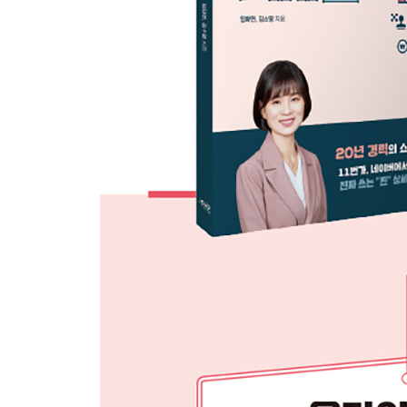
SECTION 04 제품 사이즈 표 영역 ? 077
[실전 01] 고급과 엔틱을 지향하는 전자 제품 ? 082
SECTION 01 그림자 효과가 돋보이는 로고 디자인 ?
SECTION 02 영문 카피를 장식처럼 활용한 카피 영역
SECTION 03 깔끔하면서 엔틱한 메인 이미지 영역 ?
SECTION 04 일상 소품임을 표현하는 콘셉트 사진 영
SECTION 05 사진과 한 줄 텍스트로 표현하는 제품 
SECTION 06 주요 기능을 강조하는 제품 설명 영역 ?
SECTION 07 배경을 흑백으로 처리한 세부 명칭 영역
SECTION 08 제목 행에 포인트를 준 제품 사양 영역 
[실전 02] 청결하고 정성스런 먹거리 ? 134
SECTION 01 제품 사진이 돋보이는 메인 이미지 영역
SECTION 02 그레이디언트 배경으로 만든 카피 영역 
SECTION 03 깔끔하면서 단조롭지 않은 재료 소개 영
SECTION 04 믿을 수 있는 먹거리 인증 마크 및 제작