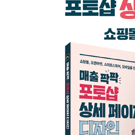
SECTION 04 도형 만들기와 펜 도구 ? 042
_ 도형 그리기 ? 042
_ 펜 도구 ? 044
SECTION 05 크기 변경 및 자르기 ? 045
_ 크기 변경하기 ? 045
_ 이미지 자르기 ? 047
SECTION 06 레이어 패널 자유자재로 다루기 ? 050
_ 레이어 패널 기본 기능 ? 050
_ 클리핑 마스크 설정하기 ? 055
SECTION 07 레벨 기능으로 본래의 색상 찾기 ? 05
_ 선명한 색상 되살리기 ? 056
_ 흰색 배경 되살리기 ? 057
[연습 02] 상세 컷으로 간단하게 완성하는 의류 상세 
SECTION 01 메인 이미지 영역 ? 060
SECTION 02 기본 이미지 영역 ? 065
SECTION 03 디테일 이미지 영역 ? 073