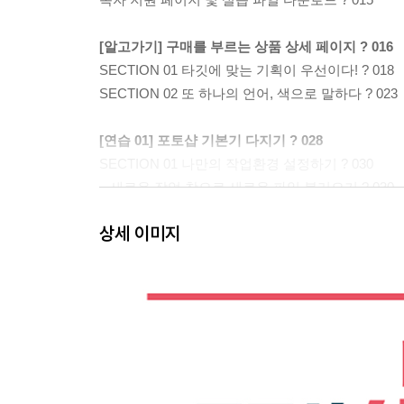
[알고가기] 구매를 부르는 상품 상세 페이지 ? 016
SECTION 01 타깃에 맞는 기획이 우선이다! ? 018
SECTION 02 또 하나의 언어, 색으로 말하다 ? 023
[연습 01] 포토샵 기본기 다지기 ? 028
SECTION 01 나만의 작업환경 설정하기 ? 030
_ 새로운 작업 창으로 새로운 파일 불러오기 ? 030
_ 눈금자 단위 변경하기 ? 031
상세 이미지
_ 글꼴 표현 방식 변경하기 ? 031
_ 레거시 브러시, 모양, 패턴 추가하기 ? 032
SECTION 02 파일 만들기, 열기, 저장하기 ? 034
_ 새 파일 만들기 ? 034
_ 파일 열기 ? 035
_ 파일 저장하기 ? 035
_ 불러온 이미지 복제/배치하기 ? 037
SECTION 03 다양한 형태로 영역 선택하기 ? 038