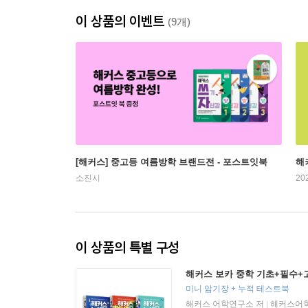
이 상품의 이벤트
(9개)
[해커스] 중고등 여름방학 브랜드전 - 포스트잇북
해
소진시
20
이 상품의 특별 구성
해커스 보카 중학 기초+필수+고
미니 암기장 + 누적 테스트북
해커스 어학연구소 저
해커스어
|