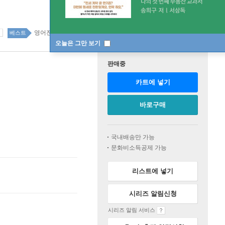
영어전문교재 top100 65주
베스트
오늘은 그만 보기
판매중
카트에 넣기
바로구매
국내배송만 가능
문화비소득공제 가능
리스트에 넣기
시리즈 알림신청
시리즈 알림 서비스