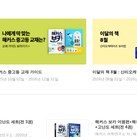
커스 중고등 교재 가이드
이달의 책 8월 : 산리오
25년 10월 02일 ~ 2026년 12월 31일
2026년 08월 01일 ~ 2026
난도 세트(전 3권)
해커스 보카 어원편+해
+고난도 세트(전 4권)
해커스 어학연구소 저
해
|
학연구소
2020년 10월 21일
|