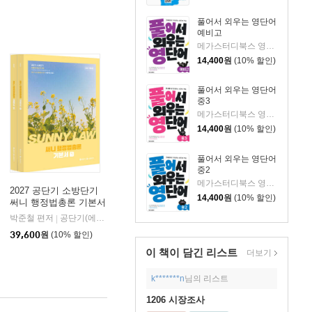
풀어서 외우는 영단어
예비고
메가스터디북스 영어연구팀 저
14,400
원
(10% 할인)
풀어서 외우는 영단어
중3
메가스터디북스 영어연구팀 저
14,400
원
(10% 할인)
풀어서 외우는 영단어
중2
메가스터디북스 영어연구팀 저
2027 공단기 소방단기
14,400
원
(10% 할인)
써니 행정법총론 기본서
박준철 편저
공단기(에스티유니타스)
|
39,600
원
(10% 할인)
이 책이 담긴
리스트
더보기
k*******n
님의 리스트
1206 시장조사