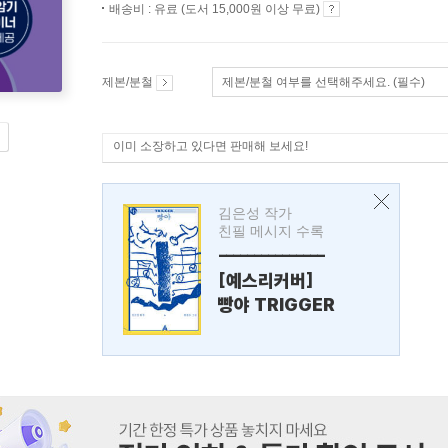
배송비 : 유료 (도서 15,000원 이상 무료)
제본/분철
제본/분철 여부를 선택해주세요. (필수)
이미 소장하고 있다면 판매해 보세요!
김은성 작가
친필 메시지 수록
---------------
[예스리커버]
빵야 TRIGGER