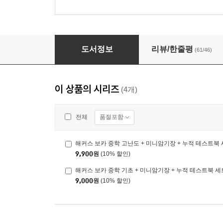
해커스 보카 중학 고난도 + 미니암기장 + 누적 
도서정보
리뷰/한줄평
(61/46)
이 상품의 시리즈
(4개)
품절포함
전체
해커스 보카 중학 고난도 + 미니암기장 + 누적 테스트북
9,900
원
(10% 할인)
해커스 보카 중학 기초 + 미니암기장 + 누적 테스트북 세
9,000
원
(10% 할인)