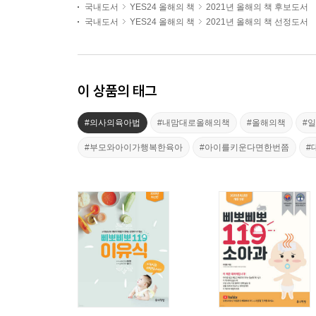
국내도서
YES24 올해의 책
2021년 올해의 책 후보도서
국내도서
YES24 올해의 책
2021년 올해의 책 선정도서
이 상품의 태그
#의사의육아법
#내맘대로올해의책
#올해의책
#
#부모와아이가행복한육아
#아이를키운다면한번쯤
#