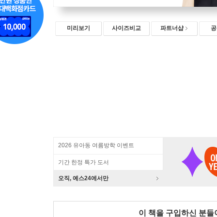
미리보기
사이즈비교
파트너샵
공
2026 유아동 여름방학 이벤트
기간 한정 특가 도서
오직, 예스24에서만
이 책을 구입하신 분