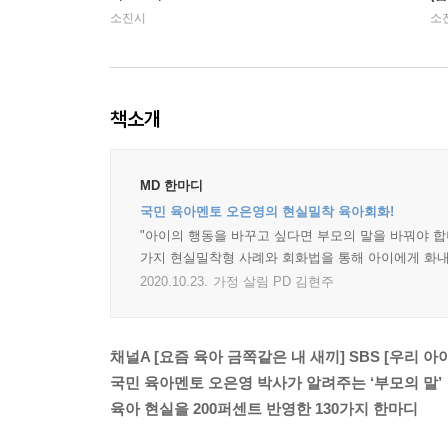
소진시
소
책소개
MD 한마디
국민 육아멘토 오은영의 현실밀착 육아회화!
"아이의 행동을 바꾸고 싶다면 부모의 말을 바꿔야 합니
가지 현실밀착형 사례와 회화법을 통해 아이에게 화내
2020.10.23.
가정 살림 PD 김현주
채널A [요즘 육아 금쪽같은 내 새끼] SBS [우리 
국민 육아멘토 오은영 박사가 알려주는 ‘부모의 말’
육아 현실을 200퍼센트 반영한 130가지 한마디