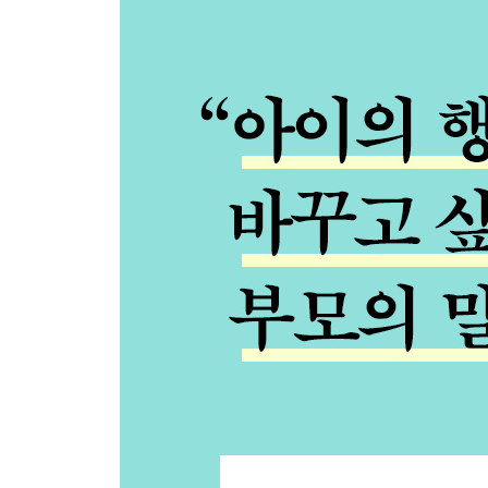
Chapter 2. 내가 아이만 했을 때, 듣고 싶었던 말
오늘 뭐 하고 지냈어?
어? 그런가? 갑자기 헷갈리네
조금 진정한 뒤에 다시 이야기하자
그 친구의 그런 면은 참 좋구나
말 좀 순화해서 하자
[육아 이야기] 부분을 전체로 오해하지 마세요
보기만 하는 거야
가지고 노는 거야
이제 들어가야 해
꼭! 꼭! 꼭! 기억해!
네 거 맞아
[육아 이야기] 소유가 편안해야 나누는 것도 가능해
이런 곳에서 뛰어다니면 부딪혀
소리를 지르면 나갈 수밖에 없어
다음에 다시 오더라도 오늘은 갈 거야
몇 번은 주의를 줄 거야