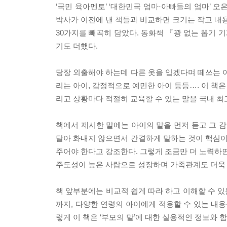
‘국민 육아멘토’ ‘대한민국 엄마·아빠들의 엄마’ 오
박사가 이전에 낸 책들과 비교하면 크기는 작고 내용
30가지를 빼곡히 담았다. 동화책 『꽝 없는 뽑기
기도 더했다.
당장 외출해야 하는데 다른 옷을 입겠다며 떼쓰는 아
리는 아이, 감정적으로 예민한 아이 등등…. 이 책
리고 상황마다 적절히 교육할 수 있는 말을 국내 최
책에서 제시한 말에는 아이의 말을 먼저 듣고 그 감
달아 화내지 않으면서 간결하게 말하는 것이 핵심이다
주어야 한다고 강조한다. 그렇게 조금만 더 노력하면
주도성이 높은 사람으로 성장하며 가족관계도 더욱
책 앞부분에는 비교적 쉽게 따라 하고 이해할 수 
까지, 다양한 연령의 아이에게 적용할 수 있는 내용
렇게 이 책은 ‘부모의 말’에 대한 실용적인 정보와 