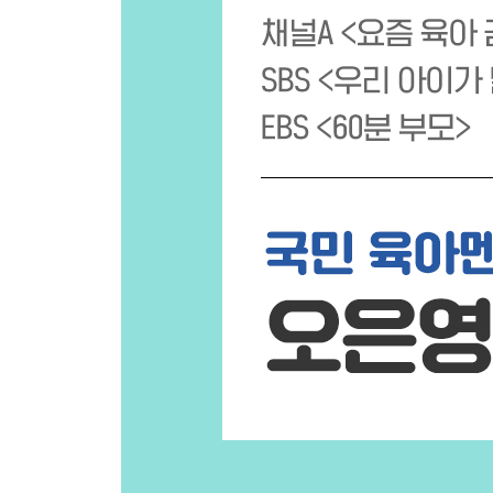
미안해요, 가야 할 것 같아요
[육아 이야기] 예쁜 행동과 미운 행동, 예쁜 사람과 
조용히 해주니까 훨씬 말하기 쉽네
사랑하지! 짱 사랑하지!
갑자기 재밌게 책을 읽어주고 싶네
오늘 재미있는 일 없었니?
안녕, 다음에 또 보자
[육아 이야기] 육아에서는 마지막 장면, 엔딩이 중
Chapter 3. 마음을 따뜻하게 만드는 수긍의 말
이제 그만, 대신 산책할까?
동생이 밉다고 느껴지는구나
이렇게 하는 것이 좋은 방법이야
너랑 나눠 먹고 싶어
다음에 준비가 되면 들려줘
[육아 이야기] “나쁜 말이야”보다는 “이렇게 말하는 