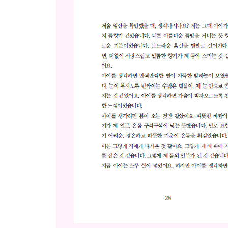
엄마가 정말 잘못한 거야, 미안하다
[육아 이야기] 효과적인 지시를 하는 법
그럼, 넌 혼날 일 없네
이것을 잘하면 저것도 잘할 수 있어
맞아 사실은 없어, 그럼 꼭 오실 거야
올 한 해도 너 참 잘 지냈어
너는 꽃이야, 별이야, 바람이야
[육아 이야기] 부모는 언제나 아이를 포기할 수 없는