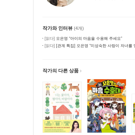
작가와 인터뷰
(4개)
[읽다]
오은영 “아이의 마음을 수용해 주세요”
[읽다]
[관계 특집] 오은영 “미성숙한 사랑이 자녀를 
작가의 다른 상품