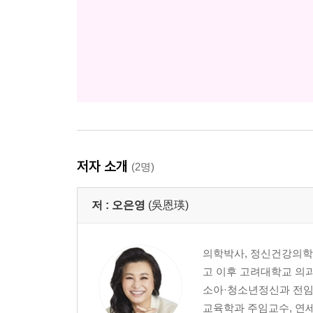
저자 소개
(2명)
저 :
오은영
(吳恩瑛)
의학박사, 정신건강의학
고 이후 고려대학교 의
소아·청소년정신과 전임
교육학과 주임교수, 연세