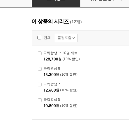
이 상품의 시리즈
(12개)
품절포함
전체
극락왕생 1~10권 세트
128,700
원
(10% 할인)
극락왕생 9
15,300
원
(10% 할인)
극락왕생 7
12,600
원
(10% 할인)
극락왕생 5
10,800
원
(10% 할인)