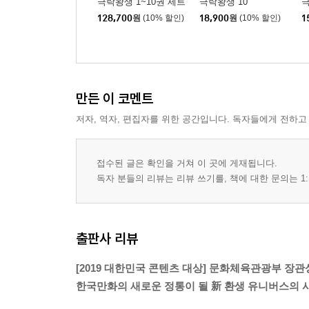
극락왕생 1~10권 세트
극락왕생 10
극
128,700
원
(10% 할인)
18,900
원
(10% 할인)
1
만든 이 코멘트
저자, 역자, 편집자를 위한 공간입니다. 독자들에게 전하고
접수된 글은 확인을 거쳐 이 곳에 게재됩니다.
독자 분들의 리뷰는 리뷰 쓰기를, 책에 대한 문의는 1:
출판사 리뷰
[2019 대한민국 콘텐츠 대상] 문화체육관광부 장관
한국만화의 새로운 정통이 될 新 환생 유니버스의 