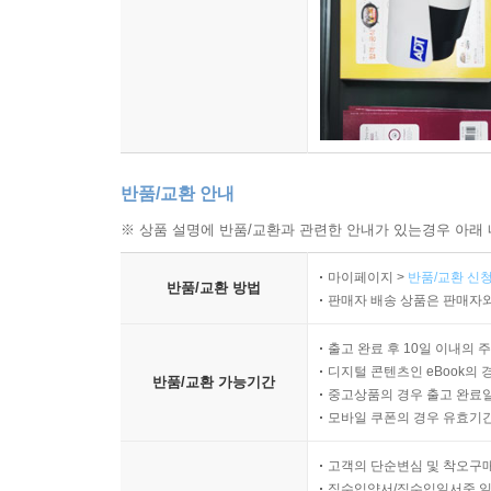
반품/교환 안내
※ 상품 설명에 반품/교환과 관련한 안내가 있는경우 아래 
마이페이지 >
반품/교환 신청
반품/교환 방법
판매자 배송 상품은 판매자와
출고 완료 후 10일 이내의 
디지털 콘텐츠인 eBook의 
반품/교환 가능기간
중고상품의 경우 출고 완료일
모바일 쿠폰의 경우 유효기간(
고객의 단순변심 및 착오구
직수입양서/직수입일서중 일