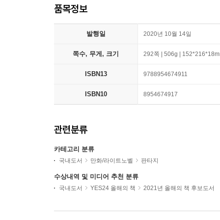
품목정보
발행일
2020년 10월 14일
쪽수, 무게, 크기
292쪽 | 506g | 152*216*18
ISBN13
9788954674911
ISBN10
8954674917
관련분류
카테고리 분류
국내도서
만화/라이트노벨
판타지
수상내역 및 미디어 추천 분류
국내도서
YES24 올해의 책
2021년 올해의 책 후보도서