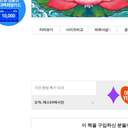
미리보기
사이즈비교
파트너샵
공
기간 한정 특가 도서
오직, 예스24에서만
이 책을 구입하신 분