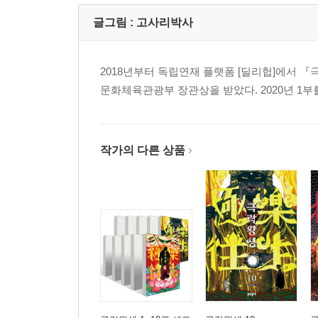
글그림 :
고사리박사
2018년부터 독립연재 플랫폼 [딜리헙]에서 
문화체육관광부 장관상을 받았다. 2020년 1부
작가의 다른 상품