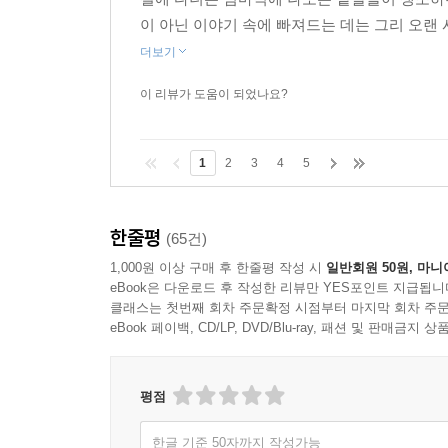
이 아닌 이야기 속에 빠져드는 데는 그리 오랜 
더보기
이 리뷰가 도움이 되었나요?
1
2
3
4
5
한줄평
(65건)
1,000원 이상 구매 후 한줄평 작성 시
일반회원 50원, 마니
eBook은 다운로드 후 작성한 리뷰만 YES포인트 지급됩니
클래스는 첫번째 회차 주문확정 시점부터 마지막 회차 주문
eBook 페이백, CD/LP, DVD/Blu-ray, 패션 및 판매금
평점
한글 기준 50자까지 작성가능