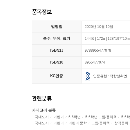
품목정보
발행일
2020년 10월 10일
쪽수, 무게, 크기
144쪽 | 172g | 128*197*10
ISBN13
9788955477078
ISBN10
8955477074
KC인증
인증유형 : 적합성확인
관련분류
카테고리 분류
국내도서
어린이
5-6학년
5-6학년 그림/동화책
5-6
국내도서
어린이
어린이 문학
그림/동화책
창작동화