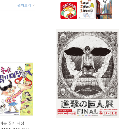
펼쳐보기
이는 끊기 대장