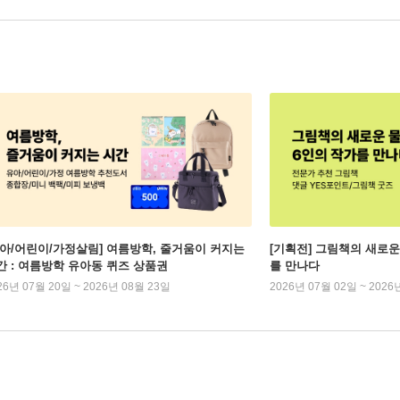
유아/어린이/가정살림] 여름방학, 줄거움이 커지는
[기획전] 그림책의 새로운
간 : 여름방학 유아동 퀴즈 상품권
를 만나다
26년 07월 20일 ~ 2026년 08월 23일
2026년 07월 02일 ~ 2026