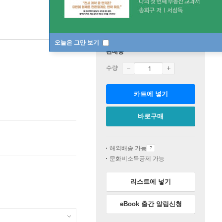
오늘은 그만 보기
판매중
수량
카트에 넣기
바로구매
해외배송 가능
문화비소득공제 가능
리스트에 넣기
eBook 출간 알림신청