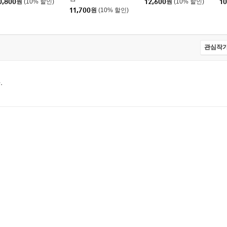
0,800
원
(10% 할인)
12,600
원
(10% 할인)
10
11,700
원
(10% 할인)
관심작가
.