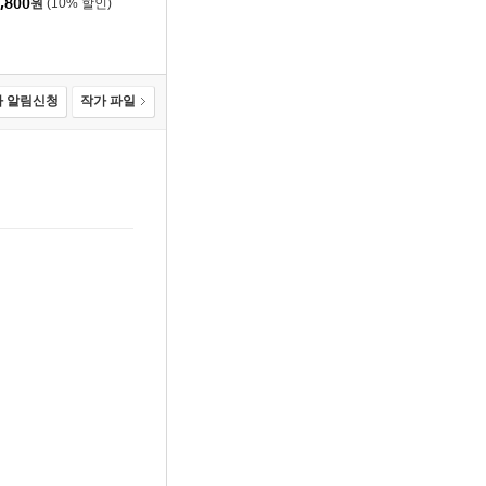
,800
원
(10% 할인)
 알림신청
작가 파일