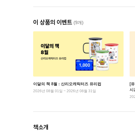
이 상품의 이벤트
(9개)
이달의 책 8월 : 산리오캐릭터즈 유리컵
[
시
2026년 08월 01일 ~ 2026년 08월 31일
20
책소개