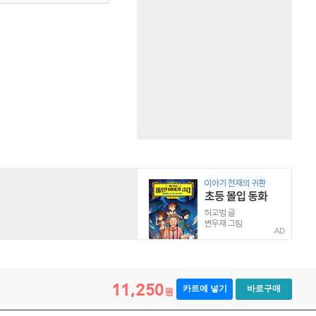
AD
11,250
카트에 넣기
바로구매
원