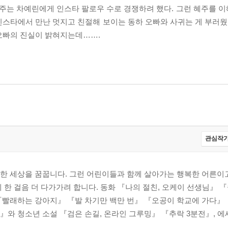
주는 차예린에게 인스타 팔로우 수로 경쟁하려 했다. 그런 혜주를 
스타에서 만난 멋지고 친절해 보이는 동하 오빠와 사귀는 게 부러웠다
오빠의 진실이 밝혀지는데…….
관심작가
한 세상을 꿈꿉니다. 그런 어린이들과 함께 살아가는 행복한 어른이고
 한 걸음 더 다가가려 합니다. 동화 『나의 절친, 오케이 선생님』 
『빨래하는 강아지』 『발 차기만 백만 번』 『오공이 학교에 가다』 
와 청소년 소설 『검은 손길, 온라인 그루밍』 『추락 3분전』, 에세이