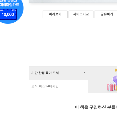
미리보기
사이즈비교
공유하기
기간 한정 특가 도서
오직, 예스24에서만
이 책을 구입하신 분