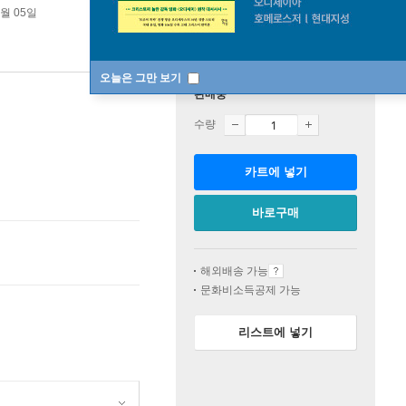
0월 05일
오늘은 그만 보기
판매중
수량
카트에 넣기
바로구매
해외배송 가능
문화비소득공제 가능
리스트에 넣기