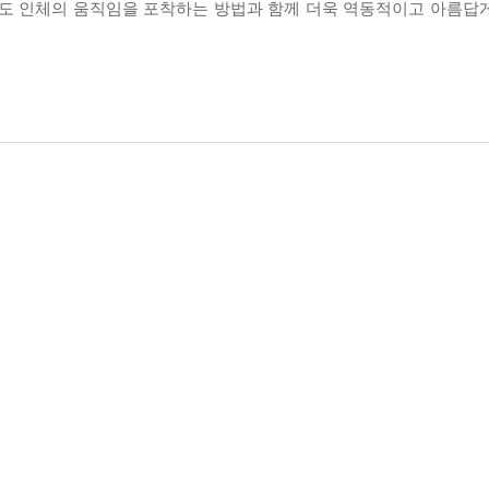
에도 인체의 움직임을 포착하는 방법과 함께 더욱 역동적이고 아름답