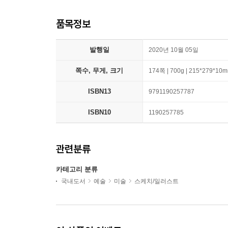
품목정보
발행일
2020년 10월 05일
쪽수, 무게, 크기
174쪽 | 700g | 215*279*10
ISBN13
9791190257787
ISBN10
1190257785
관련분류
카테고리 분류
국내도서
예술
미술
스케치/일러스트