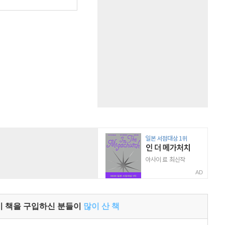
원
AD
이 책을 구입하신 분들이
많이 산 책