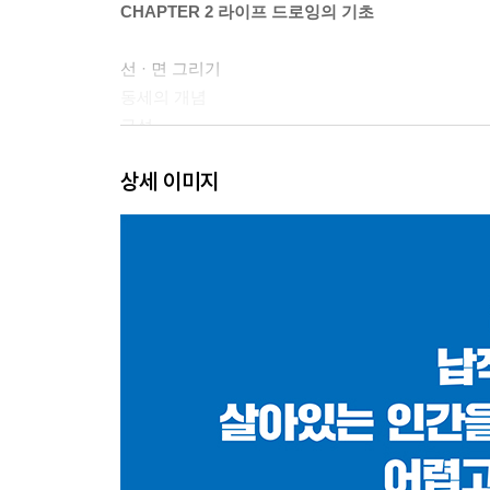
CHAPTER 2 라이프 드로잉의 기초
선 · 면 그리기
동세의 개념
구성
2차원 형
상세 이미지
3차원 형
빛, 어둠, 그림자를 표현하는 방법
CHAPTER 3 드로잉의 순서
드로잉 순서의 중요성
해부학적 기준점
머리부터 그리기
몸통 그리기
1~2분짜리 포즈를 그리는 방법
3~5분짜리 포즈를 그리는 방법