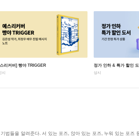
예스리커버] 빵야 TRIGGER
정가 인하 & 특가 할인 
진시
상시
기법들을 알려준다. 서 있는 포즈, 앉아 있는 포즈, 누워 있는 포즈