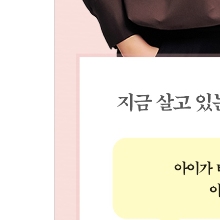
“정말 욕 안 하실 거죠?”
집은 인생이 담긴 공간
인생의 마지막을 정리하는 마음
“엄마, 저거 좀 버려요.”
물건에 쌓아 올린 부모님의 걱정과 근심
좋은 상태를 경험해보는 것
다시 멋진 삶을 채울 수 있는 공간을 선물하세요
결핍을 채워주고 위로해주는 작은 선물
왠지 모르게 기운이 좋은 집
나를 살게 해준 정리의 기적
18평 여섯 식구