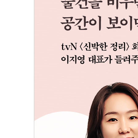
아이들 책은 ‘꺼내 보고’ 싶도록 전면 책장에 표지가
스스로 자기 공간을 정리하는 아이들
정리 DNA보다 더 중요한 것이 있다
스스로 공부하게 만들려면 공부 성향에 맞게 공간 
혼자 사는 사람에게도 로망은 있다
먹고, 자고, 놀고, 쉬고 모든 일을 거실에서?
가구도 재구성이 가능하다
Tip_집의 첫인상, 편안하면서도 단정한 거실의 비밀
Part 2 버리는 게 능사가 아니건만
‘미니멀라이프’도 좋지만, ‘미니멀’보다 ‘라이프’가 
버릴 것인가, 말 것인가? 물건과 이별하는 데도 예
나를 이해해야 진정한 미니멀리즘도 가능하다
상패를 보관하는 가장 힙한 방법