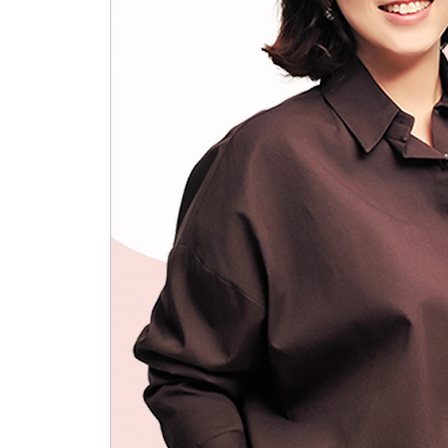
“여기 왼손잡이 가족분 있나요?”
잘못된 위치, 잘못된 방향만 바로잡아도 쓰임과 효
사람을 먼저 알고 집의 콘셉트를 잡는다
이국적이고 개성 있는 물건들이 각자의 매력을 뿜
아이들에게는 아이 전용 갤러리를
처음부터 버릴 생각으로 물건을 들이지는 않겠지만
어떤 물건이 들어오고, 어떤 물건이 나가는가?
소중한 추억을 어떻게 버릴 수 있나요?
추억템의 가치를 높이는 법
Tip_보송보송 반짝반짝, 욕실 청소 쉽게 끝내는 법
Part 3 당신의 인생을 정리해드립니다