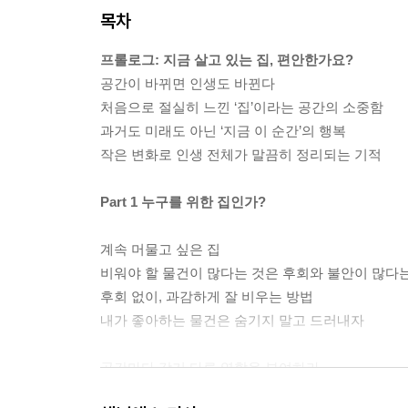
목차
프롤로그: 지금 살고 있는 집, 편안한가요?
공간이 바뀌면 인생도 바뀐다
처음으로 절실히 느낀 ‘집’이라는 공간의 소중함
과거도 미래도 아닌 ‘지금 이 순간’의 행복
작은 변화로 인생 전체가 말끔히 정리되는 기적
Part 1 누구를 위한 집인가?
계속 머물고 싶은 집
비워야 할 물건이 많다는 것은 후회와 불안이 많다는
후회 없이, 과감하게 잘 비우는 방법
내가 좋아하는 물건은 숨기지 말고 드러내자
공간마다 각기 다른 역할을 부여하라
물건을 분류한 뒤, 하나의 공간에 몰아 넣자