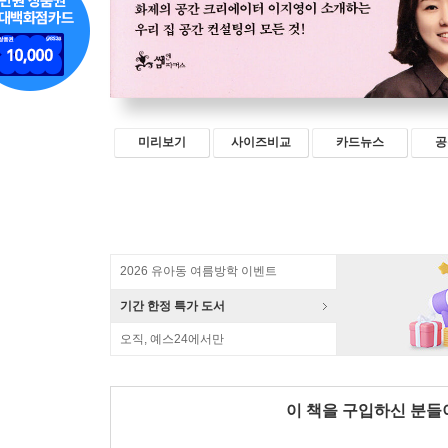
미리보기
사이즈비교
카드뉴스
공
2026 유아동 여름방학 이벤트
기간 한정 특가 도서
오직, 예스24에서만
이 책을 구입하신 분