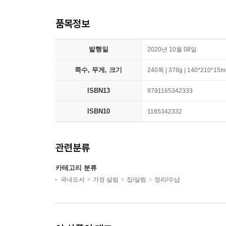
품목정보
발행일
2020년 10월 08일
쪽수, 무게, 크기
240쪽 | 378g | 140*210*15
ISBN13
9791165342333
ISBN10
1165342332
관련분류
카테고리 분류
국내도서
가정 살림
집/살림
정리/수납