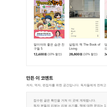
말이야와 좋은 습관 친
살림의 책 The Book of
구들 5
Living
드
12,600
원
(10% 할인)
28,800
원
(10% 할인)
3
만든 이 코멘트
저자, 역자, 편집자를 위한 공간입니다. 독자들에게 전하고
접수된 글은 확인을 거쳐 이 곳에 게재됩니다.
독자 분들의 리뷰는 리뷰 쓰기를, 책에 대한 문의는 1: