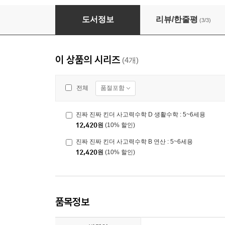
진짜 진짜 킨더 사고력수학 B 연산 : 5~6세용
도서정보
리뷰/한줄평
(3/3)
이 상품의 시리즈
(4개)
품절포함
전체
진짜 진짜 킨더 사고력수학 D 생활수학 : 5~6세용
12,420
원
(10% 할인)
진짜 진짜 킨더 사고력수학 B 연산 : 5~6세용
12,420
원
(10% 할인)
품목정보