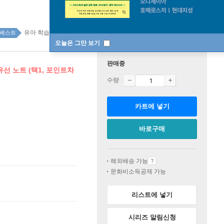
유아 학습 top100 2주
베스트
오늘은 그만 보기
판매중
유선 노트 (택1, 포인트차
수량
카트에 넣기
바로구매
해외배송 가능
문화비소득공제 가능
리스트에 넣기
시리즈 알림신청