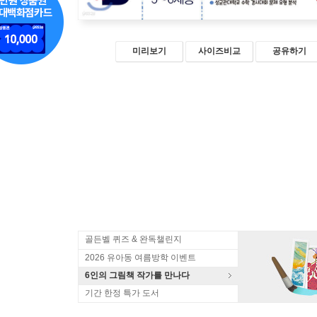
미리보기
사이즈비교
공유하기
골든벨 퀴즈 & 완독챌린지
2026 유아동 여름방학 이벤트
6인의 그림책 작가를 만나다
기간 한정 특가 도서