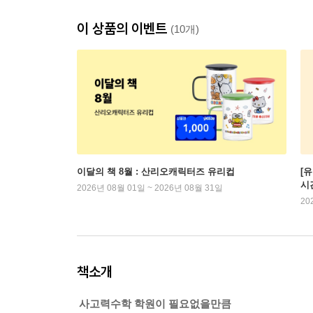
이 상품의 이벤트
(10개)
이달의 책 8월 : 산리오캐릭터즈 유리컵
[
시
2026년 08월 01일 ~ 2026년 08월 31일
20
책소개
사고력수학 학원이 필요없을만큼