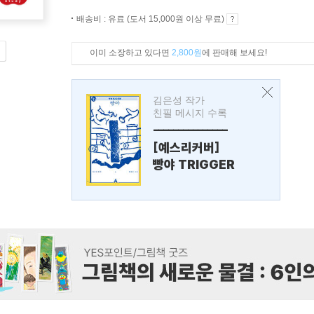
배송비 : 유료 (도서 15,000원 이상 무료)
이미 소장하고 있다면
2,800원
에 판매해 보세요!
김은성 작가
친필 메시지 수록
---------------
[예스리커버]
빵야 TRIGGER