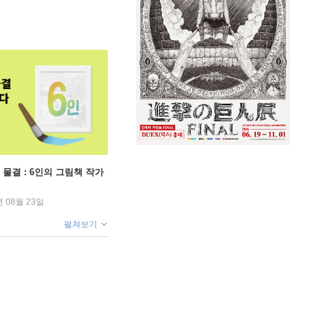
 물결 : 6인의 그림책 작가
년 08월 23일
펼쳐보기