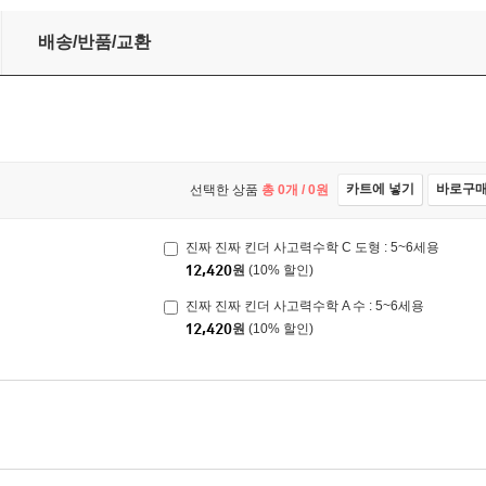
배송/반품/교환
카트에 넣기
바로구
선택한 상품
총
0
개 /
0
원
진짜 진짜 킨더 사고력수학 C 도형 : 5~6세용
12,420
원
(10% 할인)
진짜 진짜 킨더 사고력수학 A 수 : 5~6세용
12,420
원
(10% 할인)