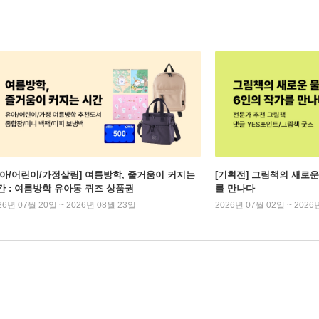
유아/어린이/가정살림] 여름방학, 줄거움이 커지는
[기획전] 그림책의 새로운
간 : 여름방학 유아동 퀴즈 상품권
를 만나다
26년 07월 20일 ~ 2026년 08월 23일
2026년 07월 02일 ~ 2026