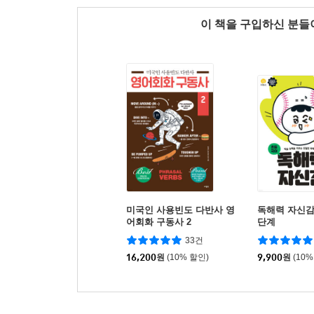
이 책을 구입하신 분
미국인 사용빈도 다반사 영
독해력 자신감
어회화 구동사 2
단계
33건
16,200
원
(10% 할인)
9,900
원
(10%