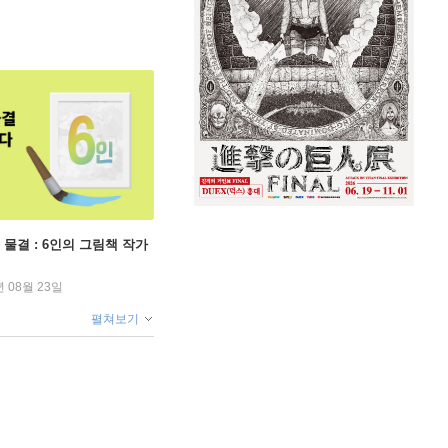
 물결 : 6인의 그림책 작가
년 08월 23일
펼쳐보기