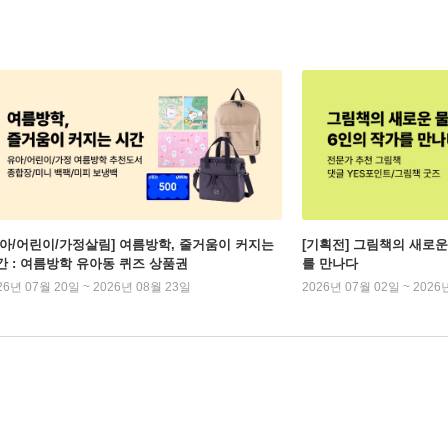
유아/어린이/가정살림] 여름방학, 줄거움이 커지는
[기획전] 그림책의 새로운
간 : 여름방학 유아동 퀴즈 상품권
를 만나다
26년 07월 20일 ~ 2026년 08월 23일
2026년 07월 02일 ~ 2026