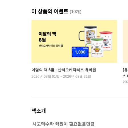
이 상품의 이벤트
(10개)
이달의 책 8월 : 산리오캐릭터즈 유리컵
[
시
2026년 08월 01일 ~ 2026년 08월 31일
20
책소개
사고력수학 학원이 필요없을만큼