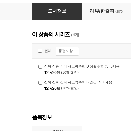
진짜 진짜 킨더 사고력수학 A 수 : 5~6세용
도서정보
리뷰/한줄평
(20/3)
이 상품의 시리즈
(4개)
품절포함
전체
진짜 진짜 킨더 사고력수학 D 생활수학 : 5~6세용
12,420
원
(10% 할인)
진짜 진짜 킨더 사고력수학 B 연산 : 5~6세용
12,420
원
(10% 할인)
품목정보