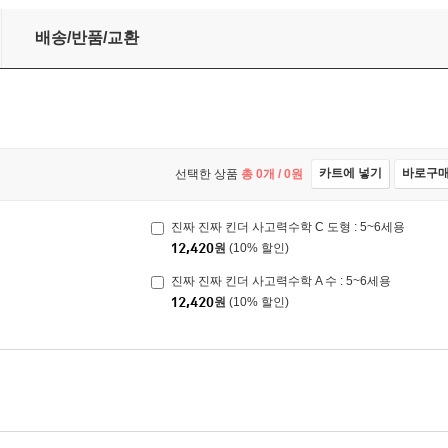
배송/반품/교환
카트에 넣기
바로구
선택한 상품
총
0
개 /
0
원
진짜 진짜 킨더 사고력수학 C 도형 : 5~6세용
12,420
원
(10% 할인)
진짜 진짜 킨더 사고력수학 A 수 : 5~6세용
12,420
원
(10% 할인)