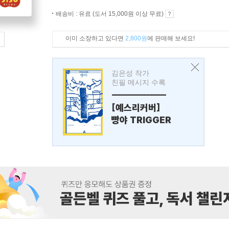
배송비 : 유료 (도서 15,000원 이상 무료)
이미 소장하고 있다면
2,800원
에 판매해 보세요!
김은성 작가
친필 메시지 수록
---------------
[예스리커버]
빵야 TRIGGER