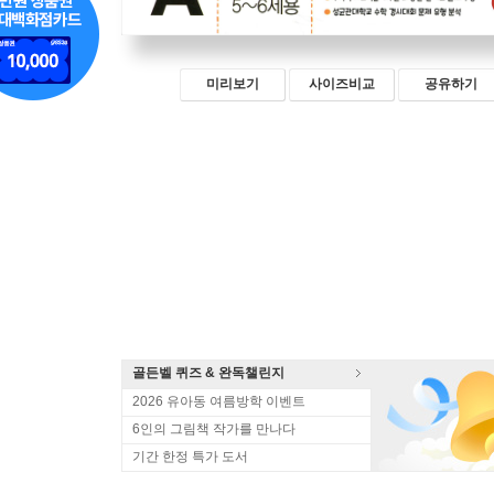
미리보기
사이즈비교
공유하기
골든벨 퀴즈 & 완독챌린지
2026 유아동 여름방학 이벤트
6인의 그림책 작가를 만나다
기간 한정 특가 도서