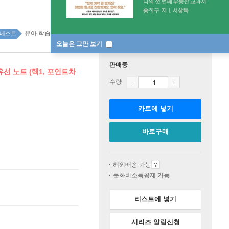
유아 학습 top100 3주
베스트
오늘은 그만 보기
판매중
유선 노트 (택1, 포인트차
수량
카트에 넣기
바로구매
해외배송 가능
문화비소득공제 가능
리스트에 넣기
시리즈 알림신청