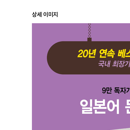
13 3류동사의 정중체형
상세 이미지
둘째마당 ： 변화무쌍한 동사의 활용
넷째마디ㆍ1류동사가 あ단으로 바뀌는 활용형
14 ない형
15 사역형
16 수동형
17 사역수동형
다섯째마디ㆍ1류동사가 い단으로 바뀌는 활용형
18 ます형
여섯째마디ㆍ1류동사가 う단으로 바뀌는 활용형
19 사전형
20 금지형