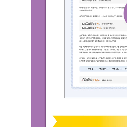
특별 부록 ：
01 맛보기 연습 및 실력 다지기 정답
02 문형 찾아보기 [일본어·한국어]