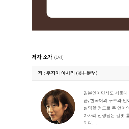
저자 소개
(1명)
저 :
후지이 아사리
(藤井麻堅)
일본인이면서도 서울대 
큼, 한국어의 구조와 
설명할 정도로 두 언어
아사리 선생님은 길벗 
하다....