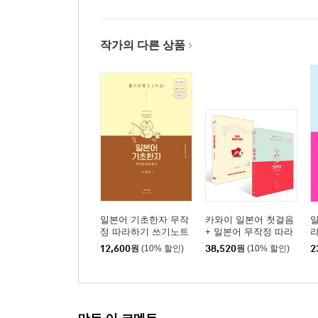
작가의 다른 상품
일본어 기초한자 무작
카와이 일본어 첫걸음
일
정 따라하기 쓰기노트
+ 일본어 무작정 따라
하기 완전판 세트
12,600
원
(10% 할인)
38,520
원
(10% 할인)
2