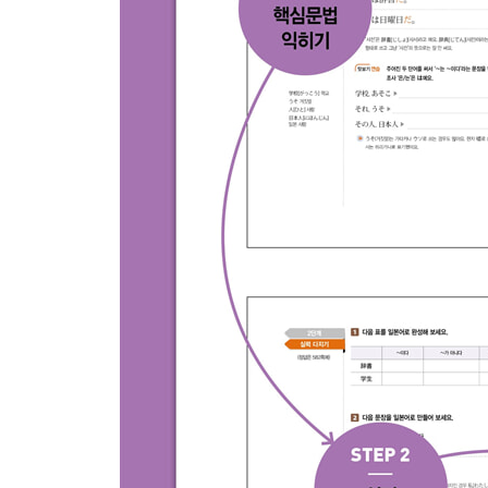
34 명사를 수식하는 방법
35 명사·형용사의 て형을 만드는 방법
36 형용사를 부사로 만드는 방법
37 형용사를 동사로 만드는 방법
38 형용사·동사를 명사로 만드는 방법
39 접두사와 접미사
열다섯째마디ㆍ동사 속으로 한 걸음 더
40 존재 표현
41 ‘주다’와 ‘받다’
42 자동사와 타동사
다섯째마당 ： 맛있고 화려한 표현 이야기
열여섯째마디ㆍ명사와 관련된 표현들
43 명사만 연결되는 표현
44 문장을 명사화하는 표현