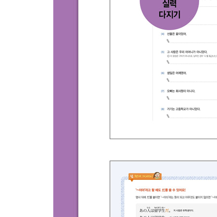
열일곱째마디ㆍ일본어 실력을 늘려 주는 표현들
45 동사의 ない형에 연결되는 표현
46 동사의 ます형에 연결되는 표현
47 동사의 사전형에 연결되는 표현
48 동사의 의지형에 연결되는 표현
49 동사의 て형에 연결되는 표현
50 동사의 た형에 연결되는 표현
51 모든 품사의 보통체형에 연결되는 표현
열여덟째마디ㆍ함께 배워야 이해하기 쉬운 표현들
52 비교할 때 쓰는 표현
53 긍정·부정이 짝이 되는 표현
54 부탁할 때 쓰는 표현
열아홉째마디ㆍ문법의 마지막 고비가 되는 표현들
55 가정 표현 [～ば · ～と · ～たら · ～なら]
56 높임말 표현