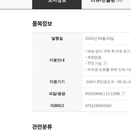
도서정보
리뷰/한줄평
(5/6)
품목정보
발행일
2020년 09월 03일
배송 없이 구매 후 바로 읽
제한없음
이용안내
TTS 가능
저작권 보호를 위해 인쇄 기
지원기기
크레마 /PC(윈도우 - 4K 모
파일/용량
PDF(DRM) | 13.12MB
ISBN13
9791190665582
관련분류