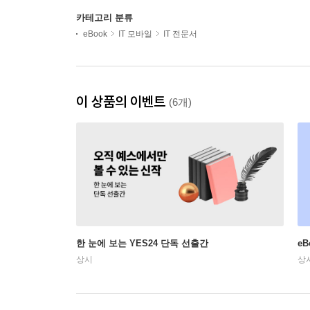
카테고리 분류
eBook
IT 모바일
IT 전문서
이 상품의 이벤트
(6개)
한 눈에 보는 YES24 단독 선출간
e
상시
상