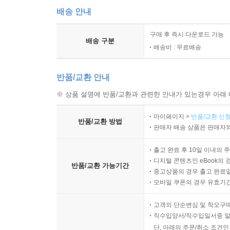
배송 안내
구매 후 즉시 다운로드 가능
배송 구분
배송비 : 무료배송
반품/교환 안내
※ 상품 설명에 반품/교환과 관련한 안내가 있는경우 아래 
마이페이지 >
반품/교환 신청
반품/교환 방법
판매자 배송 상품은 판매자와
출고 완료 후 10일 이내의 
디지털 콘텐츠인 eBook의 
반품/교환 가능기간
중고상품의 경우 출고 완료일
모바일 쿠폰의 경우 유효기간(
고객의 단순변심 및 착오구
직수입양서/직수입일서중 일
단, 아래의 주문/취소 조건인