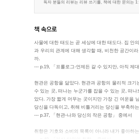
독자 분들의 리뷰는 리뷰 쓰기를, 책에 대한 문의는 1:
책 속으로
사물에 대한 태도는 곧 세상에 대한 태도다. 집 안
과 우리의 관계에 대해 생각할 때, 비천한 공간이라
까.
--- p.19, 「프롤로그-언제든 갈 수 있지만, 아직
현관은 공항을 닮았다. 현관과 공항의 물리적 크기는 
수 있는 곳, 떠나는 누군가를 잡을 수 있는 곳, 
았다. 가장 짧게 머무는 곳이지만 가장 긴 여운을 
당신을 다독이고, 취해 비틀거리는 당신을 부축하는 
--- p.37, 「현관-나와 당신의 작은 공항」 중에서
취향은 기호와 소비의 목록이 아니라 내가 좋아하는 