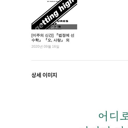
읽다
[이주의 신간] 『법정에 선
수학』 『오, 사랑』 외
2020년 09월 16일
상세 이미지