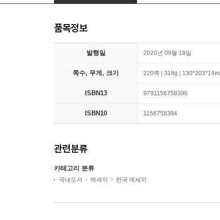
품목정보
발행일
2020년 09월 18일
쪽수, 무게, 크기
220쪽 | 318g | 130*203*14
ISBN13
9791156758396
ISBN10
1156758394
관련분류
카테고리 분류
국내도서
에세이
한국 에세이