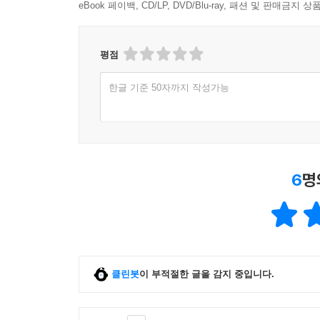
eBook 페이백, CD/LP, DVD/Blu-ray, 패션 및 판매금
평점
한글 기준 50자까지 작성가능
6
명
클린봇
이 부적절한 글을 감지 중입니다.