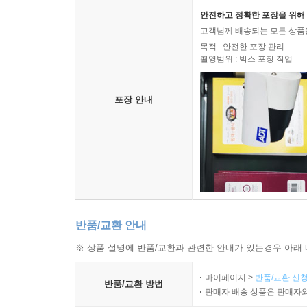
안전하고 정확한 포장을 위해 
고객님께 배송되는 모든 상품을
목적 : 안전한 포장 관리
촬영범위 : 박스 포장 작업
포장 안내
반품/교환 안내
※ 상품 설명에 반품/교환과 관련한 안내가 있는경우 아래 
마이페이지 >
반품/교환 신청
반품/교환 방법
판매자 배송 상품은 판매자와