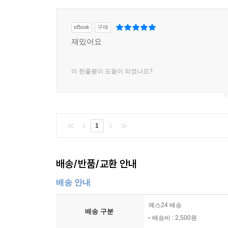
eBook
구매
재밌어요
이 한줄평이 도움이 되었나요?
1
배송/반품/교환 안내
배송 안내
예스24 배송
배송 구분
배송비 : 2,500원