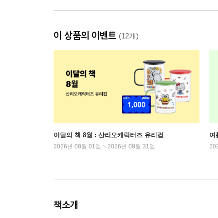
이 상품의 이벤트
(12개)
이달의 책 8월 : 산리오캐릭터즈 유리컵
여
2026년 08월 01일 ~ 2026년 08월 31일
20
책소개