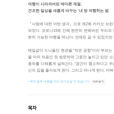
여행이 사라져버린 메마른 계절,
건조한 일상을 새롭게 바꾸는 ‘내 방 여행하는 법
『사랑에 대한 어떤 생각』으로 제2회 카카오·브런
되었다. 코로나19로 인해 완전히 변해버린 우리의
분히 가능한 여행을 떠난다. 언제든 갈 수 있었지만 
매일같이 드나들던 현관을 “작은 공항”이라 부르는 순
을 마치 처음인 듯 방문하며 그동안 놓치고 있던 소
층위를 다채롭게 넓혀간다. “공간이 협소하다고 우
신의 집을 돌아보게 된다. 그리고 떠나게 된다. 어쩌
책의 일부 내용을 미리 읽어보실 수 있습니다.
미리보기
목차