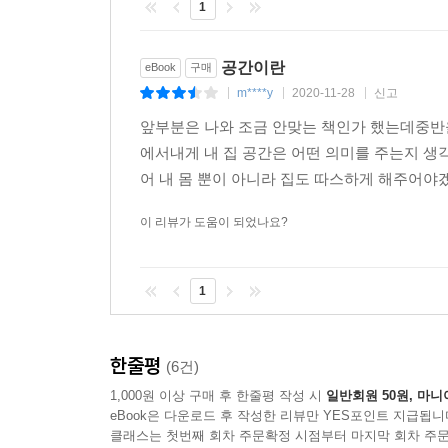
1
공간이란
eBook
구매
m****y
2020-11-28
신고
|
|
|
앞부분은 나와 조금 안맞는 책인가 했는데중반
에서내게 내 집 공간은 어떤 의미를 주는지 
어 내 몸 뿐이 아니라 집도 따스하게 해주어
이 리뷰가 도움이 되었나요?
1
한줄평
(6건)
1,000원 이상 구매 후 한줄평 작성 시
일반회원 50원, 마니
eBook은 다운로드 후 작성한 리뷰만 YES포인트 지급됩니
클래스는 첫번째 회차 주문확정 시점부터 마지막 회차 주문