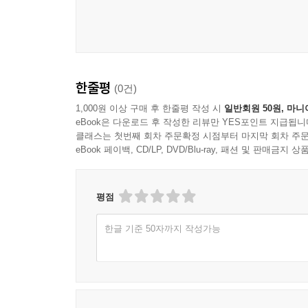
한줄평
(0건)
1,000원 이상 구매 후 한줄평 작성 시
일반회원 50원, 마니
eBook은 다운로드 후 작성한 리뷰만 YES포인트 지급됩니
클래스는 첫번째 회차 주문확정 시점부터 마지막 회차 주문
eBook 페이백, CD/LP, DVD/Blu-ray, 패션 및 판매금
평점
한글 기준 50자까지 작성가능