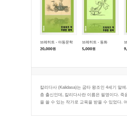
브레히트 - 아동문학
브레히트 - 동화
브
20,000
원
5,000
원
9
칼리다사 (Kalidasa)는 굽타 왕조인 4세기
층 출신인데, 칼리다사란 이름은 필명이다. 죽음, 파
을 쓸 수 있는 작가로 교육을 받을 수 있었다.