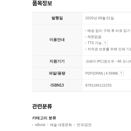
품목정보
발행일
2020년 09월 01일
배송 없이 구매 후 바로 읽
제한없음
이용안내
TTS 가능
저작권 보호를 위해 인쇄 기
지원기기
크레마 /PC(윈도우 - 4K 모
파일/용량
PDF(DRM) | 4.56MB
ISBN13
9791166122255
관련분류
카테고리 분류
eBook
예술 대중문화
연극/공연