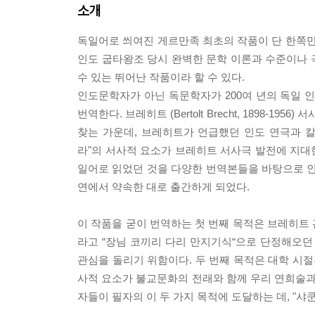
소개
독일어로 씌여진 게르만족 최초의 작품이 단 한쪽만 
인도 굽타왕조 당시 완벽한 문학 이론과 수준이나 
수 있는 뛰어난 작품이라 할 수 있다.
인도문학자가 아닌 독문학자가 200여 년의 독일 인
번역한다. 브레히트 (Bertolt Brecht, 189
찾는 가운데, 브레히트가 언급했던 인도 연극과 
라"의 서사적 요소가 브레히트 서사극 발전에 지대한
일어로 읽었던 것을 다양한 번역본들을 바탕으로 인
연에서 약속한 대로 출간하게 되었다.
이 작품을 굳이 번역하는 첫 번째 목적은 브레히트
라고 “장님 코끼리 다리 만지기식“으로 단정해오던
관심을 돌리기 위함이다. 두 번째 목적은 대학 시절
사적 요소가 불교문화의 전래와 함께 우리 연희술과
자들이 필자의 이 두 가지 목적에 도달하는 데, "샤