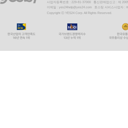
사업자등록번호 : 229-81-37000 통신판매업신고 : 제 200
이메일 : yes24help@yes24.com 호스팅 서비스사업자 :
Copyright ⓒ YES24 Corp. All Rights Reserved.