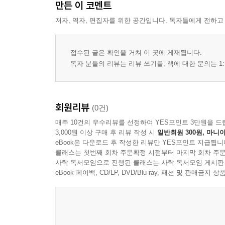
만든 이 코멘트
저자, 역자, 편집자를 위한 공간입니다. 독자들에게 전하고
접수된 글은 확인을 거쳐 이 곳에 게재됩니다.
독자 분들의 리뷰는 리뷰 쓰기를, 책에 대한 문의는 1:
회원리뷰
(0건)
매주 10건의 우수리뷰를 선정하여 YES포인트 3만원을 드
3,000원 이상 구매 후 리뷰 작성 시
일반회원 300원, 마니아
eBook은 다운로드 후 작성한 리뷰만 YES포인트 지급됩니
클래스는 첫번째 회차 주문확정 시점부터 마지막 회차 주문
사락 독서모임으로 진행된 클래스는 사락 독서모임 게시판
eBook 페이백, CD/LP, DVD/Blu-ray, 패션 및 판매금