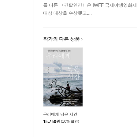
를 다룬 〈긴팔인간〉은 IWFF 국제야생영화제
대상 대상을 수상했고,...
작가의 다른 상품
우리에게 남은 시간
15,750
원
(10% 할인)