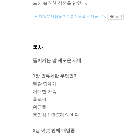
느낀 솔직한 심정을 담았다.
책의 일부 내용을 미리 읽어보실 수 있습니다.
미리보기
목차
들어가는 말 새로운 시대
1장 인류세란 무엇인가
달걀 껍데기
거대한 가속
홀로세
황금못
붕인섬 1 안드레의 바다
2장 여섯 번째 대멸종