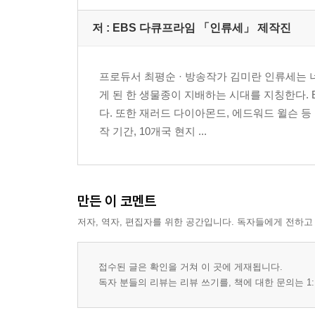
저 :
EBS 다큐프라임 「인류세」 제작진
프로듀서 최평순 · 방송작가 김미란 인류세는 
게 된 한 생물종이 지배하는 시대를 지칭한다.
다. 또한 재러드 다이아몬드, 에드워드 윌슨 등
작 기간, 10개국 현지 ...
만든 이 코멘트
저자, 역자, 편집자를 위한 공간입니다. 독자들에게 전하고
접수된 글은 확인을 거쳐 이 곳에 게재됩니다.
독자 분들의 리뷰는 리뷰 쓰기를, 책에 대한 문의는 1: