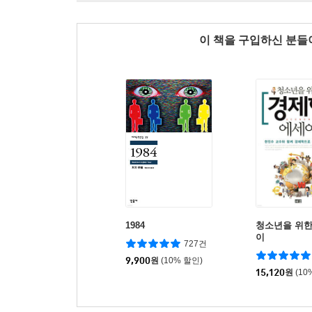
이 책을 구입하신 분
1984
청소년을 위한
이
727건
9,900
원
(10% 할인)
15,120
원
(10