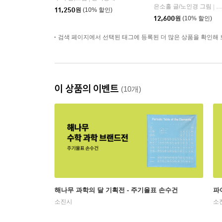
은소홀 글/노인경 그림
문
|
11,250
원
(10% 할인)
12,600
원
(10% 할인)
검색 페이지에서 선택된 태그에 등록된 더 많은 상품을 확인해 
이 상품의 이벤트
(10개)
해나무 과학의 달 기획전 - 주기율표 손수건
파
소진시
소