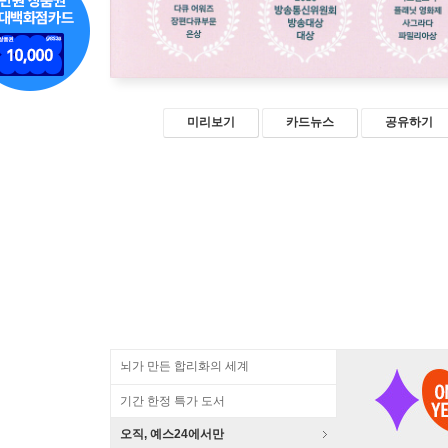
미리보기
카드뉴스
공유하기
뇌가 만든 합리화의 세계
기간 한정 특가 도서
오직, 예스24에서만