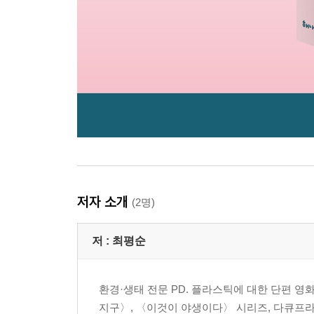
저자 소개
(2명)
저 :
최평순
환경·생태 전문 PD. 플라스틱에 대한 단편 영
지구〉, 〈이것이 야생이다〉 시리즈, 다큐프라