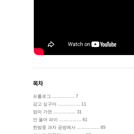
목차
프롤로그 …………… 7
갖고 싶구마 …………… 11
엄마 가면 …………… 31
안 울어 파이 …………… 61
한밤중 과자 공방에서 …………… 89