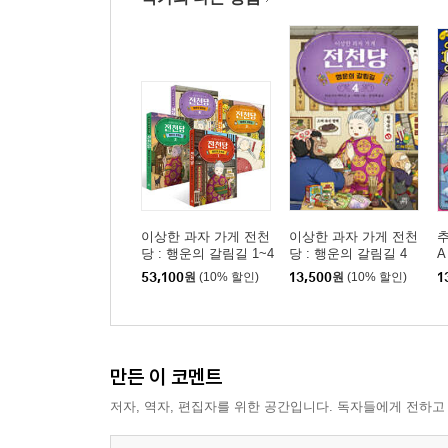
이상한 과자 가게 전천
이상한 과자 가게 전천
추
당 : 행운의 갈림길 1~4
당 : 행운의 갈림길 4
A
권 세트
53,100
원
(10% 할인)
13,500
원
(10% 할인)
1
만든 이 코멘트
저자, 역자, 편집자를 위한 공간입니다. 독자들에게 전하고