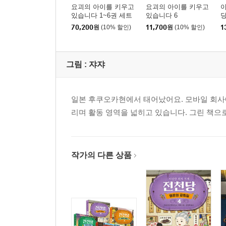
요괴의 아이를 키우고
요괴의 아이를 키우고
이
있습니다 1~6권 세트
있습니다 6
당
70,200
원
(10% 할인)
11,700
원
(10% 할인)
1
그림 :
쟈쟈
일본 후쿠오카현에서 태어났어요. 모바일 회사에
리며 활동 영역을 넓히고 있습니다. 그린 책으
작가의 다른 상품