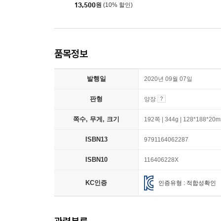
13,500
원
(10% 할인)
품목정보
발행일
2020년 09월 07일
판형
양장
쪽수, 무게, 크기
192쪽 | 344g | 128*188*20
ISBN13
9791164062287
ISBN10
116406228X
KC인증
인증유형 : 적합성확인