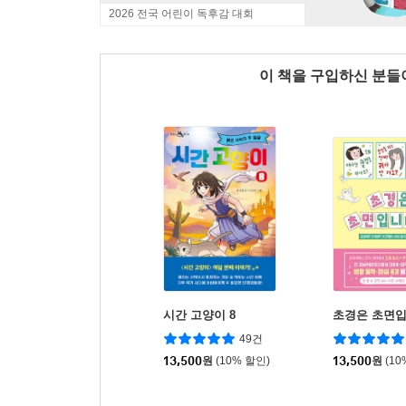
2026 전국 어린이 독후감 대회
이 책을 구입하신 분
시간 고양이 8
초경은 초면
49건
13,500
원
(10% 할인)
13,500
원
(10