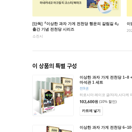
[단독]『이상한 과자 가게 전천당 행운의 갈림길 4』
이
출간 기념 전천당 시리즈
20
소진시
이 상품의 특별 구성
이상한 과자 가게 전천당 1~8 
마석관 1 세트
전9권
102,600
원
(10% 할인)
카트에 넣기
이상한 과자 가게 전천당 6~1