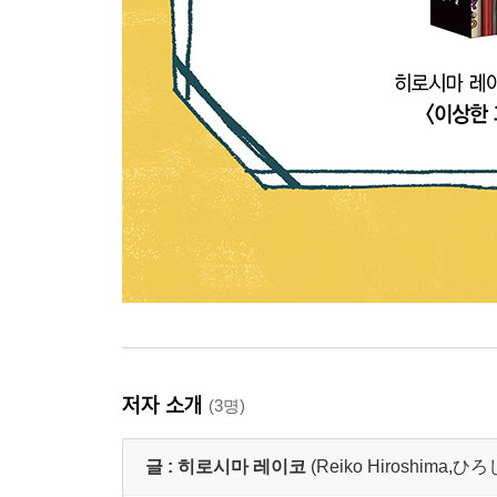
저자 소개
(3명)
글 :
히로시마 레이코
(Reiko Hiroshima