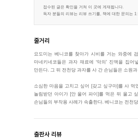
접수된 글은 확인을 거쳐 이 곳에 게재됩니다.
독자 분들의 리뷰는 리뷰 쓰기를, 책에 대한 문의는 1:
줄거리
요도미는 베니코를 찾아가 시비를 거는 와중에 검
마네키네코들은 과자 재료에 ‘악의’ 진액을 집어
만든다. 그 뒤 전천당 과자를 사 간 손님들은 소원
소심한 마음을 고치고 싶어 [갖고 싶구마]를 사 먹
놀림받던 아이가 [안 울어 파이]를 먹은 뒤 울고 
손님들의 부작용 사례가 속출한다. 베니코는 전천당
출판사 리뷰