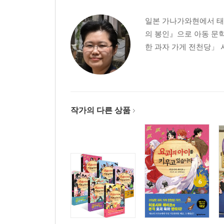
일본 가나가와현에서 태어
의 봉인』으로 아동 문학
한 과자 가게 전천당」 
작가의 다른 상품