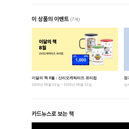
이 상품의 이벤트
(7개)
이달의 책 8월 : 산리오캐릭터즈 유리컵
정
2026년 08월 01일 ~ 2026년 08월 31일
상
카드뉴스로 보는 책