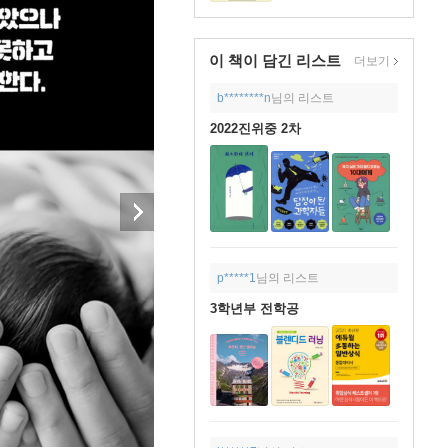
이 책이 담긴
리스트
더보기
b********n
님의 리스트
2022진위중 2차
p*****1
님의 리스트
3학년부 전학공