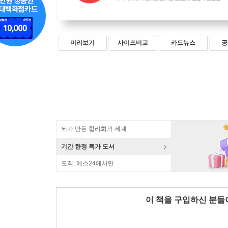
미리보기
사이즈비교
카드뉴스
공
뇌가 만든 합리화의 세계
기간 한정 특가 도서
오직, 예스24에서만
이 책을 구입하신 분