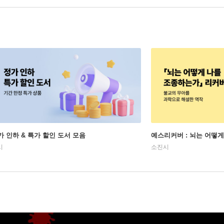
가 인하 & 특가 할인 도서 모음
예스리커버 : 뇌는 어떻
시
소진시