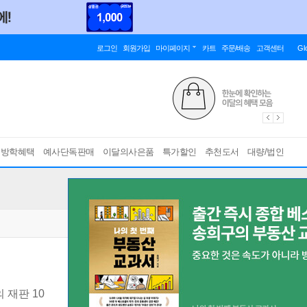
로그인
회원가입
마이페이지
카트
주문/배송
고객센터
Gl
름방학혜택
예사단독판매
이달의사은품
특가할인
추천도서
대량/법인
 재판 10