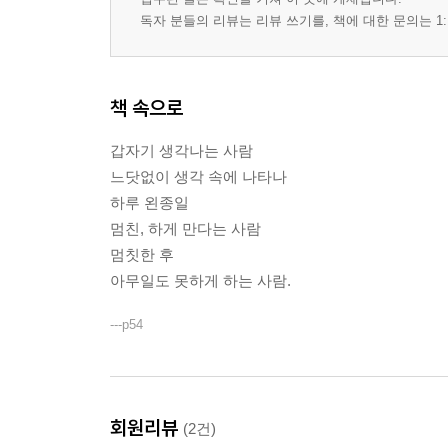
독자 분들의 리뷰는 리뷰 쓰기를, 책에 대한 문의는 1:
책 속으로
갑자기 생각나는 사람
느닷없이 생각 속에 나타나
하루 왼종일
멈친, 하게 만다는 사람
멈칫한 후
아무일도 못하게 하는 사람.
---p54
회원리뷰
(2건)