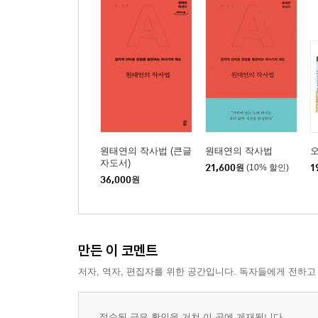
원태연의 작사법 (큰글
원태연의 작사법
오
자도서)
21,600
원
(10% 할인)
1
36,000
원
만든 이 코멘트
저자, 역자, 편집자를 위한 공간입니다. 독자들에게 전하고
접수된 글은 확인을 거쳐 이 곳에 게재됩니다.