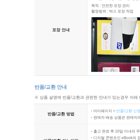
목적 : 안전한 포장 관리
촬영범위 : 박스 포장 작업
포장 안내
반품/교환 안내
※ 상품 설명에 반품/교환과 관련한 안내가 있는경우 아래 
마이페이지 >
반품/교환 신청
반품/교환 방법
판매자 배송 상품은 판매자와
출고 완료 후 10일 이내의 
디지털 콘텐츠인 eBook의 