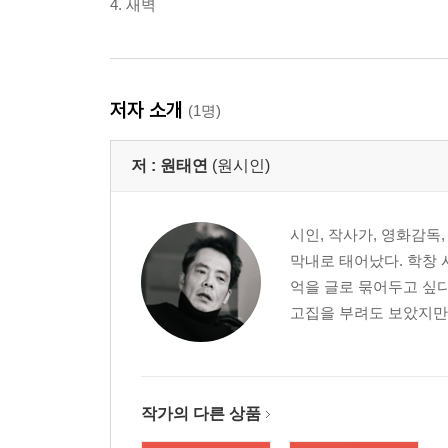
4. 새벽
저자 소개
(1명)
저 :
원태연
(원시인)
시인, 작사가, 영화감독
막내로 태어났다. 학창 
억을 글로 묶어두고 싶
고집을 부려도 보았지만 
작가의 다른 상품