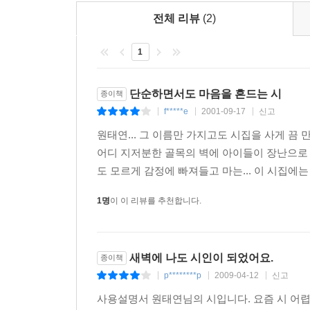
전체 리뷰
(2)
1
단순하면서도 마음을 흔드는 시
종이책
f*****e
2001-09-17
신고
|
|
|
원태연... 그 이름만 가지고도 시집을 사게 끔
어디 지저분한 골목의 벽에 아이들이 장난으로 
도 모르게 감정에 빠져들고 마는... 이 시집에는 
1명
이 이 리뷰를 추천합니다.
새벽에 나도 시인이 되었어요.
종이책
p********p
2009-04-12
신고
|
|
|
사용설명서 원태연님의 시입니다. 요즘 시 어렵