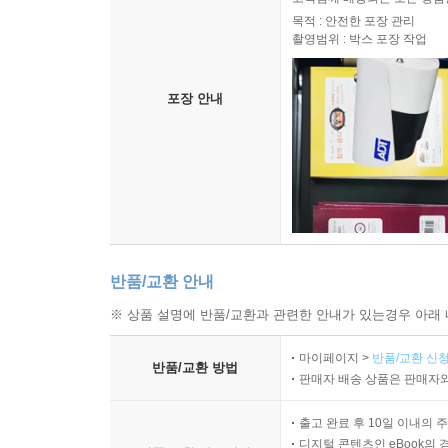
목적 : 안전한 포장 관리
촬영범위 : 박스 포장 작업
포장 안내
반품/교환 안내
※ 상품 설명에 반품/교환과 관련한 안내가 있는경우 아래 
마이페이지 >
반품/교환 신청
반품/교환 방법
판매자 배송 상품은 판매자와
출고 완료 후 10일 이내의 
디지털 콘텐츠인 eBook의 