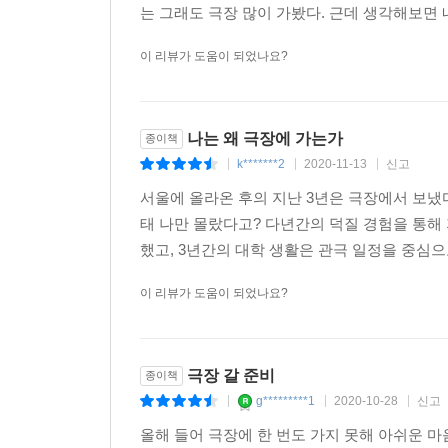
는 그래도 극장 많이 가봤다. 근데 생각해보면 내
이 리뷰가 도움이 되었나요?
나는 왜 극장에 가는가
종이책
k*******2
2020-11-13
신고
|
|
|
서울에 올라온 후의 지난 3년은 극장에서 보냈다
태 나만 몰랐다고? 다년간의 덕질 경험을 통해 
했고, 3년간의 대학 생활은 관극 일정을 중심으
이 리뷰가 도움이 되었나요?
극장 갈 준비
종이책
g*********1
2020-10-28
신고
|
|
|
올해 들어 극장에 한 번도 가지 못해 아쉬운 마