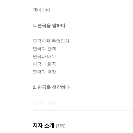
책머리에
1. 연극을 말하다
연극이란 무엇인가
연극과 관객
연극과 배우
연극과 희곡
연극과 극장
2. 연극을 생각하다
연극과 결말
연극과 영화
연극과 역사
저자 소개
연극과 금기
(1명)