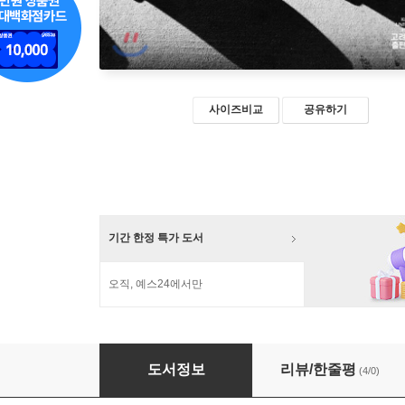
사이즈비교
공유하기
기간 한정 특가 도서
오직, 예스24에서만
우리는 왜 극장에 가는가
도서정보
리뷰/한줄평
(4/0)