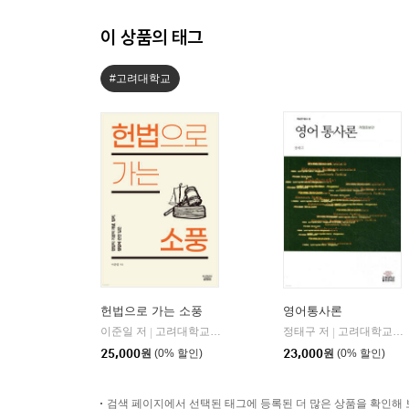
이 상품의 태그
#고려대학교
헌법으로 가는 소풍
영어통사론
이준일 저
고려대학교출판부
정태구 저
고려대학교출판부
|
|
25,000
원
(0% 할인)
23,000
원
(0% 할인)
검색 페이지에서 선택된 태그에 등록된 더 많은 상품을 확인해 