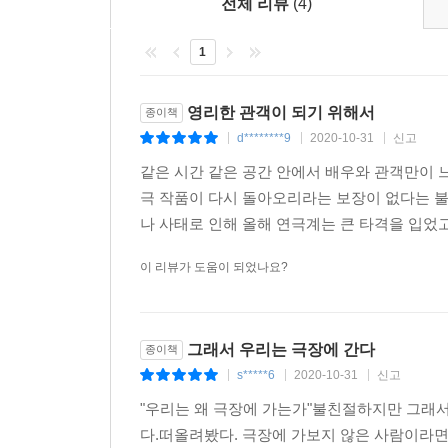
전체 리뷰
(4)
1
영리한 관객이 되기 위해서
종이책
d********9
2020-10-31
신고
|
|
|
같은 시간 같은 공간 안에서 배우와 관객만이 
극 작품이 다시 돌아오리라는 보장이 없다는 
나 사태로 인해 올해 연극계는 큰 타격을 입었고
이 리뷰가 도움이 되었나요?
그래서 우리는 극장에 간다
종이책
s*****6
2020-10-31
신고
|
|
|
"우리는 왜 극장에 가는가"불친절하지만 그래서
다.떠올려봤다. 극장에 가보지 않은 사람이라면